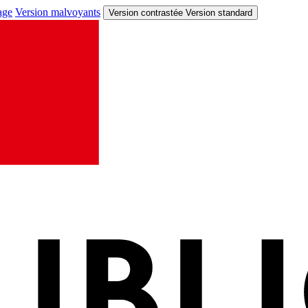
age
Version malvoyants
Version contrastée
Version standard