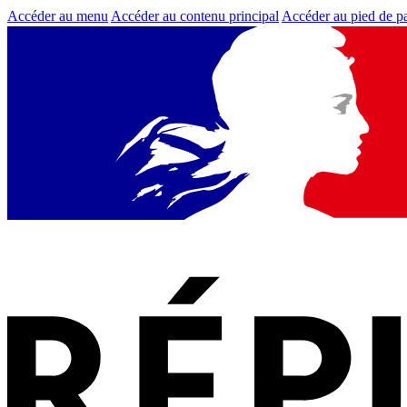
Accéder au menu
Accéder au contenu principal
Accéder au pied de p