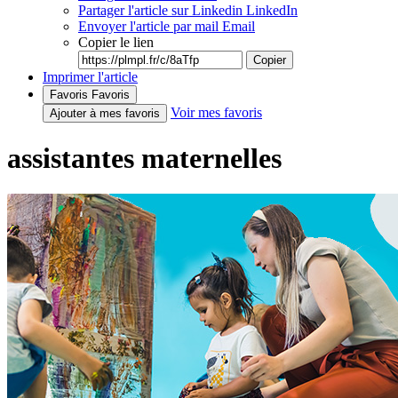
Partager l'article sur Linkedin
LinkedIn
Envoyer l'article par mail
Email
Copier le lien
Copier
Imprimer l'article
Favoris
Favoris
Voir mes favoris
Ajouter à mes favoris
assistantes maternelles