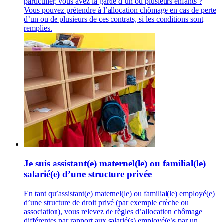
particulier, vous avez la garde d’un ou plusieurs enfants ?
Vous pouvez prétendre à l’allocation chômage en cas de perte
d’un ou de plusieurs de ces contrats, si les conditions sont
remplies.
Je suis assistant(e) maternel(le) ou familial(le)
salarié(e) d’une structure privée
En tant qu’assistant(e) maternel(le) ou familial(le) employé(e)
d’une structure de droit privé (par exemple crèche ou
association), vous relevez de règles d’allocation chômage
différentes par rapport aux salarié(s) employé(e)s par un