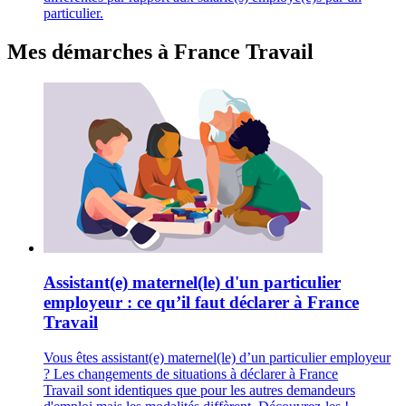
particulier.
Mes démarches à France Travail
Assistant(e) maternel(le) d'un particulier
employeur : ce qu’il faut déclarer à France
Travail
Vous êtes assistant(e) maternel(le) d’un particulier employeur
? Les changements de situations à déclarer à France
Travail sont identiques que pour les autres demandeurs