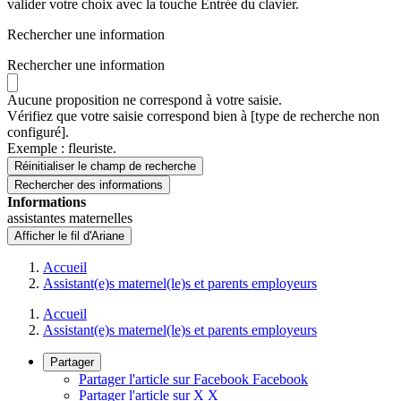
valider votre choix avec la touche Entrée du clavier.
Rechercher une information
Rechercher une information
Aucune proposition ne correspond à votre saisie.
Vérifiez que votre saisie correspond bien à [type de recherche non
configuré].
Exemple : fleuriste.
Réinitialiser le champ de recherche
Rechercher
des informations
Informations
assistantes maternelles
Afficher le fil d'Ariane
Accueil
Assistant(e)s maternel(le)s et parents employeurs
Accueil
Assistant(e)s maternel(le)s et parents employeurs
Partager
Partager l'article sur Facebook
Facebook
Partager l'article sur X
X