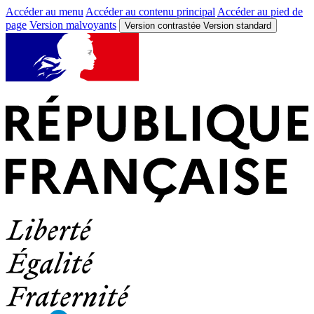
Accéder au menu
Accéder au contenu principal
Accéder au pied de
page
Version malvoyants
Version contrastée
Version standard