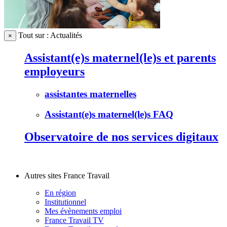
Tout sur : Actualités
×
Assistant(e)s maternel(le)s et parents
employeurs
assistantes maternelles
Assistant(e)s maternel(le)s FAQ
Observatoire de nos services digitaux
Autres sites France Travail
En région
Institutionnel
Mes évènements emploi
France Travail TV