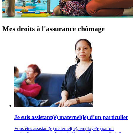
Mes droits à l'assurance chômage
Je suis assistant(e) maternel(le) d’un particulier
Vous êtes assistant(e) maternel(le), employé(e) par un