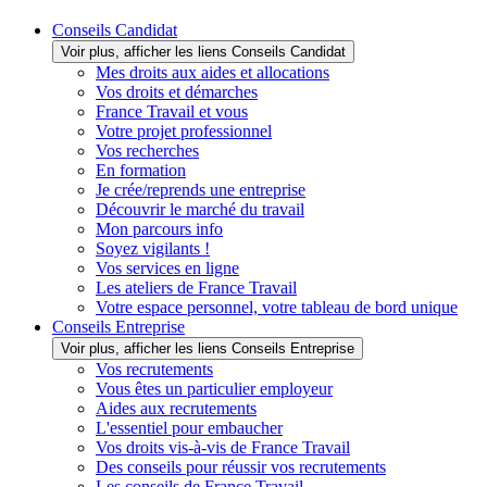
Conseils Candidat
Voir plus, afficher les liens Conseils Candidat
Mes droits aux aides et allocations
Vos droits et démarches
France Travail et vous
Votre projet professionnel
Vos recherches
En formation
Je crée/reprends une entreprise
Découvrir le marché du travail
Mon parcours info
Soyez vigilants !
Vos services en ligne
Les ateliers de France Travail
Votre espace personnel, votre tableau de bord unique
Conseils Entreprise
Voir plus, afficher les liens Conseils Entreprise
Vos recrutements
Vous êtes un particulier employeur
Aides aux recrutements
L'essentiel pour embaucher
Vos droits vis-à-vis de France Travail
Des conseils pour réussir vos recrutements
Les conseils de France Travail