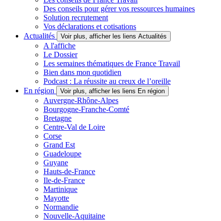
Des conseils pour gérer vos ressources humaines
Solution recrutement
Vos déclarations et cotisations
Actualités
Voir plus, afficher les liens Actualités
A l'affiche
Le Dossier
Les semaines thématiques de France Travail
Bien dans mon quotidien
Podcast : La réussite au creux de l’oreille
En région
Voir plus, afficher les liens En région
Auvergne-Rhône-Alpes
Bourgogne-Franche-Comté
Bretagne
Centre-Val de Loire
Corse
Grand Est
Guadeloupe
Guyane
Hauts-de-France
Ile-de-France
Martinique
Mayotte
Normandie
Nouvelle-Aquitaine