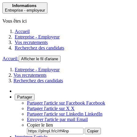
Informations
Entreprise - employeur
Vous êtes ici
Accueil
Entreprise - Employeur
Vos recrutements
Recherchez des candidats
Accueil
Afficher le fil d'ariane
Entreprise - Employeur
Vos recrutements
Recherchez des candidats
Partager
Partager l'article sur Facebook
Facebook
Partager l'article sur X
X
Partager l'article sur Linkedin
LinkedIn
Envoyer l'article par mail
Email
Copier le lien
Copier
Imprimer l'article