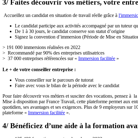
3/ Faites découvrir vos métiers, votre entr
Accueillez un candidat en situation de travail réelle grâce à
l'immersi
Le candidat participe aux activités accompagné par un tuteur q
De 1 à 30 jours, le candidat conserve son statut d’origine
Signez la convention d’immersion (Période de Mise en Situation
> 191 000 immersions réalisées en 2022
> Recommandé par 90% des entreprises utilisatrices
> 37 000 entreprises référencées sur «
Immersion facilitée
»
Le + de votre conseiller entreprise :
Vous conseiller sur le parcours de tutorat
Faire avec vous le bilan de la période avec le candidat
Pour faire découvrir vos métiers et susciter des vocations, pensez à l
Mise à disposition par France Travail, cette plateforme permet aux entr
quotidien, ses avantages et ses exigences. Plus de 9 employeurs sur 10
plateforme «
Immersion facilitée
».
4/ Bénéficiez d’une aide à la formation a