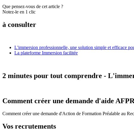
Que pensez-vous de cet article ?
Notez-le en 1 clic
à consulter
L'immersion professionnelle, une solution simple et efficace pou
La plateforme Immersion facilitée
2 minutes pour tout comprendre - L'immer
Comment créer une demande d'aide AFPR/
Comment créer une demande d'Action de Formation Préalable au Recrut
Vos recrutements