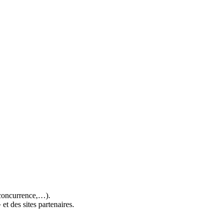
a concurrence,…).
et des sites partenaires.