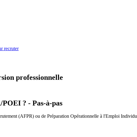
r recruter
sion professionnelle
POEI ? - Pas-à-pas
ement (AFPR) ou de Préparation Opérationnelle à l'Emploi Individuelle