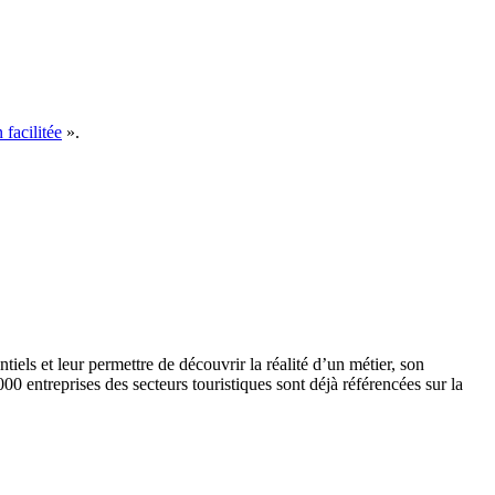
facilitée
».
iels et leur permettre de découvrir la réalité d’un métier, son
0 entreprises des secteurs touristiques sont déjà référencées sur la