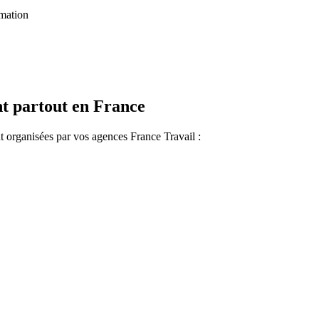
rmation
nt partout en France
t organisées par vos agences France Travail :