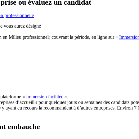
eprise ou évaluez un candidat
on professionnelle
ue vous aurez désigné
 en Milieu professionnel) couvrant la période, en ligne sur «
Immersion 
a plateforme «
Immersion facilitée
».
eprises d’accueillir pour quelques jours ou semaines des candidats potent
 y ayant eu recours la recommandent à d’autres entreprises. Environ 7 00
vant embauche