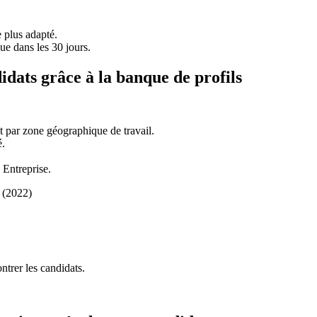
 plus adapté.
ue dans les 30 jours.
idats grâce à la banque de profils
t par zone géographique de travail.
é.
 Entreprise.
s (2022)
trer les candidats.