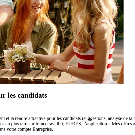
ur les candidats
nt et la rendre attractive pour les candidats (suggestions, analyse de l
s au plus tard sur francetravail.fr, EURES, l’application « Mes offres » 
ans votre compte Entreprise.