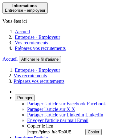
Informations
Entreprise - employeur
Vous êtes ici
Accueil
Entreprise - Employeur
Vos recrutements
Préparez vos recrutements
Accueil
Afficher le fil d'ariane
Entreprise - Employeur
Vos recrutements
Préparez vos recrutements
Partager
Partager l'article sur Facebook
Facebook
Partager l'article sur X
X
Partager l'article sur Linkedin
LinkedIn
Envoyer l'article par mail
Email
Copier le lien
Copier
Imprimer l'article