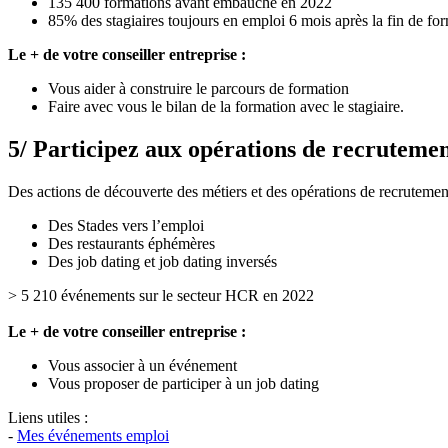
135 400 formations avant embauche en 2022
85% des stagiaires toujours en emploi 6 mois après la fin de fo
Le + de votre conseiller entreprise :
Vous aider à construire le parcours de formation
Faire avec vous le bilan de la formation avec le stagiaire.
5/ Participez aux opérations de recruteme
Des actions de découverte des métiers et des opérations de recrutemen
Des Stades vers l’emploi
Des restaurants éphémères
Des job dating et job dating inversés
> 5 210 événements sur le secteur HCR en 2022
Le + de votre conseiller entreprise :
Vous associer à un événement
Vous proposer de participer à un job dating
Liens utiles :
-
Mes événements emploi