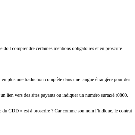
lle doit comprendre certaines mentions obligatoires et en proscrire
rter en plus une traduction complète dans une langue étrangère pour des
e un lien vers des sites payants ou indiquer un numéro surtaxé (0800,
sue du CDD » est à proscrire ? Car comme son nom l’indique, le contrat