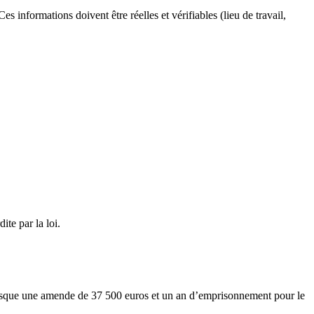
s informations doivent être réelles et vérifiables (lieu de travail,
ite par la loi.
ur risque une amende de 37 500 euros et un an d’emprisonnement pour le