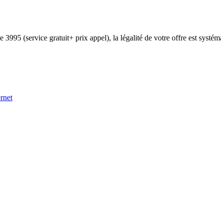
 3995 (service gratuit+ prix appel), la légalité de votre offre est systé
rnet