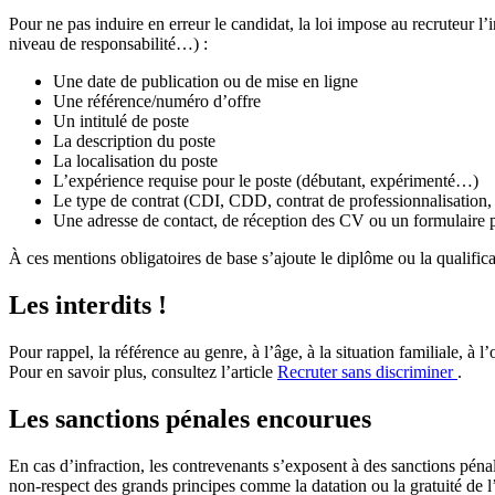
Pour ne pas induire en erreur le candidat, la loi impose au recruteur l’
niveau de responsabilité…) :
Une date de publication ou de mise en ligne
Une référence/numéro d’offre
Un intitulé de poste
La description du poste
La localisation du poste
L’expérience requise pour le poste (débutant, expérimenté…)
Le type de contrat (CDI, CDD, contrat de professionnalisation,
Une adresse de contact, de réception des CV ou un formulaire po
À ces mentions obligatoires de base s’ajoute le diplôme ou la qualific
Les interdits !
Pour rappel, la référence au genre, à l’âge, à la situation familiale, à l
Pour en savoir plus, consultez l’article
Recruter sans discriminer
.
Les sanctions pénales encourues
En cas d’infraction, les contrevenants s’exposent à des sanctions pén
non-respect des grands principes comme la datation ou la gratuité de l’