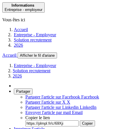
Informations
Entreprise - employeur
Vous êtes ici
Accueil
Entreprise - Employeur
Solution recrutement
2026
Accueil
Afficher le fil d'ariane
Entreprise - Employeur
Solution recrutement
2026
Partager
Partager l'article sur Facebook
Facebook
Partager l'article sur X
X
Partager l'article sur Linkedin
LinkedIn
Envoyer l'article par mail
Email
Copier le lien
Copier
Imprimer l'article