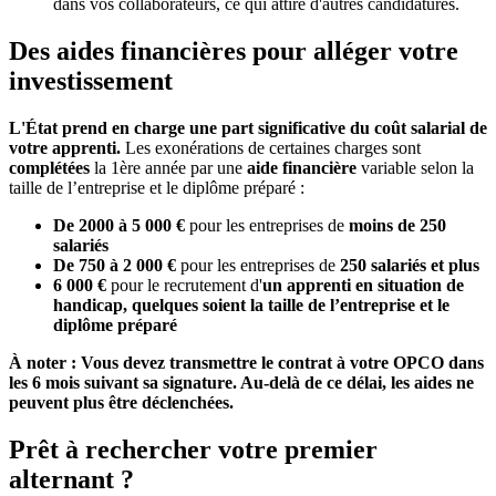
dans vos collaborateurs, ce qui attire d'autres candidatures.
Des aides financières pour alléger votre
investissement
L'État prend en charge une part significative du coût salarial de
votre apprenti.
Les exonérations de certaines charges sont
complétées
la 1ère année par une
aide financière
variable selon la
taille de l’entreprise et le diplôme préparé :
De 2000 à 5 000 €
pour les entreprises de
moins de 250
salariés
De 750 à 2 000 €
pour les entreprises de
250 salariés et plus
6 000 €
pour le
recrutement d'
un apprenti en situation de
handicap, quelques soient la taille de l’entreprise et le
diplôme préparé
À noter :
Vous devez transmettre le contrat à votre OPCO dans
les 6 mois suivant sa signature. Au-delà de ce délai, les aides ne
peuvent plus être déclenchées.
Prêt à rechercher votre premier
alternant ?