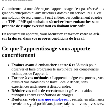
Contrairement à une idée reçue, l'apprentissage n'est pas réservé aux
grandes entreprises ni aux structures dotées d'un service RH. C'est
une solution de recrutement à part entière, particulièrement adaptée
aux TPE - PME qui souhaitent
sécuriser leurs embauches sans
prendre de risque excessif tout en limitant leur coût
.
En recrutant un apprenti, vous
identifiez et formez votre salarié,
sur la durée, dans vos propres conditions de travail
.
Ce que l'apprentissage vous apporte
concrètement
Évaluer avant d'embaucher : entre 6 et 36 mois
pour
observer et faire progresser le savoir-être, les compétences
techniques de l’apprenti.
Former à vos méthodes :
l’apprenti intègre vos process, vos
outils et vos habitudes de travail dès le départ, sans
expériences antérieures à désapprendre.
Réduire vos coûts de recrutement :
grâce aux aides
publiques et aux exonérations de charges.
Renforcer votre
marque employeur
:
recruter en alternance
envoie un signal positif aux jeunes talents — vous investissez