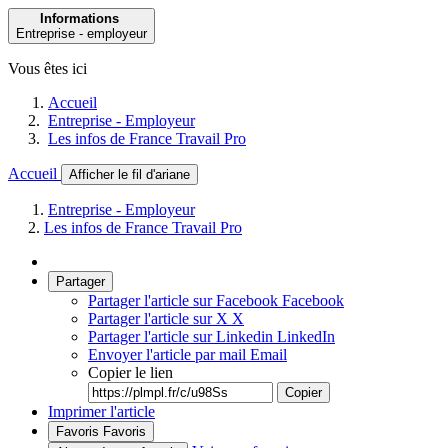
Informations
Entreprise - employeur
Vous êtes ici
Accueil
Entreprise - Employeur
Les infos de France Travail Pro
Accueil
Afficher le fil d'ariane
Entreprise - Employeur
Les infos de France Travail Pro
Partager
Partager l'article sur Facebook
Facebook
Partager l'article sur X
X
Partager l'article sur Linkedin
LinkedIn
Envoyer l'article par mail
Email
Copier le lien
Copier
Imprimer l'article
Favoris
Favoris