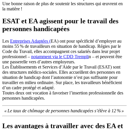
Une bonne raison de plus de soutenir les structures qui œuvrent en
la matière !
ESAT et EA agissent pour le travail des
personnes handicapées
Les
Entreprises Adaptées (
EA) ont pour spécificité d’employer au
moins 55 % de travailleurs en situation de handicap. Régies par le
Code du Travail, elles accompagnent ces salariés dans leur projet
professionnel –
notamment via le CDD Trempli
n – et peuvent être
une passerelle vers d’autres employeurs.
Les Établissements et Services d’Aide par le Travail (ESAT) sont
des structures médico-sociales. Elles accueillent des personnes en
situation de handicap dont l’autonomie n’est pas suffisante pour
travailler en milieu ordinaire. Sur place, les travailleurs bénéficient
d’un cadre protégé et adapté.
Toutes deux ont vocation à favoriser l’insertion professionnelle des
personnes handicapées.
« Le taux de chômage de personnes handicapées s’élève à 12 % »
Les avantages à travailler avec des EA et