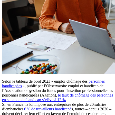
Selon le tableau de bord 2023 « emploi-chômage des
personnes
handicapées
», publié par l’Observatoire emploi et handicap de
l’Association de gestion du fonds pour l'insertion professionnelle des
personnes handicapées (Agefiph),
le taux de chômage des personnes
en situation de handicap s’élève à 12 %
.
Si, en France, la loi impose aux entreprises de plus de 20 salariés
d’embaucher
6 % de travailleurs handicapé
s, toutes – depuis 2020 –
doivent déclarer leur effort en faveur de l’emploi de ces derniers.