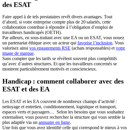
des ESAT
Faire appel à de tels prestataires revêt divers avantages. Tout
d’abord, si votre entreprise compte plus de 20 salariés, cette
collaboration contribue à répondre à l’obligation d’emploi de
travailleurs handicapés (OETH).
Par ailleurs, en sous-traitant avec une EA ou un ESAT, vous nouez
un partenariat éthique avec un acteur qui
favorise l’inclusion
. Vous
valorisez ainsi
vos engagements RSE
(achats responsables) et
votre
image de marque
.
Sans compter que les tarifs se révèlent souvent plus compétitifs
qu’avec d’autres structures. Et que les travailleurs concernés se
montrent particulièrement motivés et consciencieux.
Handicap : comment collaborer avec des
ESAT et des EA
Les ESAT et les EA couvrent de nombreux champs d’activité :
nettoyage et entretien, conditionnement, logistique et transport,
espaces verts et paysagers… Selon les besoins que vous souhaitez
externaliser, vous pouvez rechercher la structure qui vous semble la
plus adaptée via un
annuaire en ligne
.
Une fois que vous avez identifié celle qui correspond le mieux à vos