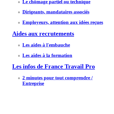
Le chômage partiel ou technique
Dirigeants, mandataires associés
Employeurs, attention aux idées reçues
Aides aux recrutements
Les aides à l'embauche
Les aides à la formation
Les infos de France Travail Pro
2 minutes pour tout comprendre /
Entreprise