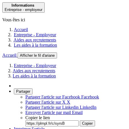
Informations
Entreprise - employeur
Vous êtes ici
Accueil
Entreprise - Employeur
Aides aux recrutements
Les aides à la formation
Accueil
Afficher le fil d'ariane
Entreprise - Employeur
Aides aux recrutements
Les aides à la formation
Partager
Partager l'article sur Facebook
Facebook
Partager l'article sur X
X
Partager l'article sur Linkedin
LinkedIn
Envoyer l'article par mail
Email
Copier le lien
Copier
Imprimer l'article