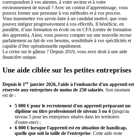
correspondent à vos attentes, à votre secteur et à votre
environnement de travail ? Avec un contrat d’apprentissage, vous
pouvez former une personne à vos méthodes et à vos process.
Vous transmettez vos savoir-faire à un candidat motivé, que vous
pouvez intégrer progressivement à vos effectifs. Il bénéficie, en
parallèle, d’une formation en école ou en CFA (centre de formation
des apprentis). Ainsi, vous pouvez compter sur une nouvelle recrue
parfaitement au fait de vos besoins, sensibilisée à vos spécificités et
capable d’être opérationnelle rapidement.
La cerise sur le gâteau ? Depuis 2019, vous avez droit à une aide
financière unique.
Une aide ciblée sur les petites entreprises
er
Depuis le 1
janvier 2026, l'aide à l'embauche d'un apprenti est
réservée aux entreprises de moins de 250 salariés
. Son montant
est de :
5 000 € pour le recrutement d'un apprenti préparant un
diplôme ou titre professionnel de niveau 3 ou 4
(jusqu'au
niveau 5 pour les entreprises situées dans les territoires
d'outre-mer) ;
6 000 € lorsque l'apprenti est en situation de handicap,
quelle que soit la taille de l'entreprise
. Cette aide reste