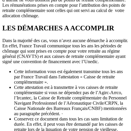
Les rémunérations prises en compte pour l’attribution des points de
retraite complémentaire sont celles qui ont servi au calcul de votre
allocation chômage.
LES DÉMARCHES A ACCOMPLIR
Dans la majorité des cas, vous n’avez aucune démarche à accomplir.
En effet, France Travail communique tous les ans les périodes de
chômage qui sont prises en compte pour votre retraite au régime
général (CNAVTS) et aux caisses de retraite complémentaire ayant
signé une convention de financement avec l’Unedic.
Cette information vous est également transmise tous les ans
par France Travail dans l'attestation « Caisse de retraite
complémentaire ».
Cette attestation est à transmettre à vos caisses de retraite
complémentaire si vous ne dépendez pas de l’Agirc-Arrco,
l’Ircantec, la Caisse de Retraite complémentaire du Personnel
Navigant Professionnel de l’Aéronautique Civile/CRPN, la
Caisse Nationale des Barreaux Français/CNBF) mentionnées
au paragraphe précédent. ·
Conservez ce document dans tous les cas sans limitation de
durée. En effet, il peut vous être demandé par les caisses de
retraite lors de la liquation de votre pension de vieillesse.