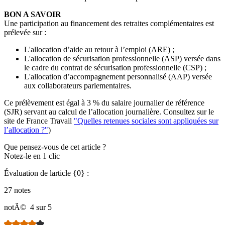
BON A SAVOIR
Une participation au financement des retraites complémentaires est
prélevée sur :
L'allocation d’aide au retour à l’emploi (ARE) ;
L'allocation de sécurisation professionnelle (ASP) versée dans
le cadre du contrat de sécurisation professionnelle (CSP) ;
L'allocation d’accompagnement personnalisé (AAP) versée
aux collaborateurs parlementaires.
Ce prélèvement est égal à 3 % du salaire journalier de référence
(SJR) servant au calcul de l’allocation journalière. Consultez sur le
site de France Travail
"Quelles retenues sociales sont appliquées sur
l’allocation ?"
)
Que pensez-vous de cet article ?
Notez-le en 1 clic
Évaluation de larticle {0} :
27 notes
notÃ©
4 sur 5