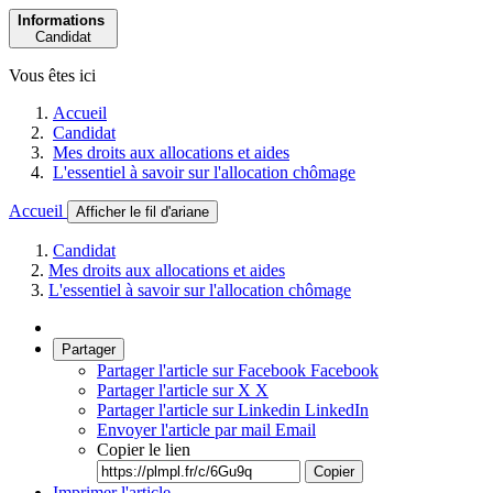
Informations
Candidat
Vous êtes ici
Accueil
Candidat
Mes droits aux allocations et aides
L'essentiel à savoir sur l'allocation chômage
Accueil
Afficher le fil d'ariane
Candidat
Mes droits aux allocations et aides
L'essentiel à savoir sur l'allocation chômage
Partager
Partager l'article sur Facebook
Facebook
Partager l'article sur X
X
Partager l'article sur Linkedin
LinkedIn
Envoyer l'article par mail
Email
Copier le lien
Copier
Imprimer l'article