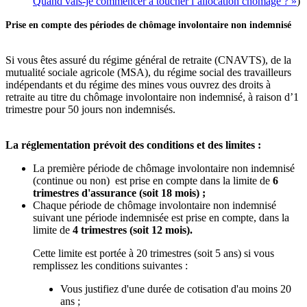
Quand vais-je commencer à toucher l’allocation chômage ? »
)
Prise en compte des périodes de chômage involontaire non indemnisé
Si vous êtes assuré du régime général de retraite (CNAVTS), de la
mutualité sociale agricole (MSA), du régime social des travailleurs
indépendants et du régime des mines vous ouvrez des droits à
retraite au titre du chômage involontaire non indemnisé, à raison d’1
trimestre pour 50 jours non indemnisés.
La réglementation prévoit des conditions et des limites :
La première période de chômage involontaire non indemnisé
(continue ou non) est prise en compte dans la limite de
6
trimestres d'assurance (soit 18 mois) ;
Chaque période de chômage involontaire non indemnisé
suivant une période indemnisée est prise en compte, dans la
limite de
4 trimestres (soit 12 mois).
Cette limite est portée à 20 trimestres (soit 5 ans) si vous
remplissez les conditions suivantes :
Vous justifiez d'une durée de cotisation d'au moins 20
ans ;