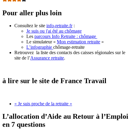
Pour aller plus loin
Consultez le site
info-retraite.fr
:
Je suis ou j'ai été au chômage
Les
parcours Info Retraite : chômage
Le simulateur «
Mon estimation retraite
»
L’infographie
chômage-retraite
Retrouvez la liste des contacts des caisses régionales sur le
site de l’
Assurance retraite
.
à lire sur le site de France Travail
« Je suis proche de la retraite »
L’allocation d’Aide au Retour à l’Emploi
en 7 questions