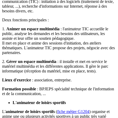
communication (TIC) : initiation à des logiciels (traitement de texte,
tableur, ...), recherche d'informations sur Internet, réponse à des
besoins divers, etc.
Deux fonctions principales :
1.
Animer un espace multimédia
: l'animateur TIC accueille le
public, analyse les demandes et les besoins des utilisateurs, les
assiste et leur offre un soutien pédagogique.
Il met en place et anime des sessions d'initiation, des ateliers
thématiques. L'animateur TIC propose des projets, négocie avec des
partenaires.
2.
Gérer un espace multimédia
: il installe et met en service le
matériel multimédia et les différentes applications. Il gère le parc
informatique (réception du matériel, mise en place, tests).
Lieux d'exercice
: association, entreprise.
Formation possible
: BPJEPS spécialité technique de l'information
et de la communication, ...
L'animateur de loisirs sportifs
L'
animateur de loisirs sportifs
(
fiche métier G1204
) organise et
anime une ou plusieurs activités sportives à un public très varié