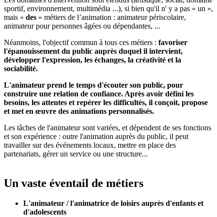
sportif, environnement, multimédia ...), si bien qu'il n' y a pas « un »,
mais «
des
» métiers de l’animation : animateur périscolaire,
animateur pour personnes âgées ou dépendantes, ...
Néanmoins, l'objectif commun à tous ces métiers :
favoriser
l'épanouissement du public auprès duquel il intervient,
développer l'expression, les échanges, la créativité et la
sociabilité.
L'animateur prend le temps d'écouter son public, pour
construire une relation de confiance. Après avoir défini les
besoins, les attentes et repérer les difficultés, il conçoit, propose
et met en œuvre des animations personnalisés.
Les tâches de l'animateur sont variées, et dépendent de ses fonctions
et son expérience : outre l'animation auprès du public, il peut
travailler sur des événements locaux, mettre en place des
partenariats, gérer un service ou une structure...
Un vaste éventail de métiers
L'animateur / l'animatrice de loisirs auprès d'enfants et
d'adolescents