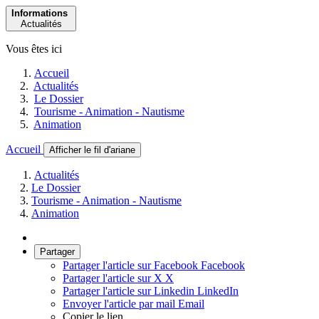
Informations
Actualités
Vous êtes ici
Accueil
Actualités
Le Dossier
Tourisme - Animation - Nautisme
Animation
Accueil
Afficher le fil d'ariane
Actualités
Le Dossier
Tourisme - Animation - Nautisme
Animation
Partager
Partager l'article sur Facebook
Facebook
Partager l'article sur X
X
Partager l'article sur Linkedin
LinkedIn
Envoyer l'article par mail
Email
Copier le lien