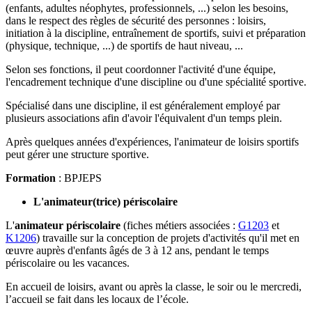
(enfants, adultes néophytes, professionnels, ...) selon les besoins,
dans le respect des règles de sécurité des personnes : loisirs,
initiation à la discipline, entraînement de sportifs, suivi et préparation
(physique, technique, ...) de sportifs de haut niveau, ...
Selon ses fonctions, il peut coordonner l'activité d'une équipe,
l'encadrement technique d'une discipline ou d'une spécialité sportive.
Spécialisé dans une discipline, il est généralement employé par
plusieurs associations afin d'avoir l'équivalent d'un temps plein.
Après quelques années d'expériences, l'animateur de loisirs sportifs
peut gérer une structure sportive.
Formation
: BPJEPS
L'animateur(trice) périscolaire
L'
animateur périscolaire
(fiches métiers associées :
G1203
et
K1206
) travaille sur la conception de projets d'activités qu'il met en
œuvre auprès d'enfants âgés de 3 à 12 ans, pendant le temps
périscolaire ou les vacances.
En accueil de loisirs, avant ou après la classe, le soir ou le mercredi,
l’accueil se fait dans les locaux de l’école.