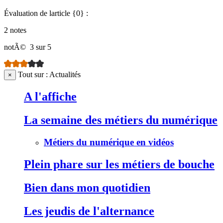
Évaluation de larticle {0} :
2 notes
notÃ©
3 sur 5
Tout sur : Actualités
×
A l'affiche
La semaine des métiers du numérique
Métiers du numérique en vidéos
Plein phare sur les métiers de bouche
Bien dans mon quotidien
Les jeudis de l'alternance