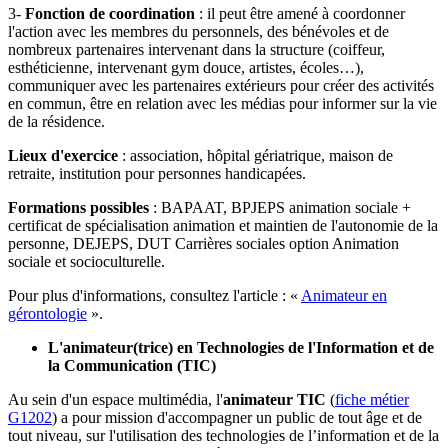
3-
Fonction de coordination
: il peut être amené à coordonner
l'action avec les membres du personnels, des bénévoles et de
nombreux partenaires intervenant dans la structure (coiffeur,
esthéticienne, intervenant gym douce, artistes, écoles…),
communiquer avec les partenaires extérieurs pour créer des activités
en commun, être en relation avec les médias pour informer sur la vie
de la résidence.
Lieux d'exercice
: association, hôpital gériatrique, maison de
retraite, institution pour personnes handicapées.
Formations possibles
: BAPAAT, BPJEPS animation sociale +
certificat de spécialisation animation et maintien de l'autonomie de la
personne, DEJEPS, DUT Carrières sociales option Animation
sociale et socioculturelle.
Pour plus d'informations, consultez l'article : «
Animateur en
gérontologie
».
L'animateur(trice) en Technologies de l'Information et de
la Communication (TIC)
Au sein d'un espace multimédia, l'
animateur TIC
(
fiche métier
G1202
) a pour mission d'accompagner un public de tout âge et de
tout niveau, sur l'utilisation des technologies de l’information et de la