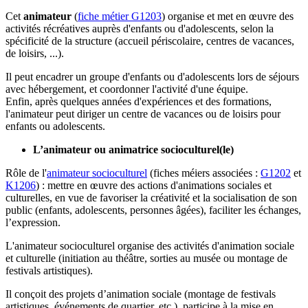
Cet
animateur
(
fiche métier G1203
) organise et met en œuvre des
activités récréatives auprès d'enfants ou d'adolescents, selon la
spécificité de la structure (accueil périscolaire, centres de vacances,
de loisirs, ...).
Il peut encadrer un groupe d'enfants ou d'adolescents lors de séjours
avec hébergement, et coordonner l'activité d'une équipe.
Enfin, après quelques années d'expériences et des formations,
l'animateur peut diriger un centre de vacances ou de loisirs pour
enfants ou adolescents.
L’animateur ou animatrice socioculturel(le)
Rôle de l'
animateur socioculturel
(fiches méiers associées :
G1202
et
K1206
) : mettre en œuvre des actions d'animations sociales et
culturelles, en vue de favoriser la créativité et la socialisation de son
public (enfants, adolescents, personnes âgées), faciliter les échanges,
l’expression.
L'animateur socioculturel organise des activités d'animation sociale
et culturelle (initiation au théâtre, sorties au musée ou montage de
festivals artistiques).
Il conçoit des projets d’animation sociale (montage de festivals
artistiques, événements de quartier, etc.), participe à la mise en