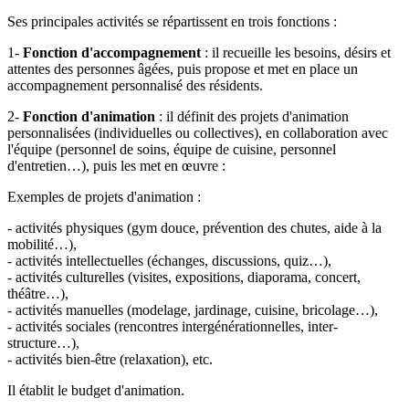
Ses principales activités se répartissent en trois fonctions :
1-
Fonction d'accompagnement
: il recueille les besoins, désirs et
attentes des personnes âgées, puis propose et met en place un
accompagnement personnalisé des résidents.
2-
Fonction d'animation
: il définit des projets d'animation
personnalisées (individuelles ou collectives), en collaboration avec
l'équipe (personnel de soins, équipe de cuisine, personnel
d'entretien…), puis les met en œuvre :
Exemples de projets d'animation :
- activités physiques (gym douce, prévention des chutes, aide à la
mobilité…),
- activités intellectuelles (échanges, discussions, quiz…),
- activités culturelles (visites, expositions, diaporama, concert,
théâtre…),
- activités manuelles (modelage, jardinage, cuisine, bricolage…),
- activités sociales (rencontres intergénérationnelles, inter-
structure…),
- activités bien-être (relaxation), etc.
Il établit le budget d'animation.