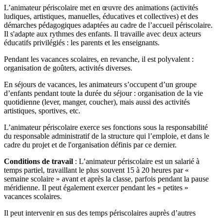
L’animateur périscolaire met en œuvre des animations (activités
ludiques, artistiques, manuelles, éducatives et collectives) et des
démarches pédagogiques adaptées au cadre de l’accueil périscolaire.
Il s'adapte aux rythmes des enfants. Il travaille avec deux acteurs
éducatifs privilégiés : les parents et les enseignants.
Pendant les vacances scolaires, en revanche, il est polyvalent :
organisation de goûters, activités diverses.
En séjours de vacances, les animateurs s’occupent d’un groupe
d’enfants pendant toute la durée du séjour : organisation de la vie
quotidienne (lever, manger, coucher), mais aussi des activités
artistiques, sportives, etc.
L’animateur périscolaire exerce ses fonctions sous la responsabilité
du responsable administratif de la structure qui l’emploie, et dans le
cadre du projet et de l'organisation définis par ce dernier.
Conditions de travail
: L’animateur périscolaire est un salarié à
temps partiel, travaillant le plus souvent 15 à 20 heures par «
semaine scolaire » avant et après la classe, parfois pendant la pause
méridienne. Il peut également exercer pendant les « petites »
vacances scolaires.
Il peut intervenir en sus des temps périscolaires auprès d’autres