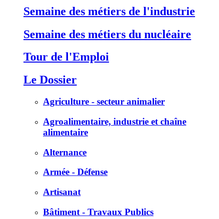
Semaine des métiers de l'industrie
Semaine des métiers du nucléaire
Tour de l'Emploi
Le Dossier
Agriculture - secteur animalier
Agroalimentaire, industrie et chaîne
alimentaire
Alternance
Armée - Défense
Artisanat
Bâtiment - Travaux Publics