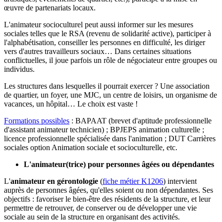
œuvre de partenariats locaux.
L'animateur socioculturel peut aussi informer sur les mesures
sociales telles que le RSA (revenu de solidarité active), participer à
l'alphabétisation, conseiller les personnes en difficulté, les diriger
vers d'autres travailleurs sociaux… Dans certaines situations
conflictuelles, il joue parfois un rôle de négociateur entre groupes ou
individus.
Les structures dans lesquelles il pourrait exercer ? Une association
de quartier, un foyer, une MJC, un centre de loisirs, un organisme de
vacances, un hôpital… Le choix est vaste !
Formations possibles
: BAPAAT (brevet d'aptitude professionnelle
d'assistant animateur technicien) ; BPJEPS animation culturelle ;
licence professionnelle spécialisée dans l'animation ; DUT Carrières
sociales option Animation sociale et socioculturelle, etc.
L'animateur(trice) pour personnes âgées ou dépendantes
L'
animateur en gérontologie
(
fiche métier K1206
) intervient
auprès de personnes âgées, qu'elles soient ou non dépendantes. Ses
objectifs : favoriser le bien-être des résidents de la structure, et leur
permettre de retrouver, de conserver ou de développer une vie
sociale au sein de la structure en organisant des activités.