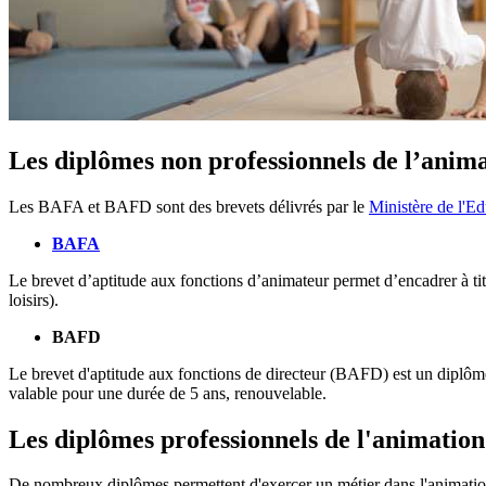
Les diplômes non professionnels de l’anim
Les BAFA et BAFD sont des brevets délivrés par le
Ministère de l'Ed
BAFA
Le brevet d’aptitude aux fonctions d’animateur permet d’encadrer à tit
loisirs).
BAFD
Le brevet d'aptitude aux fonctions de directeur (BAFD) est un diplôme 
valable pour une durée de 5 ans, renouvelable.
Les diplômes professionnels de l'animation
De nombreux diplômes permettent d'exercer un métier dans l'animation