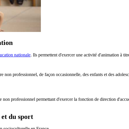
ation
ucation nationale
. Ils permettent d'exercer une activité d'animation à tit
re non professionnel, de façon occasionnelle, des enfants et des adolesc
non professionnel permettant d'exercer la fonction de direction d'accue
 et du sport
 socioculturelle en France.