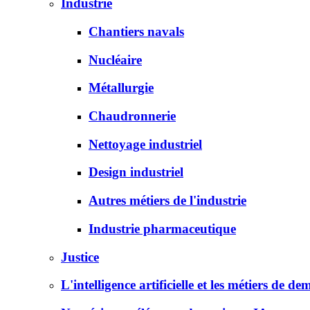
Industrie
Chantiers navals
Nucléaire
Métallurgie
Chaudronnerie
Nettoyage industriel
Design industriel
Autres métiers de l'industrie
Industrie pharmaceutique
Justice
L'intelligence artificielle et les métiers de de