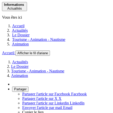
Informations
Actualités
Vous êtes ici
Accueil
Actualités
Le Dossier
Tourisme - Animation - Nautisme
Animation
Accueil
Afficher le fil d'ariane
Actualités
Le Dossier
Tourisme - Animation - Nautisme
Animation
Partager
Partager l'article sur Facebook
Facebook
Partager l'article sur X
X
Partager l'article sur Linkedin
LinkedIn
Envoyer l'article par mail
Email
Copier le lien