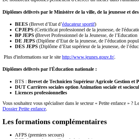
Diplômes délivrés par le Ministère de la ville, de la jeunesse et des
BEES
(Brevet d’Etat d’
éducateur sportif
)
CPJEPS
(Certicificat professionnel de la jeunesse, de l'éduc
BP JEPS (
Brevet Professionnel de la Jeunesse, de l’Education 
DE JEPS
(Diplôme d’Etat de la jeunesse, de l’éducation popula
DES JEPS
(Diplôme d’Etat supérieur de la jeunesse, de l’éduca
Plus d'informations sur le site
http://www.jeunes.gouv.fr/
.
Diplômes délivrés par l'Éducation nationale :
BTS :
Brevet de Technicien Supérieur Agricole Gestion et
DUT Carrières sociales option Animation sociale et sociocul
Licences professionnelles
Vous souhaitez vous spécialiser dans le secteur « Petite enfance » ? L
Dossier Petite enfance
.
Les formations complémentaires
AFPS (premiers secours)