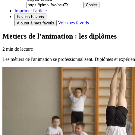
Copier
Imprimer l'article
Favoris
Favoris
Voir mes favoris
Ajouter à mes favoris
Métiers de l'animation : les diplômes
2
min de lecture
Les métiers de l'animation se professionnalisent. Diplômes et expérie