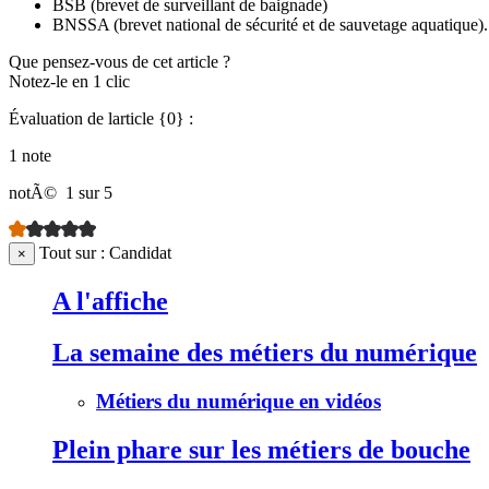
BSB (brevet de surveillant de baignade)
BNSSA (brevet national de sécurité et de sauvetage aquatique
Que pensez-vous de cet article ?
Notez-le en 1 clic
Évaluation de larticle {0} :
1 note
notÃ©
1 sur 5
Tout sur : Candidat
×
A l'affiche
La semaine des métiers du numérique
Métiers du numérique en vidéos
Plein phare sur les métiers de bouche