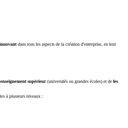
 innovant
dans tous les aspects de la création d'entreprise, en leur
l’enseignement supérieur
(universités ou grandes écoles) et de
les
tes à plusieurs niveaux :