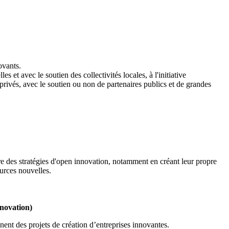
ovants.
s et avec le soutien des collectivités locales, à l'initiative
privés, avec le soutien ou non de partenaires publics et de grandes
re des stratégies d'open innovation, notamment en créant leur propre
ources nouvelles.
novation)
ent des projets de création d’entreprises innovantes.