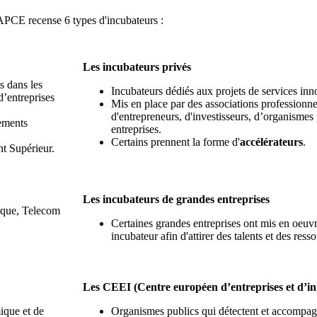
l'APCE recense 6 types d'incubateurs :
Les incubateurs privés
s dans les
Incubateurs dédiés aux projets de services inn
d’entreprises
Mis en place par des associations professionnelle
d'entrepreneurs, d'investisseurs, d’organismes 
sements
entreprises.
Certains prennent la forme d'
accélérateurs
.
nt Supérieur.
Les incubateurs de grandes entreprises
nique, Telecom
Certaines grandes entreprises ont mis en oeuv
incubateur afin d'attirer des talents et des ress
Les CEEI (Centre européen d’entreprises et d’in
ique et de
Organismes publics qui détectent et accompagn