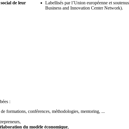
ocial de leur
Labellisés par l’Union européenne et souten
Business and Innovation Center Network).
bées :
de formations, conférences, méthodologies, mentoring, ...
trepreneurs,
d’élaboration du modèle économique
,