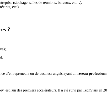
’entreprise (stockage, salles de réunions, bureaux, etc…),
tariat, etc.),
ces ?
vés).
t.
ence d’entrepreneurs ou de business angels ayant un
réseau profession
 est l'un des premiers accélérateurs. Il a été suivi par TechStars en 