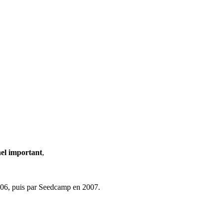
nel important
,
2006, puis par Seedcamp en 2007.