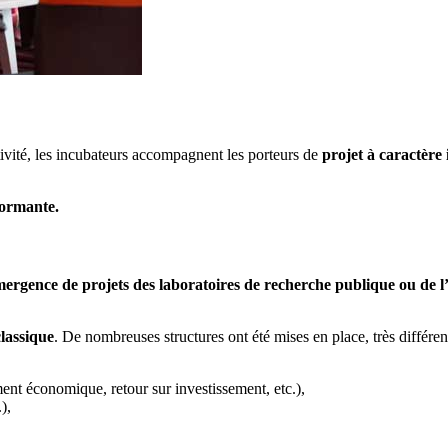
tivité, les incubateurs accompagnent les porteurs de
projet à caractère
formante.
émergence de projets des laboratoires de recherche publique ou de 
lassique
. De nombreuses structures ont été mises en place, très différen
ement économique, retour sur investissement, etc.),
),