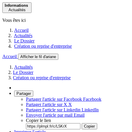
Informations
Actualités
Vous êtes ici
Accueil
Actualités
Le Dossier
Création ou reprise d'entreprise
Accueil
Afficher le fil d'ariane
Actualités
Le Dossier
Création ou reprise d'entreprise
Partager
Partager l'article sur Facebook
Facebook
Partager l'article sur X
X
Partager l'article sur Linkedin
LinkedIn
Envoyer l'article par mail
Email
Copier le lien
Copier
Imprimer l'article