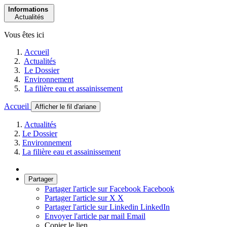
Informations
Actualités
Vous êtes ici
Accueil
Actualités
Le Dossier
Environnement
La filière eau et assainissement
Accueil
Afficher le fil d'ariane
Actualités
Le Dossier
Environnement
La filière eau et assainissement
Partager
Partager l'article sur Facebook
Facebook
Partager l'article sur X
X
Partager l'article sur Linkedin
LinkedIn
Envoyer l'article par mail
Email
Copier le lien