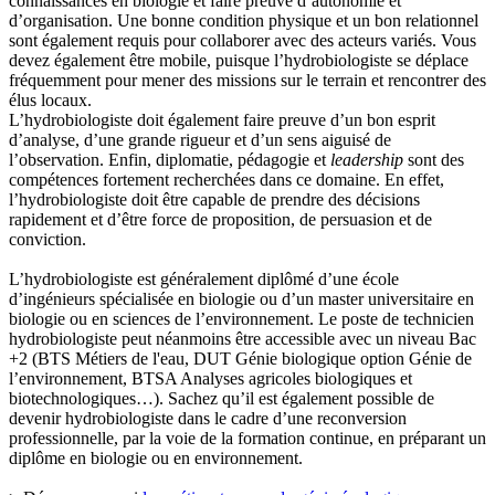
connaissances en biologie et faire preuve d’autonomie et
d’organisation. Une bonne condition physique et un bon relationnel
sont également requis pour collaborer avec des acteurs variés. Vous
devez également être mobile, puisque l’hydrobiologiste se déplace
fréquemment pour mener des missions sur le terrain et rencontrer des
élus locaux.
L’hydrobiologiste doit également faire preuve d’un bon esprit
d’analyse, d’une grande rigueur et d’un sens aiguisé de
l’observation. Enfin, diplomatie, pédagogie et
leadership
sont des
compétences fortement recherchées dans ce domaine. En effet,
l’hydrobiologiste doit être capable de prendre des décisions
rapidement et d’être force de proposition, de persuasion et de
conviction.
L’hydrobiologiste est généralement diplômé d’une école
d’ingénieurs spécialisée en biologie ou d’un master universitaire en
biologie ou en sciences de l’environnement. Le poste de technicien
hydrobiologiste peut néanmoins être accessible avec un niveau Bac
+2 (BTS Métiers de l'eau, DUT Génie biologique option Génie de
l’environnement, BTSA Analyses agricoles biologiques et
biotechnologiques…). Sachez qu’il est également possible de
devenir hydrobiologiste dans le cadre d’une reconversion
professionnelle, par la voie de la formation continue, en préparant un
diplôme en biologie ou en environnement.