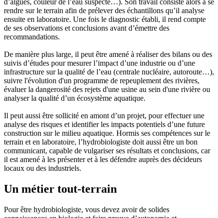
d’algues, couleur de l’eau suspecte…). Son travail consiste alors à se
rendre sur le terrain afin de prélever des échantillons qu’il analyse
ensuite en laboratoire. Une fois le diagnostic établi, il rend compte
de ses observations et conclusions avant d’émettre des
recommandations.
De manière plus large, il peut être amené à réaliser des bilans ou des
suivis d’études pour mesurer l’impact d’une industrie ou d’une
infrastructure sur la qualité de l’eau (centrale nucléaire, autoroute…),
suivre l'évolution d'un programme de repeuplement des rivières,
évaluer la dangerosité des rejets d'une usine au sein d'une rivière ou
analyser la qualité d’un écosystème aquatique.
Il peut aussi être sollicité en amont d’un projet, pour effectuer une
analyse des risques et identifier les impacts potentiels d’une future
construction sur le milieu aquatique. Hormis ses compétences sur le
terrain et en laboratoire, l’hydrobiologiste doit aussi être un bon
communicant, capable de vulgariser ses résultats et conclusions, car
il est amené à les présenter et à les défendre auprès des décideurs
locaux ou des industriels.
Un métier tout-terrain
Pour être hydrobiologiste, vous devez avoir de solides