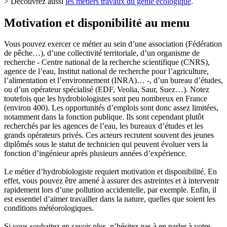
> Découvrez aussi
les métiers travaux du génie écologique
.
Motivation et disponibilité au menu
Vous pouvez exercer ce métier au sein d’une association (Fédération
de pêche…), d’une collectivité territoriale, d’un organisme de
recherche - Centre national de la recherche scientifique (CNRS),
agence de l’eau, Institut national de recherche pour l’agriculture,
l’alimentation et l’environnement (INRA)… -, d’un bureau d’études,
ou d’un opérateur spécialisé (EDF, Veolia, Saur, Suez…). Notez
toutefois que les hydrobiologistes sont peu nombreux en France
(environ 400). Les opportunités d’emplois sont donc assez limitées,
notamment dans la fonction publique. Ils sont cependant plutôt
recherchés par les agences de l’eau, les bureaux d’études et les
grands opérateurs privés. Ces acteurs recrutent souvent des jeunes
diplômés sous le statut de technicien qui peuvent évoluer vers la
fonction d’ingénieur après plusieurs années d’expérience.
Le métier d’hydrobiologiste requiert motivation et disponibilité. En
effet, vous pouvez être amené à assurer des astreintes et à intervenir
rapidement lors d’une pollution accidentelle, par exemple. Enfin, il
est essentiel d’aimer travailler dans la nature, quelles que soient les
conditions météorologiques.
Si vous souhaitez en savoir plus, n’hésitez pas à en parler à votre