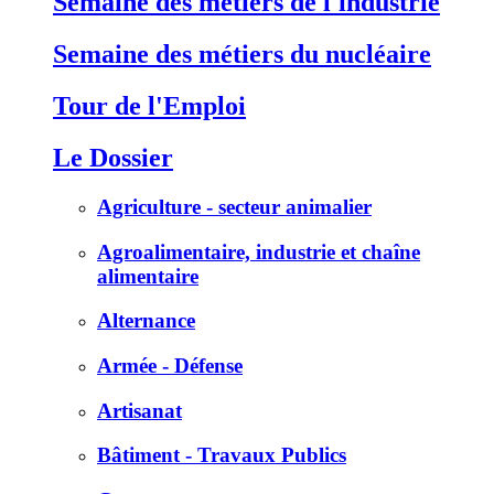
Semaine des métiers de l'industrie
Semaine des métiers du nucléaire
Tour de l'Emploi
Le Dossier
Agriculture - secteur animalier
Agroalimentaire, industrie et chaîne
alimentaire
Alternance
Armée - Défense
Artisanat
Bâtiment - Travaux Publics