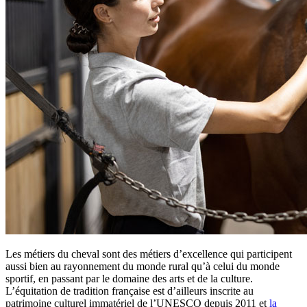
Les métiers du cheval sont des métiers d’excellence qui participent
aussi bien au rayonnement du monde rural qu’à celui du monde
sportif, en passant par le domaine des arts et de la culture.
L’équitation de tradition française est d’ailleurs inscrite au
patrimoine culturel immatériel de l’UNESCO depuis 2011 et
la