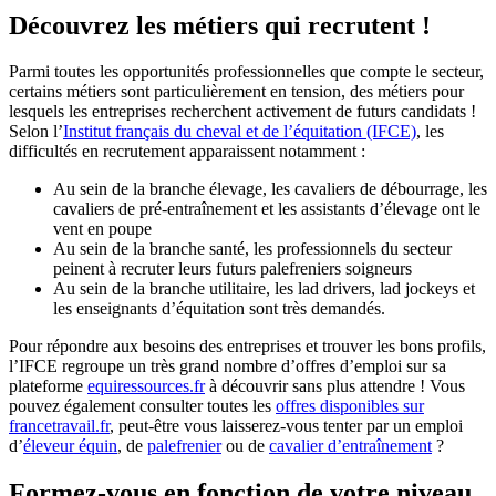
Découvrez les métiers qui recrutent !
Parmi toutes les opportunités professionnelles que compte le secteur,
certains métiers sont particulièrement en tension, des métiers pour
lesquels les entreprises recherchent activement de futurs candidats !
Selon l’
Institut français du cheval et de l’équitation (IFCE)
, les
difficultés en recrutement apparaissent notamment :
Au sein de la branche élevage, les cavaliers de débourrage, les
cavaliers de pré-entraînement et les assistants d’élevage ont le
vent en poupe
Au sein de la branche santé, les professionnels du secteur
peinent à recruter leurs futurs palefreniers soigneurs
Au sein de la branche utilitaire, les lad drivers, lad jockeys et
les enseignants d’équitation sont très demandés.
Pour répondre aux besoins des entreprises et trouver les bons profils,
l’IFCE regroupe un très grand nombre d’offres d’emploi sur sa
plateforme
equiressources.fr
à découvrir sans plus attendre ! Vous
pouvez également consulter toutes les
offres disponibles sur
francetravail.fr
, peut-être vous laisserez-vous tenter par un emploi
d’
éleveur équin
, de
palefrenier
ou de
cavalier d’entraînement
?
Formez-vous en fonction de votre niveau