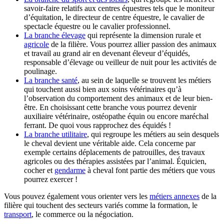
savoir-faire relatifs aux centres équestres tels que le moniteur
d’équitation, le directeur de centre équestre, le cavalier de
spectacle équestre ou le cavalier professionnel.
La branche élevage
qui représente la dimension rurale et
agricole
de la filière. Vous pourrez allier passion des animaux
et travail au grand air en devenant éleveur d’équidés,
responsable d’élevage ou veilleur de nuit pour les activités de
poulinage.
La branche santé
, au sein de laquelle se trouvent les métiers
qui touchent aussi bien aux soins vétérinaires qu’à
l’observation du comportement des animaux et de leur bien-
être. En choisissant cette branche vous pourrez devenir
auxiliaire vétérinaire, ostéopathe équin ou encore maréchal
ferrant. De quoi vous rapprochez des équidés !
La branche utilitaire
, qui regroupe les métiers au sein desquels
le cheval devient une véritable aide. Cela concerne par
exemple certains déplacements de patrouilles, des travaux
agricoles ou des thérapies assistées par l’animal. Équicien,
cocher et
gendarme
à cheval font partie des métiers que vous
pourrez exercer !
Vous pouvez également vous orienter vers les
métiers annexes
de la
filière qui touchent des secteurs variés comme la formation, le
transport
, le commerce ou la négociation.