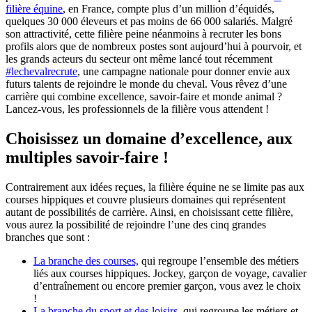
filière équine
, en France, compte plus d’un million d’équidés,
quelques 30 000 éleveurs et pas moins de 66 000 salariés. Malgré
son attractivité, cette filière peine néanmoins à recruter les bons
profils alors que de nombreux postes sont aujourd’hui à pourvoir, et
les grands acteurs du secteur ont même lancé tout récemment
#lechevalrecrute
, une campagne nationale pour donner envie aux
futurs talents de rejoindre le monde du cheval. Vous rêvez d’une
carrière qui combine excellence, savoir-faire et monde animal ?
Lancez-vous, les professionnels de la filière vous attendent !
Choisissez un domaine d’excellence, aux
multiples savoir-faire !
Contrairement aux idées reçues, la filière équine ne se limite pas aux
courses hippiques et couvre plusieurs domaines qui représentent
autant de possibilités de carrière. Ainsi, en choisissant cette filière,
vous aurez la possibilité de rejoindre l’une des cinq grandes
branches que sont :
La branche des courses,
qui regroupe l’ensemble des métiers
liés aux courses hippiques. Jockey, garçon de voyage, cavalier
d’entraînement ou encore premier garçon, vous avez le choix
!
La branche du sport et des loisirs
, qui regroupe les métiers et