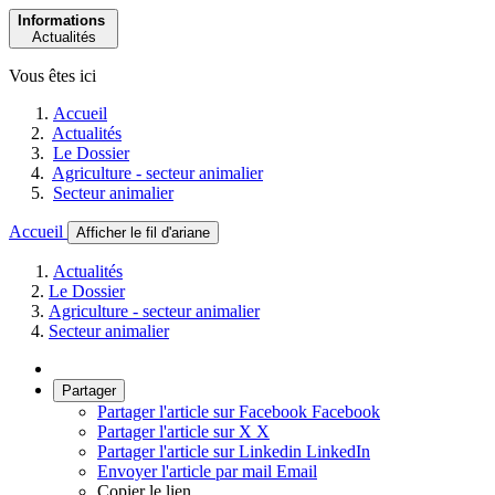
Informations
Actualités
Vous êtes ici
Accueil
Actualités
Le Dossier
Agriculture - secteur animalier
Secteur animalier
Accueil
Afficher le fil d'ariane
Actualités
Le Dossier
Agriculture - secteur animalier
Secteur animalier
Partager
Partager l'article sur Facebook
Facebook
Partager l'article sur X
X
Partager l'article sur Linkedin
LinkedIn
Envoyer l'article par mail
Email
Copier le lien