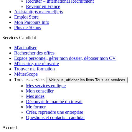
Recruter – International Recruitment
Revenir en France
Assistant(e)s maternel(le)s
Emploi Store
Mon Parcours Info
Plus de 50 ans
Services Candidat
M'actualiser
Rechercher des offres
Espace personnel, gérer mon dossier, déposer mon CV
M'inscrire, me réinscrire
Trouver ma formation
MétierScope
Tous les services
Voir plus, afficher les liens Tous les services
Mes services en ligne
Mon conseiller
Mes aides
Découvrir le marché du travail
Me former
Créer, reprendre une entreprise
Questions et contacts - candidat
Accueil