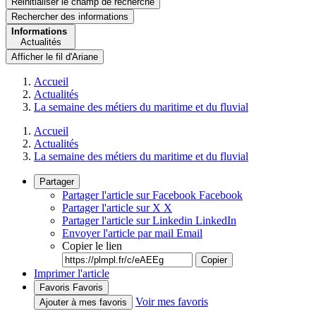
Réinitialiser le champ de recherche
Rechercher
des informations
Informations
Actualités
Afficher le fil d'Ariane
Accueil
Actualités
La semaine des métiers du maritime et du fluvial
Accueil
Actualités
La semaine des métiers du maritime et du fluvial
Partager
Partager l'article sur Facebook
Facebook
Partager l'article sur X
X
Partager l'article sur Linkedin
LinkedIn
Envoyer l'article par mail
Email
Copier le lien
Copier
Imprimer l'article
Favoris
Favoris
Voir mes favoris
Ajouter à mes favoris