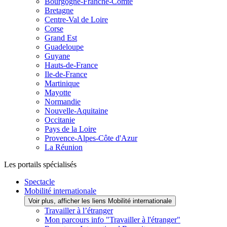
Bourgogne-Franche-Comté
Bretagne
Centre-Val de Loire
Corse
Grand Est
Guadeloupe
Guyane
Hauts-de-France
Ile-de-France
Martinique
Mayotte
Normandie
Nouvelle-Aquitaine
Occitanie
Pays de la Loire
Provence-Alpes-Côte d'Azur
La Réunion
Les portails spécialisés
Spectacle
Mobilité internationale
Voir plus, afficher les liens Mobilité internationale
Travailler à l’étranger
Mon parcours info "Travailler à l'étranger"