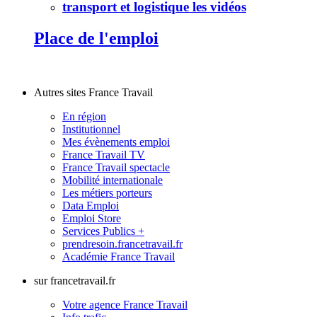
transport et logistique les vidéos
Place de l'emploi
Autres sites France Travail
En région
Institutionnel
Mes évènements emploi
France Travail TV
France Travail spectacle
Mobilité internationale
Les métiers porteurs
Data Emploi
Emploi Store
Services Publics +
prendresoin.francetravail.fr
Académie France Travail
sur francetravail.fr
Votre agence France Travail