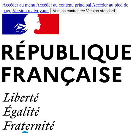
Accéder au menu
Accéder au contenu principal
Accéder au pied de
page
Version malvoyants
Version contrastée
Version standard