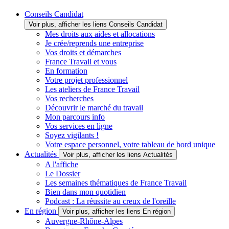
Conseils Candidat
Voir plus, afficher les liens Conseils Candidat
Mes droits aux aides et allocations
Je crée/reprends une entreprise
Vos droits et démarches
France Travail et vous
En formation
Votre projet professionnel
Les ateliers de France Travail
Vos recherches
Découvrir le marché du travail
Mon parcours info
Vos services en ligne
Soyez vigilants !
Votre espace personnel, votre tableau de bord unique
Actualités
Voir plus, afficher les liens Actualités
A l'affiche
Le Dossier
Les semaines thématiques de France Travail
Bien dans mon quotidien
Podcast : La réussite au creux de l'oreille
En région
Voir plus, afficher les liens En région
Auvergne-Rhône-Alpes