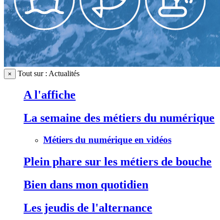
Tout sur : Actualités
×
A l'affiche
La semaine des métiers du numérique
Métiers du numérique en vidéos
Plein phare sur les métiers de bouche
Bien dans mon quotidien
Les jeudis de l'alternance