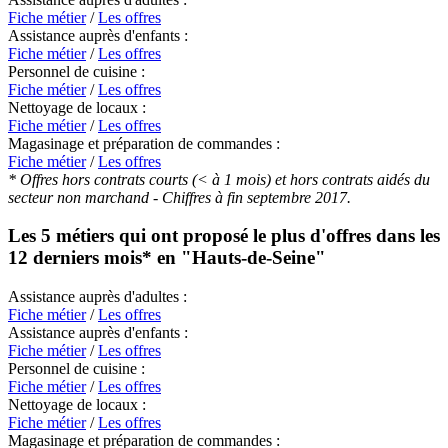
Fiche métier
/
Les offres
Assistance auprès d'enfants :
Fiche métier
/
Les offres
Personnel de cuisine :
Fiche métier
/
Les offres
Nettoyage de locaux :
Fiche métier
/
Les offres
Magasinage et préparation de commandes :
Fiche métier
/
Les offres
* Offres hors contrats courts (< à 1 mois) et hors contrats aidés du
secteur non marchand - Chiffres à fin septembre 2017.
Les 5 métiers qui ont proposé le plus d'offres dans les
12 derniers mois* en
"Hauts-de-Seine"
Assistance auprès d'adultes :
Fiche métier
/
Les offres
Assistance auprès d'enfants :
Fiche métier
/
Les offres
Personnel de cuisine :
Fiche métier
/
Les offres
Nettoyage de locaux :
Fiche métier
/
Les offres
Magasinage et préparation de commandes :