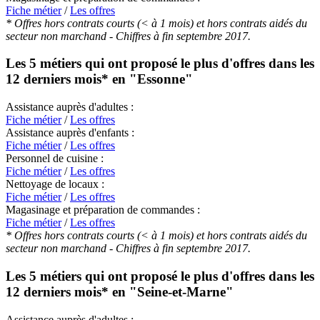
Fiche métier
/
Les offres
* Offres hors contrats courts (< à 1 mois) et hors contrats aidés du
secteur non marchand - Chiffres à fin septembre 2017.
Les 5 métiers qui ont proposé le plus d'offres dans les
12 derniers mois* en
"Essonne"
Assistance auprès d'adultes :
Fiche métier
/
Les offres
Assistance auprès d'enfants :
Fiche métier
/
Les offres
Personnel de cuisine :
Fiche métier
/
Les offres
Nettoyage de locaux :
Fiche métier
/
Les offres
Magasinage et préparation de commandes :
Fiche métier
/
Les offres
* Offres hors contrats courts (< à 1 mois) et hors contrats aidés du
secteur non marchand - Chiffres à fin septembre 2017.
Les 5 métiers qui ont proposé le plus d'offres dans les
12 derniers mois* en
"Seine-et-Marne"
Assistance auprès d'adultes :