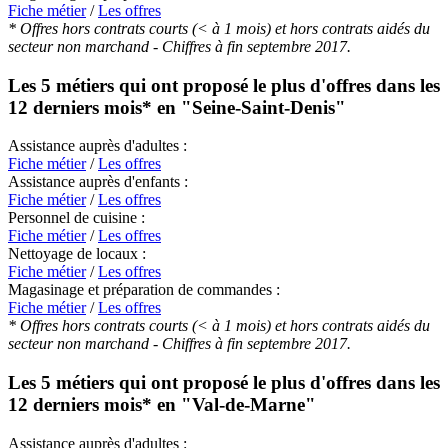
Fiche métier
/
Les offres
* Offres hors contrats courts (< à 1 mois) et hors contrats aidés du
secteur non marchand - Chiffres à fin septembre 2017.
Les 5 métiers qui ont proposé le plus d'offres dans les
12 derniers mois* en
"Seine-Saint-Denis"
Assistance auprès d'adultes :
Fiche métier
/
Les offres
Assistance auprès d'enfants :
Fiche métier
/
Les offres
Personnel de cuisine :
Fiche métier
/
Les offres
Nettoyage de locaux :
Fiche métier
/
Les offres
Magasinage et préparation de commandes :
Fiche métier
/
Les offres
* Offres hors contrats courts (< à 1 mois) et hors contrats aidés du
secteur non marchand - Chiffres à fin septembre 2017.
Les 5 métiers qui ont proposé le plus d'offres dans les
12 derniers mois* en
"Val-de-Marne"
Assistance auprès d'adultes :