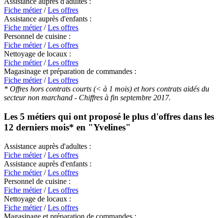
Assistance auprès d'adultes :
Fiche métier
/
Les offres
Assistance auprès d'enfants :
Fiche métier
/
Les offres
Personnel de cuisine :
Fiche métier
/
Les offres
Nettoyage de locaux :
Fiche métier
/
Les offres
Magasinage et préparation de commandes :
Fiche métier
/
Les offres
* Offres hors contrats courts (< à 1 mois) et hors contrats aidés du
secteur non marchand - Chiffres à fin septembre 2017.
Les 5 métiers qui ont proposé le plus d'offres dans les
12 derniers mois* en
"Yvelines"
Assistance auprès d'adultes :
Fiche métier
/
Les offres
Assistance auprès d'enfants :
Fiche métier
/
Les offres
Personnel de cuisine :
Fiche métier
/
Les offres
Nettoyage de locaux :
Fiche métier
/
Les offres
Magasinage et préparation de commandes :