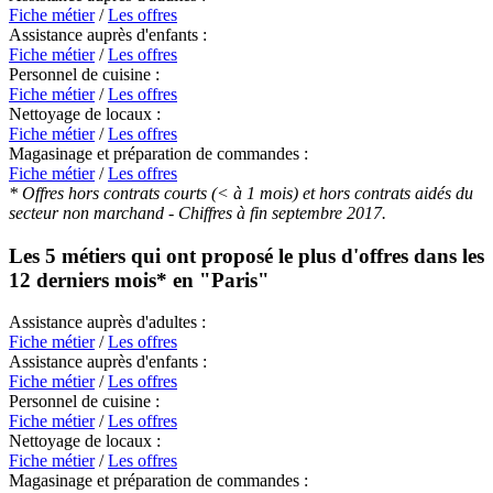
Fiche métier
/
Les offres
Assistance auprès d'enfants :
Fiche métier
/
Les offres
Personnel de cuisine :
Fiche métier
/
Les offres
Nettoyage de locaux :
Fiche métier
/
Les offres
Magasinage et préparation de commandes :
Fiche métier
/
Les offres
* Offres hors contrats courts (< à 1 mois) et hors contrats aidés du
secteur non marchand - Chiffres à fin septembre 2017.
Les 5 métiers qui ont proposé le plus d'offres dans les
12 derniers mois* en
"Paris"
Assistance auprès d'adultes :
Fiche métier
/
Les offres
Assistance auprès d'enfants :
Fiche métier
/
Les offres
Personnel de cuisine :
Fiche métier
/
Les offres
Nettoyage de locaux :
Fiche métier
/
Les offres
Magasinage et préparation de commandes :