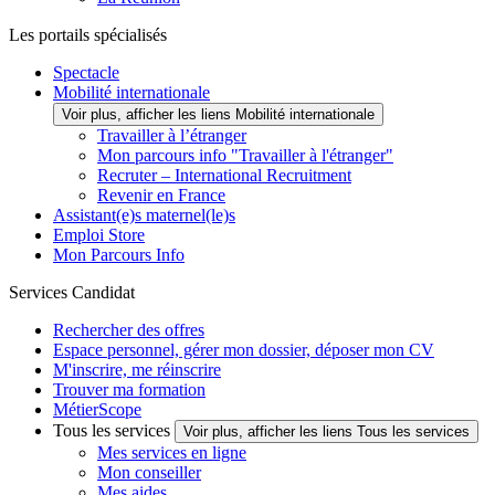
Les portails spécialisés
Spectacle
Mobilité internationale
Voir plus, afficher les liens Mobilité internationale
Travailler à l’étranger
Mon parcours info "Travailler à l'étranger"
Recruter – International Recruitment
Revenir en France
Assistant(e)s maternel(le)s
Emploi Store
Mon Parcours Info
Services Candidat
Rechercher des offres
Espace personnel, gérer mon dossier, déposer mon CV
M'inscrire, me réinscrire
Trouver ma formation
MétierScope
Tous les services
Voir plus, afficher les liens Tous les services
Mes services en ligne
Mon conseiller
Mes aides