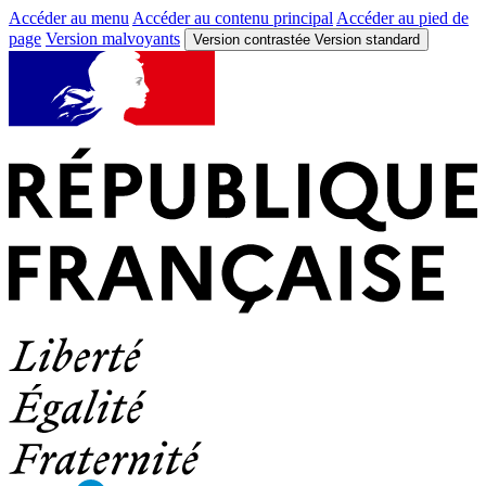
Accéder au menu
Accéder au contenu principal
Accéder au pied de
page
Version malvoyants
Version contrastée
Version standard