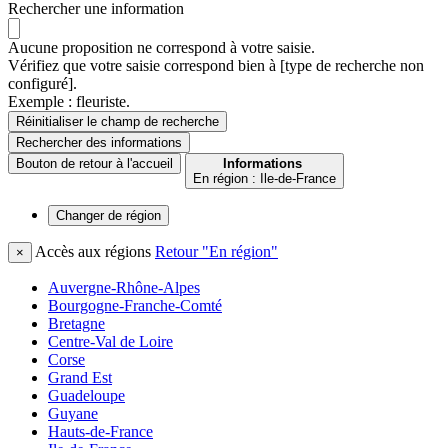
Rechercher une information
Aucune proposition ne correspond à votre saisie.
Vérifiez que votre saisie correspond bien à [type de recherche non
configuré].
Exemple : fleuriste.
Réinitialiser le champ de recherche
Rechercher
des informations
Bouton de retour à l'accueil
Informations
En région : Ile-de-France
Changer de
région
Accès aux régions
Retour "En région"
×
Auvergne-Rhône-Alpes
Bourgogne-Franche-Comté
Bretagne
Centre-Val de Loire
Corse
Grand Est
Guadeloupe
Guyane
Hauts-de-France