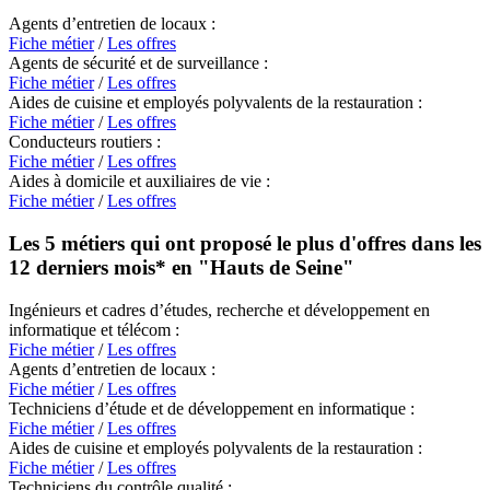
Agents d’entretien de locaux :
Fiche métier
/
Les offres
Agents de sécurité et de surveillance :
Fiche métier
/
Les offres
Aides de cuisine et employés polyvalents de la restauration :
Fiche métier
/
Les offres
Conducteurs routiers :
Fiche métier
/
Les offres
Aides à domicile et auxiliaires de vie :
Fiche métier
/
Les offres
Les 5 métiers qui ont proposé le plus d'offres dans les
12 derniers mois* en
"Hauts de Seine"
Ingénieurs et cadres d’études, recherche et développement en
informatique et télécom :
Fiche métier
/
Les offres
Agents d’entretien de locaux :
Fiche métier
/
Les offres
Techniciens d’étude et de développement en informatique :
Fiche métier
/
Les offres
Aides de cuisine et employés polyvalents de la restauration :
Fiche métier
/
Les offres
Techniciens du contrôle qualité :