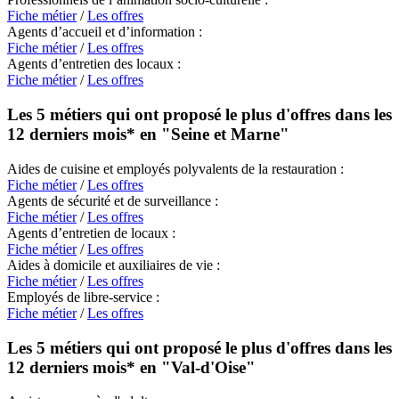
Fiche métier
/
Les offres
Agents d’accueil et d’information :
Fiche métier
/
Les offres
Agents d’entretien des locaux :
Fiche métier
/
Les offres
Les 5 métiers qui ont proposé le plus d'offres dans les
12 derniers mois* en
"Seine et Marne"
Aides de cuisine et employés polyvalents de la restauration :
Fiche métier
/
Les offres
Agents de sécurité et de surveillance :
Fiche métier
/
Les offres
Agents d’entretien de locaux :
Fiche métier
/
Les offres
Aides à domicile et auxiliaires de vie :
Fiche métier
/
Les offres
Employés de libre-service :
Fiche métier
/
Les offres
Les 5 métiers qui ont proposé le plus d'offres dans les
12 derniers mois* en
"Val-d'Oise"