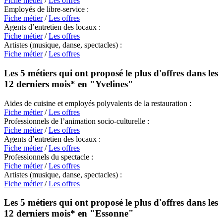
Fiche métier
/
Les offres
Employés de libre-service :
Fiche métier
/
Les offres
Agents d’entretien des locaux :
Fiche métier
/
Les offres
Artistes (musique, danse, spectacles) :
Fiche métier
/
Les offres
Les 5 métiers qui ont proposé le plus d'offres dans les
12 derniers mois* en
"Yvelines"
Aides de cuisine et employés polyvalents de la restauration :
Fiche métier
/
Les offres
Professionnels de l’animation socio-culturelle :
Fiche métier
/
Les offres
Agents d’entretien des locaux :
Fiche métier
/
Les offres
Professionnels du spectacle :
Fiche métier
/
Les offres
Artistes (musique, danse, spectacles) :
Fiche métier
/
Les offres
Les 5 métiers qui ont proposé le plus d'offres dans les
12 derniers mois* en
"Essonne"