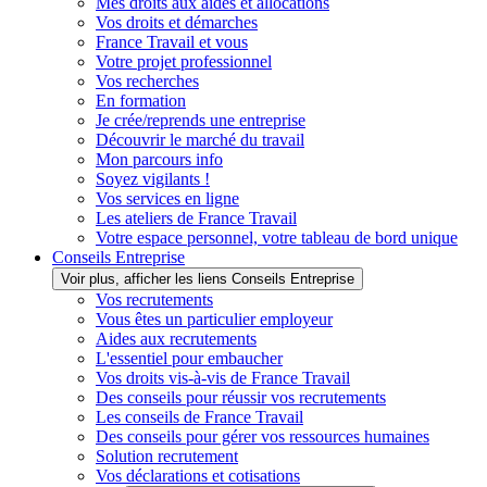
Mes droits aux aides et allocations
Vos droits et démarches
France Travail et vous
Votre projet professionnel
Vos recherches
En formation
Je crée/reprends une entreprise
Découvrir le marché du travail
Mon parcours info
Soyez vigilants !
Vos services en ligne
Les ateliers de France Travail
Votre espace personnel, votre tableau de bord unique
Conseils Entreprise
Voir plus, afficher les liens Conseils Entreprise
Vos recrutements
Vous êtes un particulier employeur
Aides aux recrutements
L'essentiel pour embaucher
Vos droits vis-à-vis de France Travail
Des conseils pour réussir vos recrutements
Les conseils de France Travail
Des conseils pour gérer vos ressources humaines
Solution recrutement
Vos déclarations et cotisations