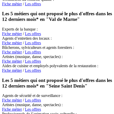
Fiche métier
/
Les offres
Les 5 métiers qui ont proposé le plus d'offres dans les
12 derniers mois* en
"Val de Marne"
Experts de la banque :
Fiche métier
/
Les offres
Agents d’entretien des locaux :
Fiche métier
/
Les offres
Bûcherons, sylviculteurs et agents forestiers :
Fiche métier
/
Les offres
Artistes (musique, danse, spectacles) :
Fiche métier
/
Les offres
Aides de cuisine et employés polyvalents de la restauration :
Fiche métier
/
Les offres
Les 5 métiers qui ont proposé le plus d'offres dans les
12 derniers mois* en
"Seine Saint Denis"
Agents de sécurité et de surveillance :
Fiche métier
/
Les offres
Artistes (musique, danse, spectacles) :
Fiche métier
/
Les offres
Professionnels de l’animation socio-culturelle :