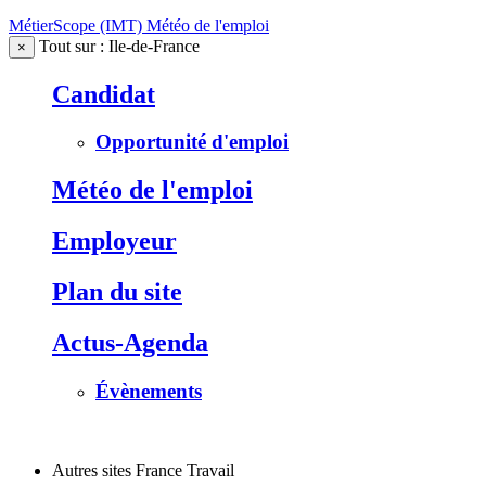
MétierScope (IMT)
Météo de l'emploi
Tout sur : Ile-de-France
×
Candidat
Opportunité d'emploi
Météo de l'emploi
Employeur
Plan du site
Actus-Agenda
Évènements
Autres sites France Travail