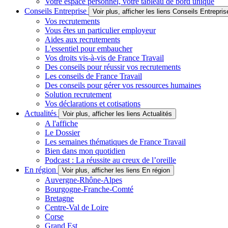
Votre espace personnel, votre tableau de bord unique
Conseils Entreprise
Voir plus, afficher les liens Conseils Entrepris
Vos recrutements
Vous êtes un particulier employeur
Aides aux recrutements
L'essentiel pour embaucher
Vos droits vis-à-vis de France Travail
Des conseils pour réussir vos recrutements
Les conseils de France Travail
Des conseils pour gérer vos ressources humaines
Solution recrutement
Vos déclarations et cotisations
Actualités
Voir plus, afficher les liens Actualités
A l'affiche
Le Dossier
Les semaines thématiques de France Travail
Bien dans mon quotidien
Podcast : La réussite au creux de l’oreille
En région
Voir plus, afficher les liens En région
Auvergne-Rhône-Alpes
Bourgogne-Franche-Comté
Bretagne
Centre-Val de Loire
Corse
Grand Est