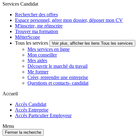
Services Candidat
Rechercher des offres
Espace personnel, gérer mon dossier, déposer mon CV
M'inscrire, me réinscrire
Trouver ma formation
MétierScope
Tous les services
Voir plus, afficher les liens Tous les services
Mes services en ligne
Mon conseiller
Mes aides
Découvrir le marché du travail
Me former
Créer, reprendre une entreprise
Questions et contacts- candidat
Accueil
Accès Candidat
Accès Entreprise
Accès Particulier Employeur
Menu
Fermer la recherche