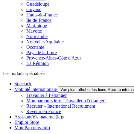
Guadeloupe
Guyane
Hauts-de-France
Ile-de-France
Martinique
Mayotte
Normandie
Nouvelle-Aquitaine
Occitanie
Pays de la Loire
Provence-Alpes-Côte d'Azur
La Réunion
Les portails spécialisés
Spectacle
Mobilité internationale
Voir plus, afficher les liens Mobilité interna
Travailler à l’étranger
Mon parcours info "Travailler à l'étranger"
Recruter – International Recruitment
Revenir en France
Assistant(e)s maternel(le)s
Emploi Store
Mon Parcours Info