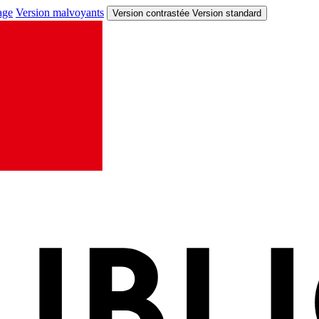
age
Version malvoyants
Version contrastée
Version standard