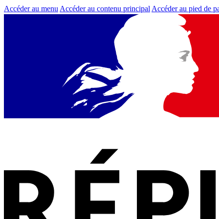
Accéder au menu
Accéder au contenu principal
Accéder au pied de p