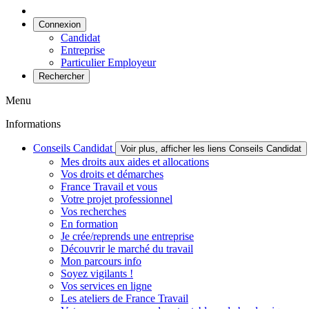
Connexion
Candidat
Entreprise
Particulier Employeur
Rechercher
Menu
Informations
Conseils Candidat
Voir plus, afficher les liens Conseils Candidat
Mes droits aux aides et allocations
Vos droits et démarches
France Travail et vous
Votre projet professionnel
Vos recherches
En formation
Je crée/reprends une entreprise
Découvrir le marché du travail
Mon parcours info
Soyez vigilants !
Vos services en ligne
Les ateliers de France Travail