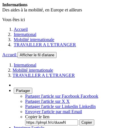
Informations
Des aides à la mobilité, en Europe et ailleurs
Vous êtes ici
Accueil
International
Mobilité internationale
TRAVAILLER A L'ETRANGER
Accueil
Afficher le fil d'ariane
International
Mobilité internationale
TRAVAILLER A L'ETRANGER
Partager
Partager l'article sur Facebook
Facebook
Partager l'article sur X
X
Partager l'article sur Linkedin
LinkedIn
Envoyer l'article par mail
Email
Copier le lien
Copier
Imprimer l'article