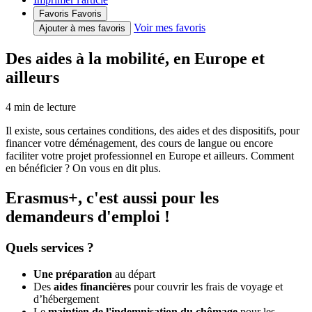
Favoris
Favoris
Voir mes favoris
Ajouter à mes favoris
Des aides à la mobilité, en Europe et
ailleurs
4
min de lecture
Il existe, sous certaines conditions, des aides et des dispositifs, pour
financer votre déménagement, des cours de langue ou encore
faciliter votre projet professionnel en Europe et ailleurs. Comment
en bénéficier ? On vous en dit plus.
Erasmus+, c'est aussi pour les
demandeurs d'emploi !
Quels services ?
Une préparation
au départ
Des
aides financières
pour couvrir les frais de voyage et
d’hébergement
Le
maintien de l'indemnisation du chômage
pour les