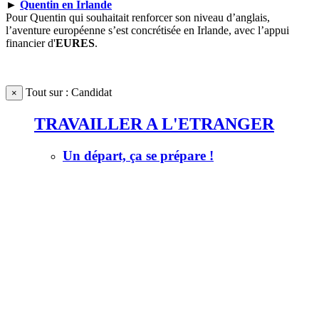
►
Quentin en Irlande
Pour Quentin qui souhaitait renforcer son niveau d’anglais,
l’aventure européenne s’est concrétisée en Irlande, avec l’appui
financier d'
EURES
.
Tout sur : Candidat
×
TRAVAILLER A L'ETRANGER
Un départ, ça se prépare !