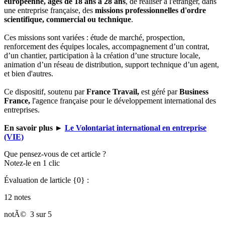
européenne, âgés de 18 ans à 28 ans
, de réaliser à l'étranger, dans
une entreprise française, des
missions professionnelles d'ordre
scientifique, commercial ou technique
.
Ces missions sont variées : étude de marché, prospection,
renforcement des équipes locales, accompagnement d’un contrat,
d’un chantier, participation à la création d’une structure locale,
animation d’un réseau de distribution, support technique d’un agent,
et bien d'autres.
Ce dispositif, soutenu par
France Travail,
est géré par
Business
France,
l'agence française pour le développement international des
entreprises.
En savoir plus
►
Le Volontariat international en entreprise
(VIE)
Que pensez-vous de cet article ?
Notez-le en 1 clic
Évaluation de larticle {0} :
12 notes
notÃ©
3 sur 5