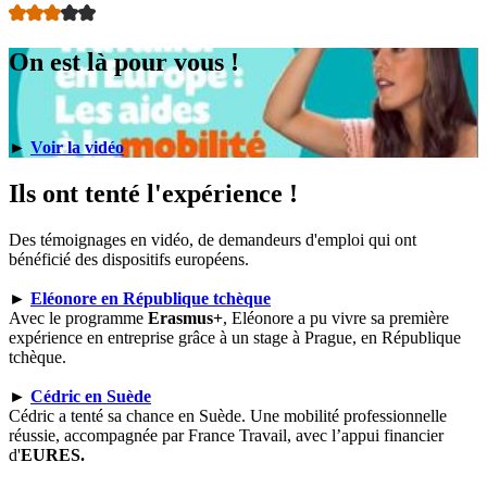
On est là pour vous !
►
Voir la vidéo
Ils ont tenté l'expérience !
Des témoignages en vidéo, de demandeurs d'emploi qui ont
bénéficié des dispositifs européens.
►
Eléonore en République tchèque
Avec le programme
Erasmus+
, Eléonore a pu vivre sa première
expérience en entreprise grâce à un stage à Prague, en République
tchèque.
►
Cédric en Suède
Cédric a tenté sa chance en Suède. Une mobilité professionnelle
réussie, accompagnée par France Travail, avec l’appui financier
d'
EURES.