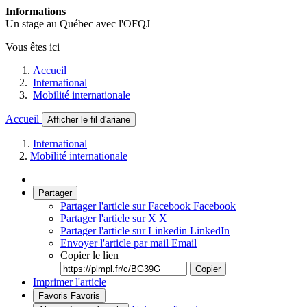
Informations
Un stage au Québec avec l'OFQJ
Vous êtes ici
Accueil
International
Mobilité internationale
Accueil
Afficher le fil d'ariane
International
Mobilité internationale
Partager
Partager l'article sur Facebook
Facebook
Partager l'article sur X
X
Partager l'article sur Linkedin
LinkedIn
Envoyer l'article par mail
Email
Copier le lien
Copier
Imprimer l'article
Favoris
Favoris