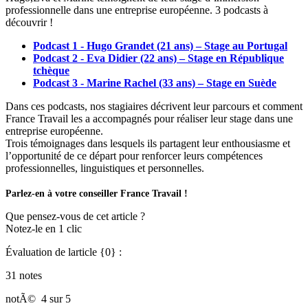
professionnelle dans une entreprise européenne. 3 podcasts à
découvrir !
Podcast 1 - Hugo Grandet (21 ans) – Stage au Portugal
Podcast 2 - Eva Didier (22 ans) – Stage en République
tchèque
Podcast 3 - Marine Rachel (33 ans) – Stage en Suède
Dans ces podcasts, nos stagiaires décrivent leur parcours et comment
France Travail les a accompagnés pour réaliser leur stage dans une
entreprise européenne.
Trois témoignages dans lesquels ils partagent leur enthousiasme et
l’opportunité de ce départ pour renforcer leurs compétences
professionnelles, linguistiques et personnelles.
Parlez-en à votre conseiller France Travail !
Que pensez-vous de cet article ?
Notez-le en 1 clic
Évaluation de larticle {0} :
31 notes
notÃ©
4 sur 5