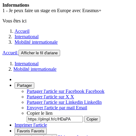
Informations
1 - Je peux faire un stage en Europe avec Erasmus+
Vous êtes ici
Accueil
International
Mobilité internationale
Accueil
Afficher le fil d'ariane
International
Mobilité internationale
Partager
Partager l'article sur Facebook
Facebook
Partager l'article sur X
X
Partager l'article sur Linkedin
LinkedIn
Envoyer l'article par mail
Email
Copier le lien
Copier
Imprimer l'article
Favoris
Favoris