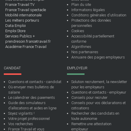
France Travail TV
Plan du site
France Travail spectacle
Informations légales
Mobilité internationale
Conditions générales d'utilisation
Les métiers porteurs
Protections des données
Data Emploi
personnelles
Emploi Store
Cookies
Services Publics +
Accessibilité partiellement
prendresoin.francetravail.fr
conforme
Académie France Travail
Algorithmes
Nos partenaires
Annuaire des pages employeurs
CANDIDAT
EMPLOYEUR
Questions et contacts - candidat
Solution recrutement, la newsletter
Où envoyer mes bulletins de
pour les employeurs
salaire
Questions et contacts - employeur
Le calendrier des paiements
Conseils pour recruter
Guide des simulateurs
Conseils pour vos déclarations et
d’allocations et aides en ligne
cotisations
Soyez vigilants !
Rechercher des candidats en
Votre projet professionnel
toute autonomie
Vos recherches
Remettre une attestation
France Travail et vous
employeur