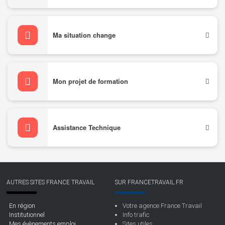
Ma situation change
Mon projet de formation
Assistance Technique
AUTRES SITES FRANCE TRAVAIL
SUR FRANCETRAVAIL.FR
En région
Votre agence France Travail
Institutionnel
Info trafic
Mes évènements emploi
Sites utiles