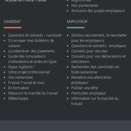
Académie France Travail
Algorithmes
Nos partenaires
Annuaire des pages employeurs
CANDIDAT
EMPLOYEUR
Questions et contacts - candidat
Solution recrutement, la newsletter
Où envoyer mes bulletins de
pour les employeurs
salaire
Questions et contacts - employeur
Le calendrier des paiements
Conseils pour recruter
Guide des simulateurs
Conseils pour vos déclarations et
d’allocations et aides en ligne
cotisations
Soyez vigilants !
Rechercher des candidats en
Votre projet professionnel
toute autonomie
Vos recherches
Remettre une attestation
France Travail et vous
employeur
En formation
Publier une offre
Découvrir le marché du travail
Particulier employeur
MétierScope
Information sur le marché du
travail