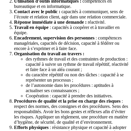
Utilisation d’outils informatiques :
compétences en
bureautique et en informatique.
Contact avec le public :
capacités à communiquer, sens de
l’écoute et relation client, agir dans une relation commerciale.
Réponse immédiate à une demande :
réactivité.
Travail en équipe
: capacités à coopérer et à travailler en
équipe.
Encadrement, supervision des personnes
: compétences
managériales, capacités de décision, capacité à fédérer ou
encore à s’exprimer et à faire face.
Organisation du travail au travers :
des rythmes de travail et des contraintes de production :
capacité à suivre un rythme de travail répétitif, réactivité
et faire face à un aléa courant ;
du caractère répétitif ou non des tâches : capacité à se
représenter un processus ;
de l’autonomie dans les procédures : aptitudes à
actualiser ses connaissances ;
Coopération : capacité à prendre des initiatives.
Procédures de qualité et la prise en charge des risques
:
respect des normes, des consignes et des procédures. Sens des
responsabilités. Avoir les bons gestes et réflexes afin d’éviter
les risques. Appliquer un règlement, une procédure en matière
d’hygiène, de sécurité, de qualité et d’environnement.
Efforts physiques
: résistance physique et capacité à adopter