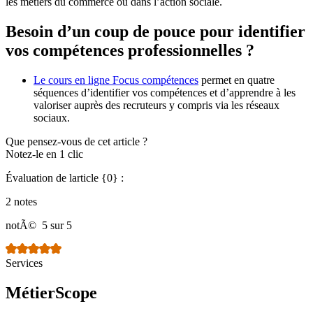
les métiers du commerce ou dans l’action sociale.
Besoin d’un coup de pouce pour identifier
vos compétences professionnelles ?
Le cours en ligne Focus compétences
permet en quatre
séquences d’identifier vos compétences et d’apprendre à les
valoriser auprès des recruteurs y compris via les réseaux
sociaux.
Que pensez-vous de cet article ?
Notez-le en 1 clic
Évaluation de larticle {0} :
2 notes
notÃ©
5 sur 5
Services
MétierScope