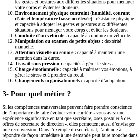
les gestes et postures aux différentes situations pour ménager
votre corps et éviter les douleurs.
Environnement physique contraint (humidité, courant
d’air et température basse ou élevée)
: résistance physique
et capacité à adopter les gestes et postures aux différentes
situations pour ménager votre corps et éviter les douleurs.
Conduite d’un véhicule
: capacité à conduire un véhicule.
Manipulation ou examen de petits objets :
dextérité
manuelle.
Attention visuelle ou sonore
: capacité à maintenir une
attention dans la durée.
Travail sous pression :
capacités à gérer le stress.
Charge émotionnelle
: capacité à maîtriser vos émotions, à
gérer le stress et à prendre du recul.
Changements organisationnels :
capacité d’adaptation.
3- Pour quel métier ?
Si les compétences transversales peuvent faire prendre conscience
de l’importance de faire évoluer votre carrière - vous avez une
expérience significative en tant que secrétaire, osez postuler à des
offres de secrétaire de direction -, elles permettent aussi d’envisager
une reconversion. Dans l’exemple du secrétariat, l’aptitude à
répondre de façon immédiate à une demande peut faire mouche dans