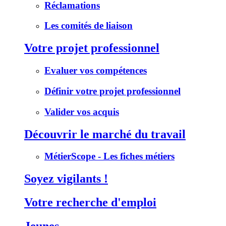
Réclamations
Les comités de liaison
Votre projet professionnel
Evaluer vos compétences
Définir votre projet professionnel
Valider vos acquis
Découvrir le marché du travail
MétierScope - Les fiches métiers
Soyez vigilants !
Votre recherche d'emploi