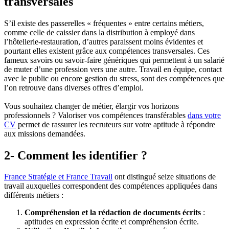
transversales
S’il existe des passerelles « fréquentes » entre certains métiers,
comme celle de caissier dans la distribution à employé dans
l’hôtellerie-restauration, d’autres paraissent moins évidentes et
pourtant elles existent grâce aux compétences transversales. Ces
fameux savoirs ou savoir-faire génériques qui permettent à un salarié
de muter d’une profession vers une autre. Travail en équipe, contact
avec le public ou encore gestion du stress, sont des compétences que
l’on retrouve dans diverses offres d’emploi.
Vous souhaitez changer de métier, élargir vos horizons
professionnels ? Valoriser vos compétences transférables
dans votre
CV
permet de rassurer les recruteurs sur votre aptitude à répondre
aux missions demandées.
2- Comment les identifier ?
France Stratégie et France Travail
ont distingué seize situations de
travail auxquelles correspondent des compétences appliquées dans
différents métiers :
Compréhension et la rédaction de documents écrits
:
aptitudes en expression écrite et compréhension écrite.