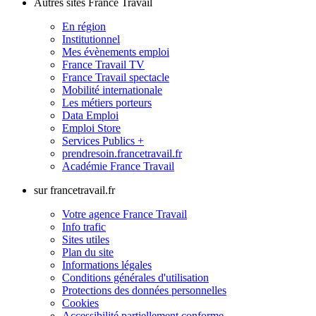
Autres sites France Travail
En région
Institutionnel
Mes évènements emploi
France Travail TV
France Travail spectacle
Mobilité internationale
Les métiers porteurs
Data Emploi
Emploi Store
Services Publics +
prendresoin.francetravail.fr
Académie France Travail
sur francetravail.fr
Votre agence France Travail
Info trafic
Sites utiles
Plan du site
Informations légales
Conditions générales d'utilisation
Protections des données personnelles
Cookies
Accessibilité partiellement conforme