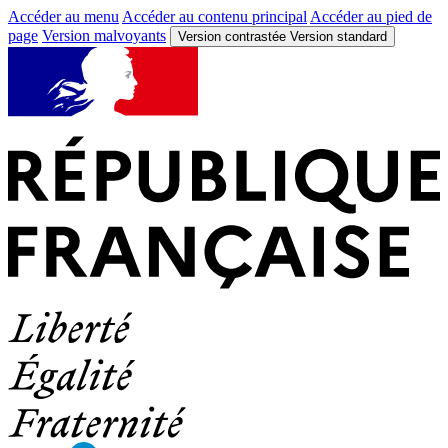
Accéder au menu
Accéder au contenu principal
Accéder au pied de
page
Version malvoyants
Version contrastée
Version standard