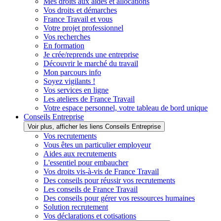
Mes droits aux aides et allocations
Vos droits et démarches
France Travail et vous
Votre projet professionnel
Vos recherches
En formation
Je crée/reprends une entreprise
Découvrir le marché du travail
Mon parcours info
Soyez vigilants !
Vos services en ligne
Les ateliers de France Travail
Votre espace personnel, votre tableau de bord unique
Conseils Entreprise
Voir plus, afficher les liens Conseils Entreprise
Vos recrutements
Vous êtes un particulier employeur
Aides aux recrutements
L'essentiel pour embaucher
Vos droits vis-à-vis de France Travail
Des conseils pour réussir vos recrutements
Les conseils de France Travail
Des conseils pour gérer vos ressources humaines
Solution recrutement
Vos déclarations et cotisations