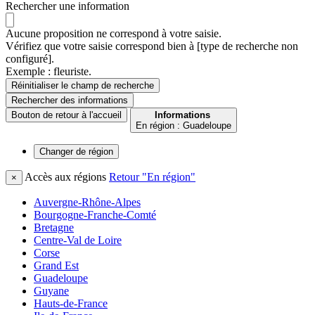
Rechercher une information
Aucune proposition ne correspond à votre saisie.
Vérifiez que votre saisie correspond bien à [type de recherche non
configuré].
Exemple : fleuriste.
Réinitialiser le champ de recherche
Rechercher
des informations
Bouton de retour à l'accueil
Informations
En région : Guadeloupe
Changer de
région
Accès aux régions
Retour "En région"
×
Auvergne-Rhône-Alpes
Bourgogne-Franche-Comté
Bretagne
Centre-Val de Loire
Corse
Grand Est
Guadeloupe
Guyane
Hauts-de-France