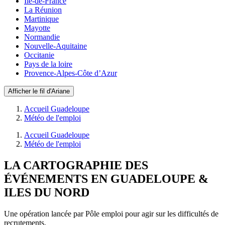
Ile-de-France
La Réunion
Martinique
Mayotte
Normandie
Nouvelle-Aquitaine
Occitanie
Pays de la loire
Provence-Alpes-Côte d’Azur
Afficher le fil d'Ariane
Accueil Guadeloupe
Météo de l'emploi
Accueil Guadeloupe
Météo de l'emploi
LA CARTOGRAPHIE DES
ÉVÉNEMENTS EN GUADELOUPE &
ILES DU NORD
Une opération lancée par Pôle emploi pour agir sur les difficultés de
recrutements.