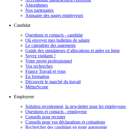
Algorithmes
Nos partenaires
Annuaire des pages employeurs
Candidat
Questions et contacts - candidat
Où envoyer mes bulletins de salaire
Le calendrier des paiements
Guide des simulateurs d’allocations et aides en ligne
Soyez vigilants !
Votre projet professionnel
Vos recherches
France Travail et vous
En formation
Découvrir le marché du travail
MétierScope
Employeur
Solution recrutement, la newsletter pour les employeurs
Questions et contacts - employeur
Conseils pour recruter
Conseils pour vos déclarations et cotisations
Rechercher des candidats en toute autonomie