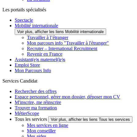
Les portails spécialisés
Spectacle
Mobilité internationale
Voir plus, afficher les liens Mobilité internationale
Travailler à l’étranger
Mon parcours info "Travailler à l'étranger"
Recruter – International Recruitment
Revenir en France
Assistant(e)s maternel(le)s
Emploi Store
Mon Parcours Info
Services Candidat
Rechercher des offres
Espace personnel, gérer mon dossier, déposer mon CV
M'inscrire, me réinscrire
Trouver ma formation
MétierScope
Tous les services
Voir plus, afficher les liens Tous les services
Mes services en ligne
Mon conseiller
Mes aides