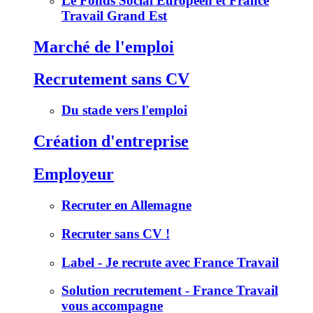
Le Fonds Social Européen et France
Travail Grand Est
Marché de l'emploi
Recrutement sans CV
Du stade vers l'emploi
Création d'entreprise
Employeur
Recruter en Allemagne
Recruter sans CV !
Label - Je recrute avec France Travail
Solution recrutement - France Travail
vous accompagne