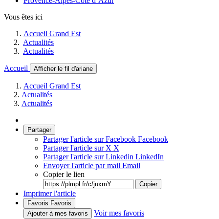
Provence-Alpes-Côte d’Azur
Vous êtes ici
Accueil Grand Est
Actualités
Actualités
Accueil
Afficher le fil d'ariane
Accueil Grand Est
Actualités
Actualités
Partager
Partager l'article sur Facebook
Facebook
Partager l'article sur X
X
Partager l'article sur Linkedin
LinkedIn
Envoyer l'article par mail
Email
Copier le lien
Copier
Imprimer l'article
Favoris
Favoris
Voir mes favoris
Ajouter à mes favoris