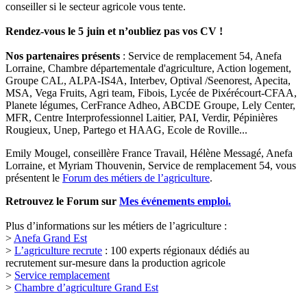
conseiller si le secteur agricole vous tente.
Rendez-vous le 5 juin et n’oubliez pas vos CV !
Nos partenaires présents
: Service de remplacement 54, Anefa
Lorraine, Chambre départementale d'agriculture, Action logement,
Groupe CAL, ALPA-IS4A, Interbev, Optival /Seenorest, Apecita,
MSA, Vega Fruits, Agri team, Fibois, Lycée de Pixérécourt-CFAA,
Planete légumes, CerFrance Adheo, ABCDE Groupe, Lely Center,
MFR, Centre Interprofessionnel Laitier, PAI, Verdir, Pépinières
Rougieux, Unep, Partego et HAAG, Ecole de Roville...
Emily Mougel, conseillère France Travail, Hélène Messagé, Anefa
Lorraine, et Myriam Thouvenin, Service de remplacement 54, vous
présentent le
Forum des métiers de l’agriculture
.
Retrouvez le Forum sur
Mes événements emploi.
Plus d’informations sur les métiers de l’agriculture :
>
Anefa Grand Est
>
L’agriculture recrute
: 100 experts régionaux dédiés au
recrutement sur-mesure dans la production agricole
>
Service remplacement
>
Chambre d’agriculture Grand Est