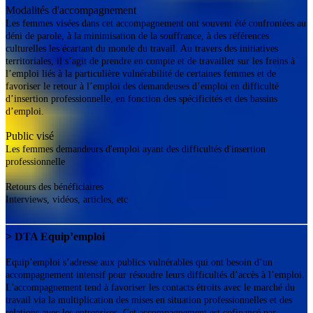
Modalités d'accompagnement
Les femmes visées dans cet accompagnement ont souvent été confrontées au
déni de parole, à la minimisation de la souffrance, à des références
culturelles les écartant du monde du travail. Au travers des initiatives
territoriales, il s’agit de prendre en compte et de travailler sur les freins à
l’emploi liés à la particulière vulnérabilité de certaines femmes et de
favoriser le retour à l’emploi des demandeuses d’emploi en difficulté
d’insertion professionnelle, en fonction des spécificités et des bassins
d’emploi.
Public visé
Les femmes demandeurs d'emploi ayant des difficultés d'insertion
professionnelle
Retours des bénéficiaires
Interviews, vidéos, articles, etc
> DTA Equip’emploi
Equip’emploi s’adresse aux publics vulnérables qui ont besoin d’un
accompagnement intensif pour résoudre leurs difficultés d’accès à l’emploi.
L'accompagnement tend à favoriser les contacts étroits avec le marché du
travail via la multiplication des mises en situation professionnelles et des
relations avec les entreprises. Cet accompagnement est cofinancé par