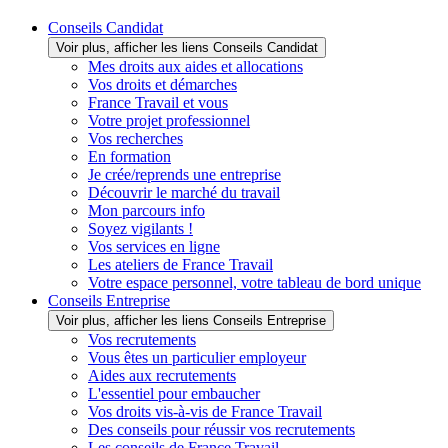
Conseils Candidat
Voir plus, afficher les liens Conseils Candidat
Mes droits aux aides et allocations
Vos droits et démarches
France Travail et vous
Votre projet professionnel
Vos recherches
En formation
Je crée/reprends une entreprise
Découvrir le marché du travail
Mon parcours info
Soyez vigilants !
Vos services en ligne
Les ateliers de France Travail
Votre espace personnel, votre tableau de bord unique
Conseils Entreprise
Voir plus, afficher les liens Conseils Entreprise
Vos recrutements
Vous êtes un particulier employeur
Aides aux recrutements
L'essentiel pour embaucher
Vos droits vis-à-vis de France Travail
Des conseils pour réussir vos recrutements
Les conseils de France Travail