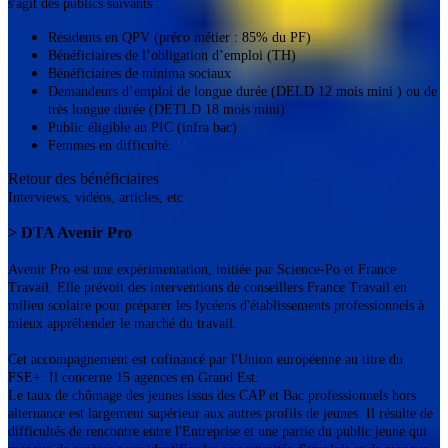
s'agit des publics suivants :
Résidents en QPV (préco métier : 85% du PF)
Bénéficiaires de l’obligation d’emploi (TH)
Bénéficiaires de minima sociaux
Demandeurs d’emploi de longue durée (DELD 12 mois mini ) ou de
très longue durée (DETLD 18 mois mini)
Public éligible au PIC (infra bac)
Femmes en difficulté.
Retour des bénéficiaires
Interviews, vidéos, articles, etc
> DTA Avenir Pro
Avenir Pro est une expérimentation, initiée par Science-Po et France
Travail. Elle prévoit des interventions de conseillers France Travail en
milieu scolaire pour préparer les lycéens d'établissements professionnels à
mieux appréhender le marché du travail.
Cet accompagnement est cofinancé par l'Union européenne au titre du
FSE+. Il concerne 15 agences en Grand Est.
Le taux de chômage des jeunes issus des CAP et Bac professionnels hors
alternance est largement supérieur aux autres profils de jeunes. Il résulte de
difficultés de rencontre entre l'Entreprise et une partie du public jeune qui