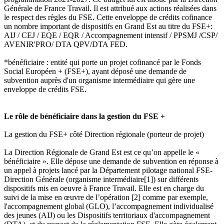
Générale de France Travail. Il est attribué aux actions réalisées dans
le respect des règles du FSE. Cette enveloppe de crédits cofinance
un nombre important de dispositifs en Grand Est au titre du FSE+:
AIJ / CEJ / EQE / EQR / Accompagnement intensif / PPSMJ /CSP/
AVENIR'PRO/ DTA QPV/DTA FED.
*bénéficiaire : entité qui porte un projet cofinancé par le Fonds
Social Européen + (FSE+), ayant déposé une demande de
subvention auprès d'un organisme intermédiaire qui gère une
enveloppe de crédits FSE.
Le rôle de bénéficiaire dans la gestion du FSE +
La gestion du FSE+ côté Direction régionale (porteur de projet)
La Direction Régionale de Grand Est est ce qu’on appelle le «
bénéficiaire ». Elle dépose une demande de subvention en réponse à
un appel à projets lancé par la Département pilotage national FSE-
Direction Générale (organisme intermédiaire[1]) sur différents
dispositifs mis en oeuvre à France Travail. Elle est en charge du
suivi de la mise en œuvre de l’opération [2] comme par exemple,
l'accompagnement global (GLO), l’accompagnement individualisé
des jeunes (AIJ) ou les Dispositifs territoriaux d'accompagnement