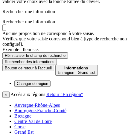
valider votre choix avec la touche Entrée du clavier.
Rechercher une information
Rechercher une information
Aucune proposition ne correspond à votre saisie.
Vérifiez que votre saisie correspond bien à [type de recherche non
configuré].
Exemple : fleuriste.
Réinitialiser le champ de recherche
Rechercher
des informations
Bouton de retour à l'accueil
Informations
En région : Grand Est
Changer de
région
Accès aux régions
Retour "En région"
×
Auvergne-Rhône-Alpes
Bourgogne-Franche-Comté
Bretagne
Centre-Val de Loire
Corse
Grand Est