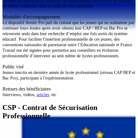
manque de repères pour identifier les opportunités d'emplois et de manque
de réseau à solliciter dans le cadre de leur recherche.
Modalités d'accompagnement
Le dispositif Avenir Pro part du constat que les jeunes qui ne souhaitent pas
continuer leurs études après avoir obtenu leur CAP / BEP ou Bac Pro se
retrouvent seuls dans leur recherche d’emploi une fois sortis du système
éducatif. Pour faciliter l'insertion professionnelle de ces jeunes, des
conventions nationales de partenariat entre l’Education nationale et France
Travail ont été signées pour permettre aux conseillers en évolution
professionnelle d’intervenir au sein même de lycées professionnels.
Public visé
Jeunes inscrits en dernière année de lycée professionnel (niveau CAP BEP et
Bac Pro), participant à l'expérimentation.
Retours des bénéficiaires
Interviews, vidéos,
articles
, etc
CSP - Contrat de Sécurisation
Professionnelle