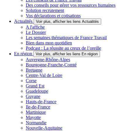
Des conseils pour gérer vos ressources humaines
Solution recrutement
Vos déclarations et cotisations
Actualités
Voir plus, afficher les liens Actualités
A l'affiche
Le Dossier
Les semaines thématiques de France Travail
Bien dans mon quotidien
Podcast : La réussite au creux de l’oreille
En région
Voir plus, afficher les liens En région
Auvergne-Rhône-Alpes
Bourgogne-Franche-Comté
Bretagne
Centre-Val de Loire
Corse
Grand Est
Guadeloupe
Guyane
Hauts-de-France
Ile-de-France
Martinique
Mayotte
Normandie
Nouvelle-Aquitaine