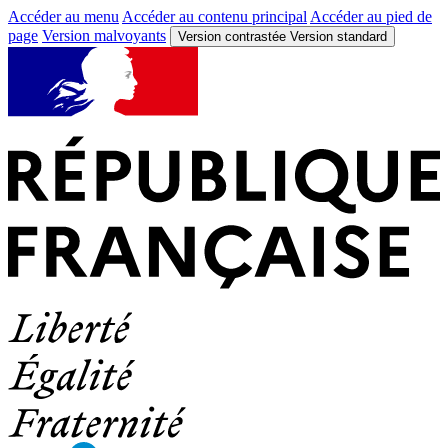
Accéder au menu
Accéder au contenu principal
Accéder au pied de
page
Version malvoyants
Version contrastée
Version standard