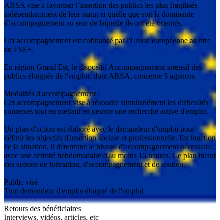
ARSA vise à favoriser l’insertion des publics les plus fragilisés
indépendamment de leur statut et quelle que soit la dominante
d’accompagnement au sein de laquelle ils ont été orientés.
Cet accompagnement est cofinancé par l'Union européenne au titre
du FSE+.
En région Grand Est, le dispositif Accompagnement intensif des
publics éloignés de l'emploi, dont ARSA, concerne 5 agences.
Modalités d'accompagnement :
Cet accompagnement vise à résoudre simultanément les difficultés
connexes tout en mettant en oeuvre une recherche active d'emploi.
Un plan d'action est élaboré avec le demandeur d'emploi pour
définir les objectifs d'insertion sociale et professionnelle. En fonction
de la situation, il détermine le niveau d'accompagnement nécessaire,
avec une activité hebdomadaire d'au moins 15 heures. Ce plan inclut
des actions de formation, d'accompagnement et de soutien.
Public visé
Tout demandeur d'emploi éloigné de l'emploi
Retours des bénéficiaires
Interviews, vidéos, articles, etc