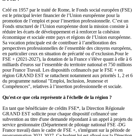
Créé en 1957 par le traité de Rome, le Fonds social européen (FSE)
est le principal levier financier de l’Union européenne pour la
promotion de l’emploi et pour l’insertion professionnelle. C’est un
Fonds structurel de l’Union européenne dont la mission consiste à
réduire les écarts de développement et à renforcer la cohésion
économique et sociale entre pays et régions de l’Union européenne.
Sa vocation principale est de contribuer à l’amélioration des
perspectives professionnelles de l’ensemble des citoyens européens,
en particulier ceux en situation de précarité ou d’exclusion.Pour le
FSE + (2021-2027), la dotation de la France s’élève quant à elle à 6
milliards d'euros sur l’ensemble du territoire national et 750 millions
pour France Travail. Les dispositifs cofinancés par le FSE + en
région GRAND EST se rattachent notamment aux priorités 1, 2 et 6
du programme national "Emploi, Inclusion, Jeunesse et
Compétences", relatives à l’insertion professionnelle et sociale.
Qu'est-ce que cela représente à l'échelle de la région ?
En tant que bénéficiaire de crédits FSE*, la Direction Régionale
GRAND EST sollicite pour chaque dispositif cofinancé une
subvention au titre d'une demande répondant à un appel à projets du
service gestionnaire (Département de pilotage national FSE -DG
France travail) dans le cadre de FSE +, s'intégrant sur la période de
programmation 2021-2027. Ce budget lui est alloué par la Direction