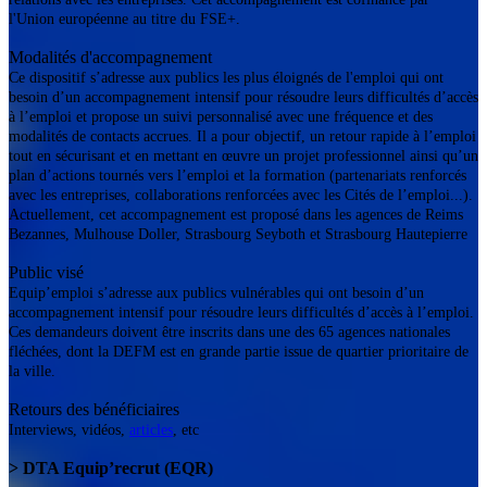
l'Union européenne au titre du FSE+.
Modalités d'accompagnement
Ce dispositif s’adresse aux publics les plus éloignés de l'emploi qui ont
besoin d’un accompagnement intensif pour résoudre leurs difficultés d’accès
à l’emploi et propose un suivi personnalisé avec une fréquence et des
modalités de contacts accrues. Il a pour objectif, un retour rapide à l’emploi
tout en sécurisant et en mettant en œuvre un projet professionnel ainsi qu’un
plan d’actions tournés vers l’emploi et la formation (partenariats renforcés
avec les entreprises, collaborations renforcées avec les Cités de l’emploi...).
Actuellement, cet accompagnement est proposé dans les agences de Reims
Bezannes, Mulhouse Doller, Strasbourg Seyboth et Strasbourg Hautepierre
Public visé
Equip’emploi s’adresse aux publics vulnérables qui ont besoin d’un
accompagnement intensif pour résoudre leurs difficultés d’accès à l’emploi.
Ces demandeurs doivent être inscrits dans une des 65 agences nationales
fléchées, dont la DEFM est en grande partie issue de quartier prioritaire de
la ville.
Retours des bénéficiaires
Interviews, vidéos,
articles
, etc
> DTA Equip’recrut (EQR)