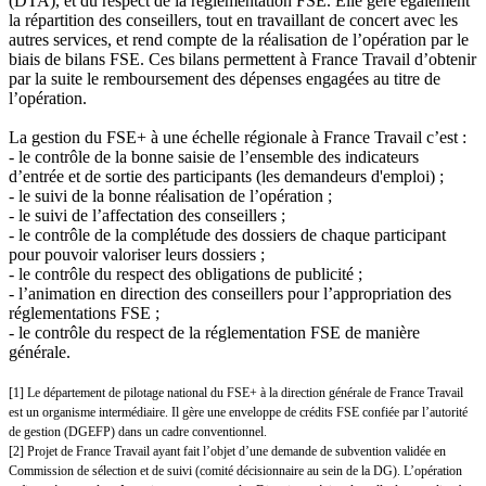
(DTA), et du respect de la réglementation FSE. Elle gère également
la répartition des conseillers, tout en travaillant de concert avec les
autres services, et rend compte de la réalisation de l’opération par le
biais de bilans FSE. Ces bilans permettent à France Travail d’obtenir
par la suite le remboursement des dépenses engagées au titre de
l’opération.
La gestion du FSE+ à une échelle régionale à France Travail c’est :
- le contrôle de la bonne saisie de l’ensemble des indicateurs
d’entrée et de sortie des participants (les demandeurs d'emploi) ;
- le suivi de la bonne réalisation de l’opération ;
- le suivi de l’affectation des conseillers ;
- le contrôle de la complétude des dossiers de chaque participant
pour pouvoir valoriser leurs dossiers ;
- le contrôle du respect des obligations de publicité ;
- l’animation en direction des conseillers pour l’appropriation des
réglementations FSE ;
- le contrôle du respect de la réglementation FSE de manière
générale.
[1] Le département de pilotage national du FSE+ à la direction générale de France Travail
est un organisme intermédiaire. Il gère une enveloppe de crédits FSE confiée par l’autorité
de gestion (DGEFP) dans un cadre conventionnel.
[2] Projet de France Travail ayant fait l’objet d’une demande de subvention validée en
Commission de sélection et de suivi (comité décisionnaire au sein de la DG). L’opération