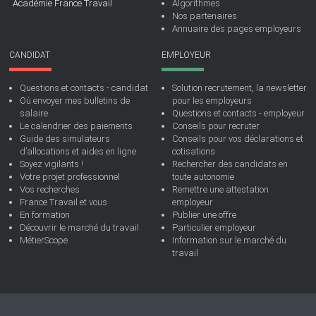
Académie France Travail
Algorithmes
Nos partenaires
Annuaire des pages employeurs
CANDIDAT
EMPLOYEUR
Questions et contacts - candidat
Solution recrutement, la newsletter
Où envoyer mes bulletins de
pour les employeurs
salaire
Questions et contacts - employeur
Le calendrier des paiements
Conseils pour recruter
Guide des simulateurs
Conseils pour vos déclarations et
d’allocations et aides en ligne
cotisations
Soyez vigilants !
Rechercher des candidats en
Votre projet professionnel
toute autonomie
Vos recherches
Remettre une attestation
France Travail et vous
employeur
En formation
Publier une offre
Découvrir le marché du travail
Particulier employeur
MétierScope
Information sur le marché du
travail