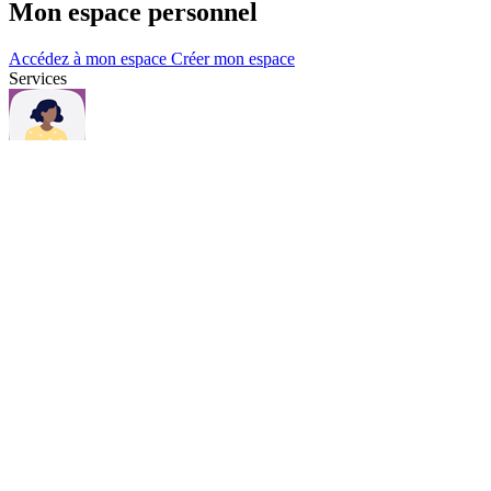
Mon espace personnel
Accédez à mon espace
Créer mon espace
Services
Questions et contacts
Une question, consultez notre page Questions & contacts.
Questions et contacts
Actualités