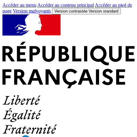
Accéder au menu
Accéder au contenu principal
Accéder au pied de
page
Version malvoyants
Version contrastée
Version standard