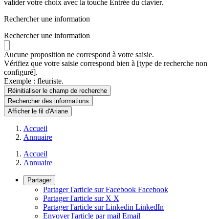
valider votre choix avec la touche Entrée du clavier.
Rechercher une information
Rechercher une information
Aucune proposition ne correspond à votre saisie.
Vérifiez que votre saisie correspond bien à [type de recherche non
configuré].
Exemple : fleuriste.
Réinitialiser le champ de recherche
Rechercher
des informations
Afficher le fil d'Ariane
Accueil
Annuaire
Accueil
Annuaire
Partager
Partager l'article sur Facebook
Facebook
Partager l'article sur X
X
Partager l'article sur Linkedin
LinkedIn
Envoyer l'article par mail
Email