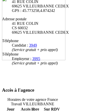
41 RUE COLIN
69625 VILLEURBANNE CEDEX
GPS : 45.773258,4.874242
Adresse postale
41 RUE COLIN
CS 60032
69625 VILLEURBANNE CEDEX
Téléphone
Candidat :
3949
(Service gratuit + prix appel)
Téléphone
Employeur :
3995
(Service gratuit + prix appel)
Accès à l'agence
Horaires de votre agence France
Travail VILLEURBANNE
Jour
Accès libre
Sur RDV