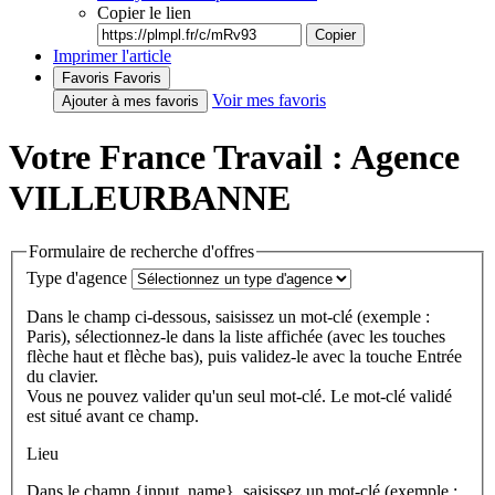
Copier le lien
Copier
Imprimer l'article
Favoris
Favoris
Voir mes favoris
Ajouter à mes favoris
Votre France Travail : Agence
VILLEURBANNE
Formulaire de recherche d'offres
Type d'agence
Dans le champ ci-dessous, saisissez un mot-clé (exemple :
Paris), sélectionnez-le dans la liste affichée (avec les touches
flèche haut et flèche bas), puis validez-le avec la touche Entrée
du clavier.
Vous ne pouvez valider qu'un seul mot-clé. Le mot-clé validé
est situé avant ce champ.
Lieu
Dans le champ {input_name}, saisissez un mot-clé (exemple :