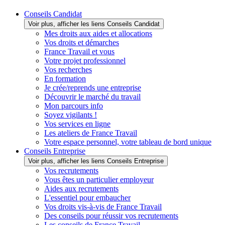
Conseils Candidat
Voir plus, afficher les liens Conseils Candidat
Mes droits aux aides et allocations
Vos droits et démarches
France Travail et vous
Votre projet professionnel
Vos recherches
En formation
Je crée/reprends une entreprise
Découvrir le marché du travail
Mon parcours info
Soyez vigilants !
Vos services en ligne
Les ateliers de France Travail
Votre espace personnel, votre tableau de bord unique
Conseils Entreprise
Voir plus, afficher les liens Conseils Entreprise
Vos recrutements
Vous êtes un particulier employeur
Aides aux recrutements
L'essentiel pour embaucher
Vos droits vis-à-vis de France Travail
Des conseils pour réussir vos recrutements
Les conseils de France Travail