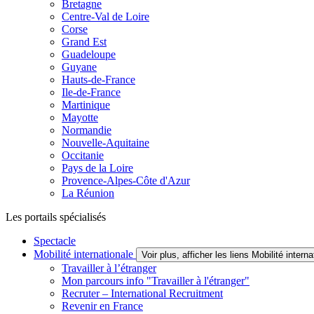
Bretagne
Centre-Val de Loire
Corse
Grand Est
Guadeloupe
Guyane
Hauts-de-France
Ile-de-France
Martinique
Mayotte
Normandie
Nouvelle-Aquitaine
Occitanie
Pays de la Loire
Provence-Alpes-Côte d'Azur
La Réunion
Les portails spécialisés
Spectacle
Mobilité internationale
Voir plus, afficher les liens Mobilité interna
Travailler à l’étranger
Mon parcours info "Travailler à l'étranger"
Recruter – International Recruitment
Revenir en France