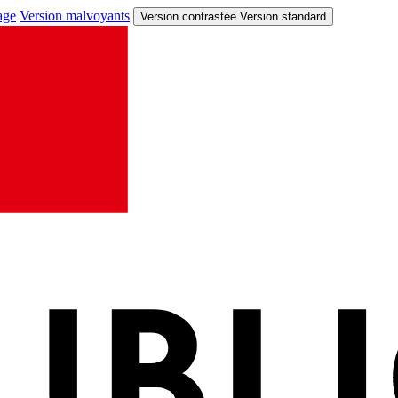
age
Version malvoyants
Version contrastée
Version standard