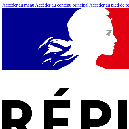
Accéder au menu
Accéder au contenu principal
Accéder au pied de p