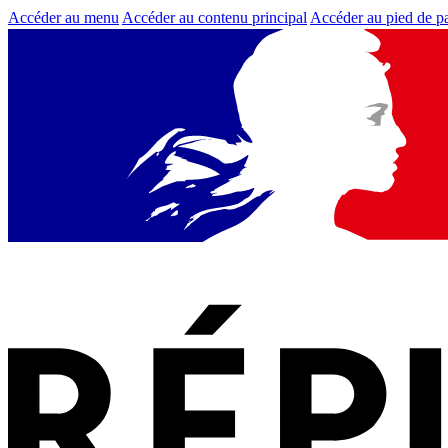
Accéder au menu
Accéder au contenu principal
Accéder au pied de p