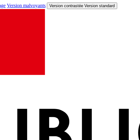
age
Version malvoyants
Version contrastée
Version standard