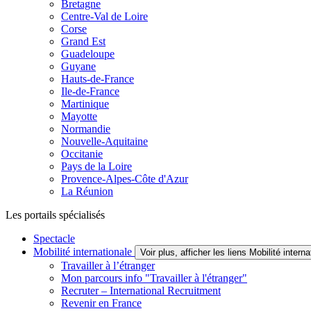
Bretagne
Centre-Val de Loire
Corse
Grand Est
Guadeloupe
Guyane
Hauts-de-France
Ile-de-France
Martinique
Mayotte
Normandie
Nouvelle-Aquitaine
Occitanie
Pays de la Loire
Provence-Alpes-Côte d'Azur
La Réunion
Les portails spécialisés
Spectacle
Mobilité internationale
Voir plus, afficher les liens Mobilité interna
Travailler à l’étranger
Mon parcours info "Travailler à l'étranger"
Recruter – International Recruitment
Revenir en France