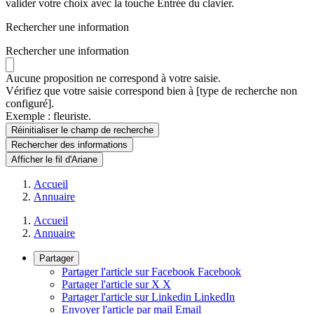
valider votre choix avec la touche Entrée du clavier.
Rechercher une information
Rechercher une information
Aucune proposition ne correspond à votre saisie.
Vérifiez que votre saisie correspond bien à [type de recherche non
configuré].
Exemple : fleuriste.
Réinitialiser le champ de recherche
Rechercher
des informations
Afficher le fil d'Ariane
Accueil
Annuaire
Accueil
Annuaire
Partager
Partager l'article sur Facebook
Facebook
Partager l'article sur X
X
Partager l'article sur Linkedin
LinkedIn
Envoyer l'article par mail
Email