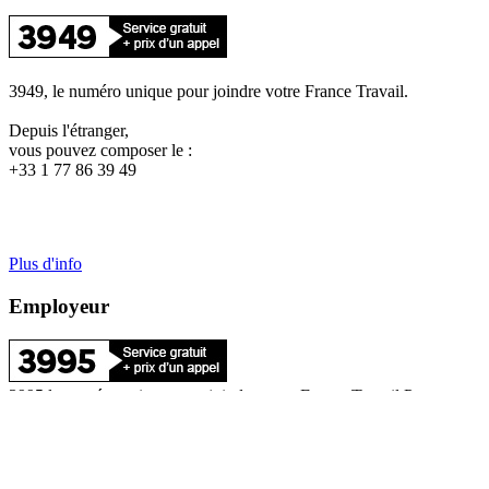
3949, le numéro unique pour joindre votre France Travail.
Depuis l'étranger,
vous pouvez composer le :
+33 1 77 86 39 49
Plus d'info
Employeur
3995 le numéro unique pour joindre votre France Travail Pro
Depuis l'étranger et si vous êtes une entreprise d'un pays frontalier,
composez le : +33 1 77 86 39 95
Si vous êtes une entreprise étrangère d'un pays non frontalier,
consultez le site :
France Travail International