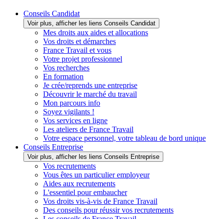
Conseils Candidat
Voir plus, afficher les liens Conseils Candidat
Mes droits aux aides et allocations
Vos droits et démarches
France Travail et vous
Votre projet professionnel
Vos recherches
En formation
Je crée/reprends une entreprise
Découvrir le marché du travail
Mon parcours info
Soyez vigilants !
Vos services en ligne
Les ateliers de France Travail
Votre espace personnel, votre tableau de bord unique
Conseils Entreprise
Voir plus, afficher les liens Conseils Entreprise
Vos recrutements
Vous êtes un particulier employeur
Aides aux recrutements
L'essentiel pour embaucher
Vos droits vis-à-vis de France Travail
Des conseils pour réussir vos recrutements
Les conseils de France Travail