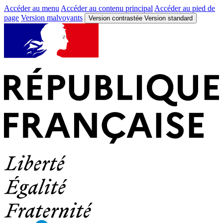
Accéder au menu
Accéder au contenu principal
Accéder au pied de
page
Version malvoyants
Version contrastée
Version standard