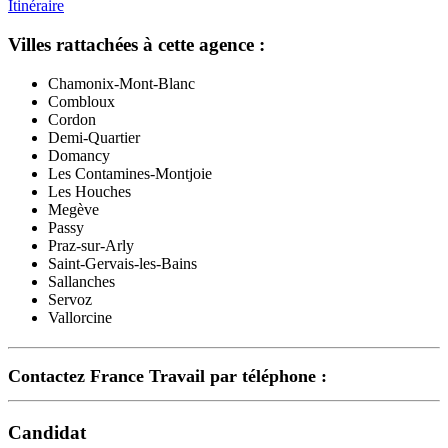
Itinéraire
Villes rattachées à cette agence :
Chamonix-Mont-Blanc
Combloux
Cordon
Demi-Quartier
Domancy
Les Contamines-Montjoie
Les Houches
Megève
Passy
Praz-sur-Arly
Saint-Gervais-les-Bains
Sallanches
Servoz
Vallorcine
Contactez France Travail par téléphone :
Candidat