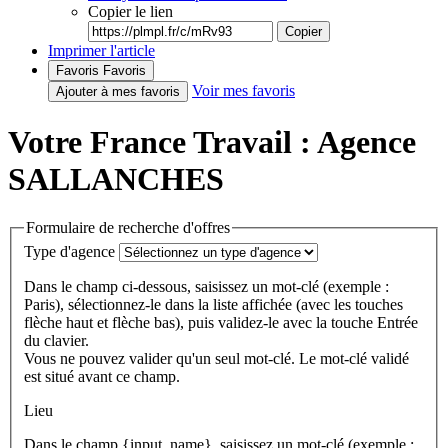
Copier le lien
Copier
Imprimer l'article
Favoris
Favoris
Voir mes favoris
Ajouter à mes favoris
Votre France Travail : Agence
SALLANCHES
Formulaire de recherche d'offres
Type d'agence
Dans le champ ci-dessous, saisissez un mot-clé (exemple :
Paris), sélectionnez-le dans la liste affichée (avec les touches
flèche haut et flèche bas), puis validez-le avec la touche Entrée
du clavier.
Vous ne pouvez valider qu'un seul mot-clé. Le mot-clé validé
est situé avant ce champ.
Lieu
Dans le champ {input_name}, saisissez un mot-clé (exemple :