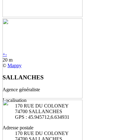
+
-
20 m
©
Mappy
SALLANCHES
Agence généraliste
Localisation
170 RUE DU COLONEY
74700 SALLANCHES
GPS : 45.945712,6.634931
Adresse postale
170 RUE DU COLONEY
74700 SALLANCHES