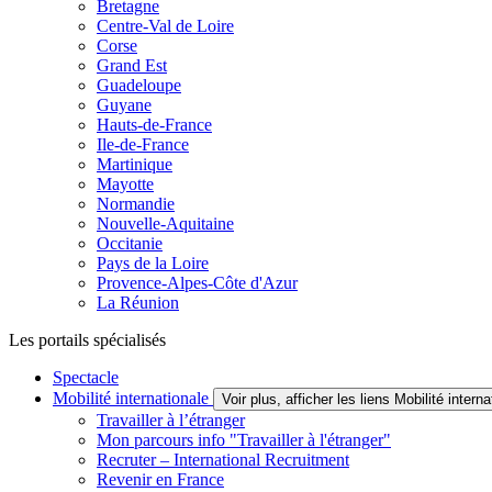
Bretagne
Centre-Val de Loire
Corse
Grand Est
Guadeloupe
Guyane
Hauts-de-France
Ile-de-France
Martinique
Mayotte
Normandie
Nouvelle-Aquitaine
Occitanie
Pays de la Loire
Provence-Alpes-Côte d'Azur
La Réunion
Les portails spécialisés
Spectacle
Mobilité internationale
Voir plus, afficher les liens Mobilité interna
Travailler à l’étranger
Mon parcours info "Travailler à l'étranger"
Recruter – International Recruitment
Revenir en France