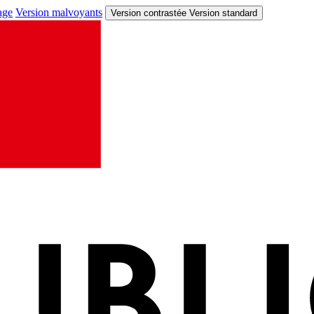
age
Version malvoyants
Version contrastée
Version standard