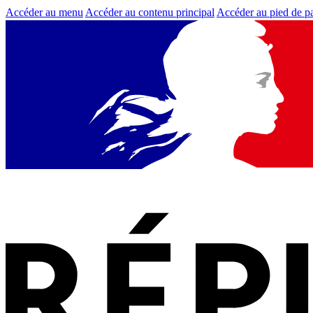
Accéder au menu
Accéder au contenu principal
Accéder au pied de p