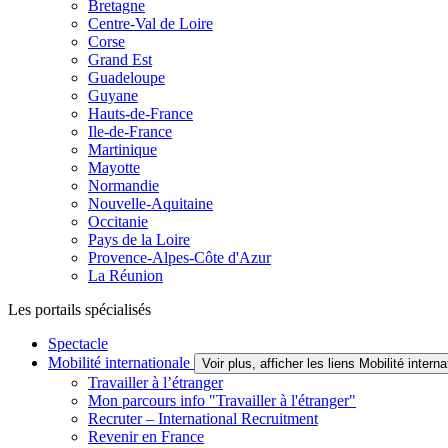
Bretagne
Centre-Val de Loire
Corse
Grand Est
Guadeloupe
Guyane
Hauts-de-France
Ile-de-France
Martinique
Mayotte
Normandie
Nouvelle-Aquitaine
Occitanie
Pays de la Loire
Provence-Alpes-Côte d'Azur
La Réunion
Les portails spécialisés
Spectacle
Mobilité internationale
Voir plus, afficher les liens Mobilité interna
Travailler à l’étranger
Mon parcours info "Travailler à l'étranger"
Recruter – International Recruitment
Revenir en France