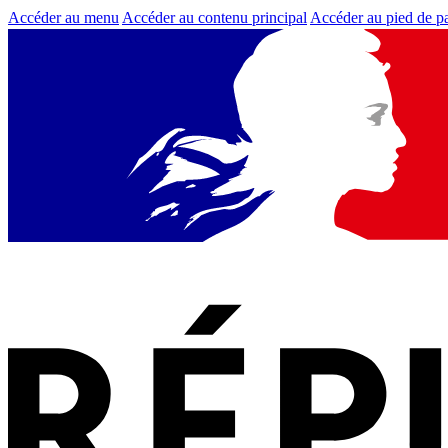
Accéder au menu
Accéder au contenu principal
Accéder au pied de p