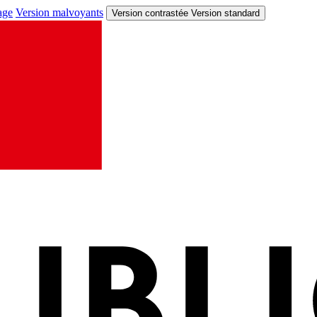
age
Version malvoyants
Version contrastée
Version standard