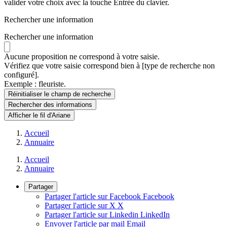
valider votre choix avec la touche Entrée du clavier.
Rechercher une information
Rechercher une information
Aucune proposition ne correspond à votre saisie.
Vérifiez que votre saisie correspond bien à [type de recherche non
configuré].
Exemple : fleuriste.
Réinitialiser le champ de recherche
Rechercher
des informations
Afficher le fil d'Ariane
Accueil
Annuaire
Accueil
Annuaire
Partager
Partager l'article sur Facebook
Facebook
Partager l'article sur X
X
Partager l'article sur Linkedin
LinkedIn
Envoyer l'article par mail
Email