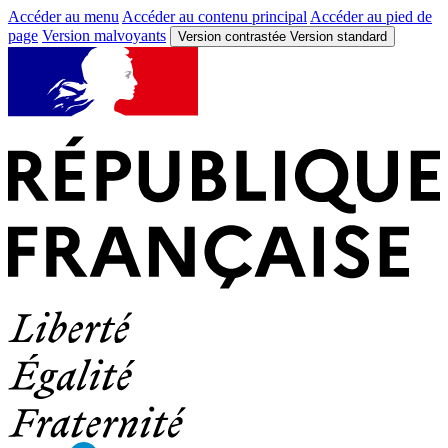
Accéder au menu
Accéder au contenu principal
Accéder au pied de
page
Version malvoyants
Version contrastée
Version standard