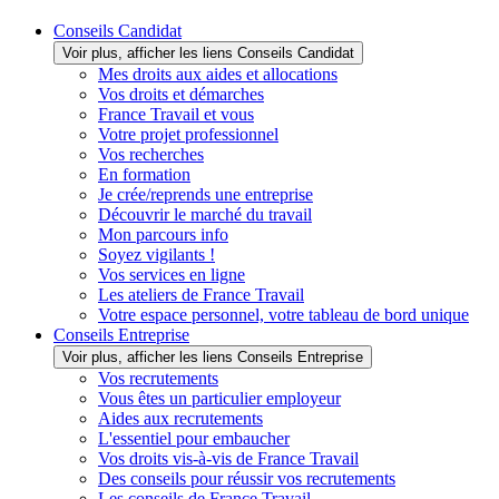
Conseils Candidat
Voir plus, afficher les liens Conseils Candidat
Mes droits aux aides et allocations
Vos droits et démarches
France Travail et vous
Votre projet professionnel
Vos recherches
En formation
Je crée/reprends une entreprise
Découvrir le marché du travail
Mon parcours info
Soyez vigilants !
Vos services en ligne
Les ateliers de France Travail
Votre espace personnel, votre tableau de bord unique
Conseils Entreprise
Voir plus, afficher les liens Conseils Entreprise
Vos recrutements
Vous êtes un particulier employeur
Aides aux recrutements
L'essentiel pour embaucher
Vos droits vis-à-vis de France Travail
Des conseils pour réussir vos recrutements
Les conseils de France Travail