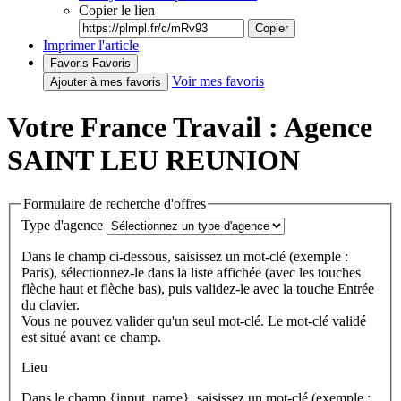
Copier le lien
Copier
Imprimer l'article
Favoris
Favoris
Voir mes favoris
Ajouter à mes favoris
Votre France Travail : Agence
SAINT LEU REUNION
Formulaire de recherche d'offres
Type d'agence
Dans le champ ci-dessous, saisissez un mot-clé (exemple :
Paris), sélectionnez-le dans la liste affichée (avec les touches
flèche haut et flèche bas), puis validez-le avec la touche Entrée
du clavier.
Vous ne pouvez valider qu'un seul mot-clé. Le mot-clé validé
est situé avant ce champ.
Lieu
Dans le champ {input_name}, saisissez un mot-clé (exemple :