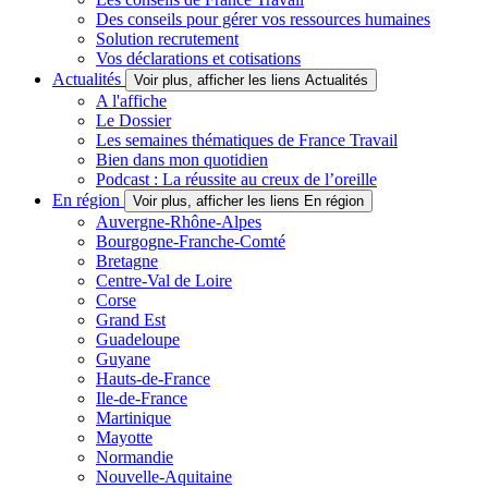
Des conseils pour gérer vos ressources humaines
Solution recrutement
Vos déclarations et cotisations
Actualités
Voir plus, afficher les liens Actualités
A l'affiche
Le Dossier
Les semaines thématiques de France Travail
Bien dans mon quotidien
Podcast : La réussite au creux de l’oreille
En région
Voir plus, afficher les liens En région
Auvergne-Rhône-Alpes
Bourgogne-Franche-Comté
Bretagne
Centre-Val de Loire
Corse
Grand Est
Guadeloupe
Guyane
Hauts-de-France
Ile-de-France
Martinique
Mayotte
Normandie
Nouvelle-Aquitaine