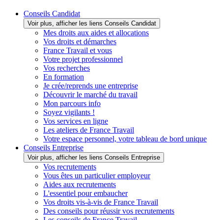
Conseils Candidat
Voir plus, afficher les liens Conseils Candidat
Mes droits aux aides et allocations
Vos droits et démarches
France Travail et vous
Votre projet professionnel
Vos recherches
En formation
Je crée/reprends une entreprise
Découvrir le marché du travail
Mon parcours info
Soyez vigilants !
Vos services en ligne
Les ateliers de France Travail
Votre espace personnel, votre tableau de bord unique
Conseils Entreprise
Voir plus, afficher les liens Conseils Entreprise
Vos recrutements
Vous êtes un particulier employeur
Aides aux recrutements
L'essentiel pour embaucher
Vos droits vis-à-vis de France Travail
Des conseils pour réussir vos recrutements
Les conseils de France Travail