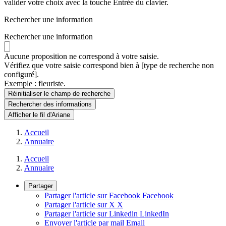
valider votre choix avec la touche Entrée du clavier.
Rechercher une information
Rechercher une information
Aucune proposition ne correspond à votre saisie.
Vérifiez que votre saisie correspond bien à [type de recherche non
configuré].
Exemple : fleuriste.
Réinitialiser le champ de recherche
Rechercher
des informations
Afficher le fil d'Ariane
Accueil
Annuaire
Accueil
Annuaire
Partager
Partager l'article sur Facebook
Facebook
Partager l'article sur X
X
Partager l'article sur Linkedin
LinkedIn
Envoyer l'article par mail
Email