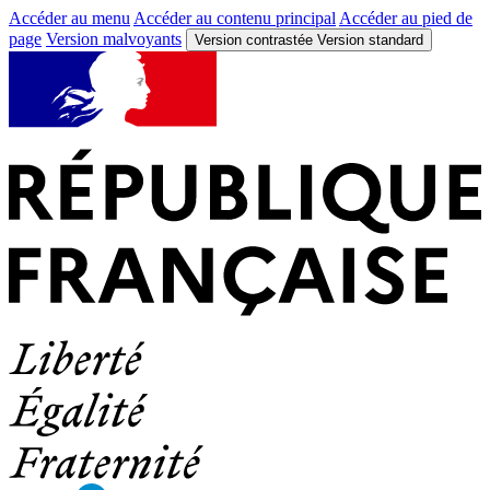
Accéder au menu
Accéder au contenu principal
Accéder au pied de
page
Version malvoyants
Version contrastée
Version standard