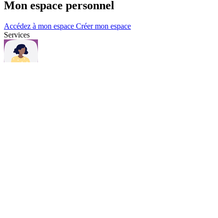
Mon espace personnel
Accédez à mon espace
Créer mon espace
Services
Questions et contacts
Une question, consultez notre page Questions & contacts.
Questions et contacts
Actualités