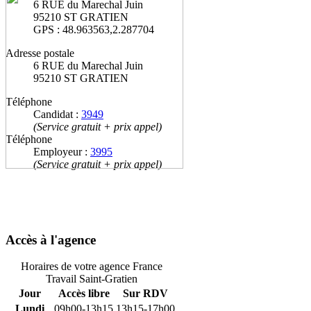
6 RUE du Marechal Juin
95210 ST GRATIEN
GPS : 48.963563,2.287704
Adresse postale
6 RUE du Marechal Juin
95210 ST GRATIEN
Téléphone
Candidat :
3949
(Service gratuit + prix appel)
Téléphone
Employeur :
3995
(Service gratuit + prix appel)
Accès à l'agence
Horaires de votre agence France
Travail Saint-Gratien
Jour
Accès libre
Sur RDV
Lundi
09h00-13h15
13h15-17h00