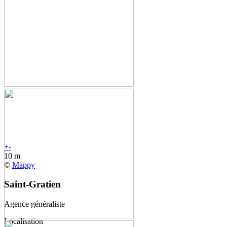
+
-
10 m
©
Mappy
Saint-Gratien
Agence généraliste
Localisation