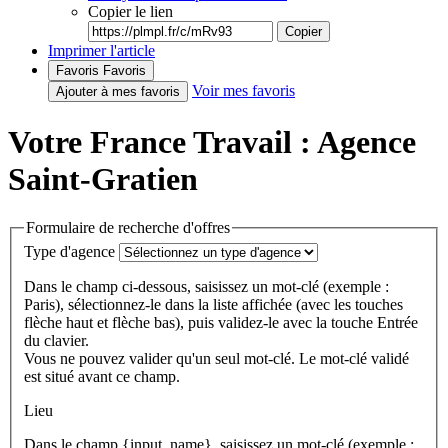
Copier le lien
Copier
Imprimer l'article
Favoris
Favoris
Voir mes favoris
Ajouter à mes favoris
Votre France Travail : Agence
Saint-Gratien
Formulaire de recherche d'offres
Type d'agence
Dans le champ ci-dessous, saisissez un mot-clé (exemple :
Paris), sélectionnez-le dans la liste affichée (avec les touches
flèche haut et flèche bas), puis validez-le avec la touche Entrée
du clavier.
Vous ne pouvez valider qu'un seul mot-clé. Le mot-clé validé
est situé avant ce champ.
Lieu
Dans le champ {input_name}, saisissez un mot-clé (exemple :