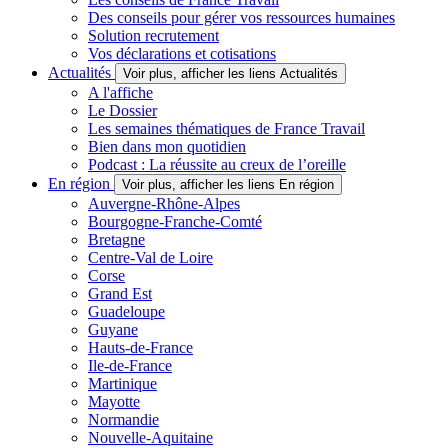
Des conseils pour gérer vos ressources humaines
Solution recrutement
Vos déclarations et cotisations
Actualités
Voir plus, afficher les liens Actualités
A l'affiche
Le Dossier
Les semaines thématiques de France Travail
Bien dans mon quotidien
Podcast : La réussite au creux de l’oreille
En région
Voir plus, afficher les liens En région
Auvergne-Rhône-Alpes
Bourgogne-Franche-Comté
Bretagne
Centre-Val de Loire
Corse
Grand Est
Guadeloupe
Guyane
Hauts-de-France
Ile-de-France
Martinique
Mayotte
Normandie
Nouvelle-Aquitaine