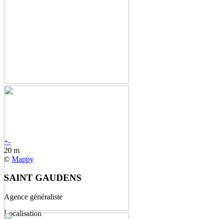
+
-
20 m
©
Mappy
SAINT GAUDENS
Agence généraliste
Localisation