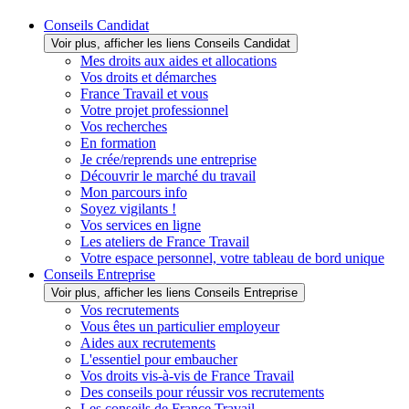
Conseils Candidat
Voir plus, afficher les liens Conseils Candidat
Mes droits aux aides et allocations
Vos droits et démarches
France Travail et vous
Votre projet professionnel
Vos recherches
En formation
Je crée/reprends une entreprise
Découvrir le marché du travail
Mon parcours info
Soyez vigilants !
Vos services en ligne
Les ateliers de France Travail
Votre espace personnel, votre tableau de bord unique
Conseils Entreprise
Voir plus, afficher les liens Conseils Entreprise
Vos recrutements
Vous êtes un particulier employeur
Aides aux recrutements
L'essentiel pour embaucher
Vos droits vis-à-vis de France Travail
Des conseils pour réussir vos recrutements
Les conseils de France Travail