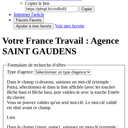
Copier le lien
Copier
Imprimer l'article
Favoris
Favoris
Voir mes favoris
Ajouter à mes favoris
Votre France Travail : Agence
SAINT GAUDENS
Formulaire de recherche d'offres
Type d'agence
Dans le champ ci-dessous, saisissez un mot-clé (exemple :
Paris), sélectionnez-le dans la liste affichée (avec les touches
flèche haut et flèche bas), puis validez-le avec la touche Entrée
du clavier.
Vous ne pouvez valider qu'un seul mot-clé. Le mot-clé validé
est situé avant ce champ.
Lieu
Dans le champ {input_name}, saisissez un mot-clé (exemple :