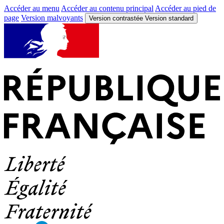
Accéder au menu
Accéder au contenu principal
Accéder au pied de
page
Version malvoyants
Version contrastée
Version standard