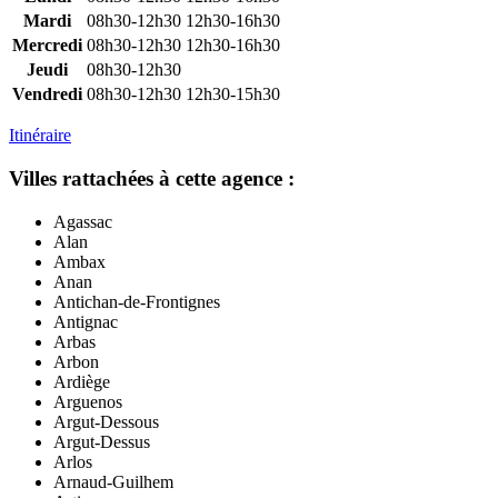
Mardi
08h30-12h30
12h30-16h30
Mercredi
08h30-12h30
12h30-16h30
Jeudi
08h30-12h30
Vendredi
08h30-12h30
12h30-15h30
Itinéraire
Villes rattachées à cette agence :
Agassac
Alan
Ambax
Anan
Antichan-de-Frontignes
Antignac
Arbas
Arbon
Ardiège
Arguenos
Argut-Dessous
Argut-Dessus
Arlos
Arnaud-Guilhem