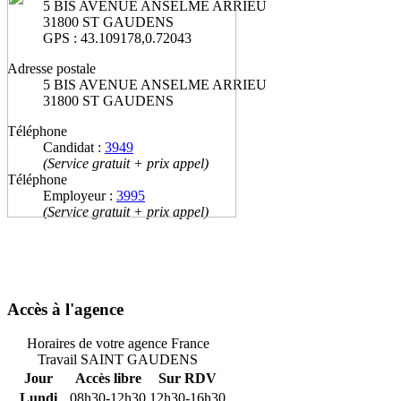
5 BIS AVENUE ANSELME ARRIEU
31800 ST GAUDENS
GPS : 43.109178,0.72043
Adresse postale
5 BIS AVENUE ANSELME ARRIEU
31800 ST GAUDENS
Téléphone
Candidat :
3949
(Service gratuit + prix appel)
Téléphone
Employeur :
3995
(Service gratuit + prix appel)
Accès à l'agence
Horaires de votre agence France
Travail SAINT GAUDENS
Jour
Accès libre
Sur RDV
Lundi
08h30-12h30
12h30-16h30