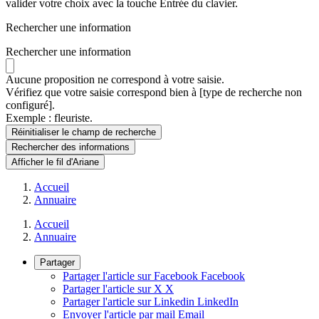
valider votre choix avec la touche Entrée du clavier.
Rechercher une information
Rechercher une information
Aucune proposition ne correspond à votre saisie.
Vérifiez que votre saisie correspond bien à [type de recherche non
configuré].
Exemple : fleuriste.
Réinitialiser le champ de recherche
Rechercher
des informations
Afficher le fil d'Ariane
Accueil
Annuaire
Accueil
Annuaire
Partager
Partager l'article sur Facebook
Facebook
Partager l'article sur X
X
Partager l'article sur Linkedin
LinkedIn
Envoyer l'article par mail
Email