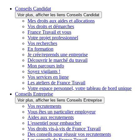
Conseils Candidat
Voir plus, afficher les liens Conseils Candidat
Mes droits aux aides et allocations
Vos droits et démarches
France Travail et vous
Votre projet professionnel
Vos recherches
En formation
Je crée/reprends une entreprise
Découvrir le marché du travail
Mon parcours info
Soyez vigilants !
Vos services en ligne
Les ateliers de France Travail
Votre espace personnel, votre tableau de bord unique
Conseils Entreprise
Voir plus, afficher les liens Conseils Entreprise
Vos recrutements
Vous êtes un particulier employeur
Aides aux recrutements
L'essentiel pour embaucher
Vos droits vis-à-vis de France Travail
Des conseils pour réussir vos recrutements
Les conseils de France Travail