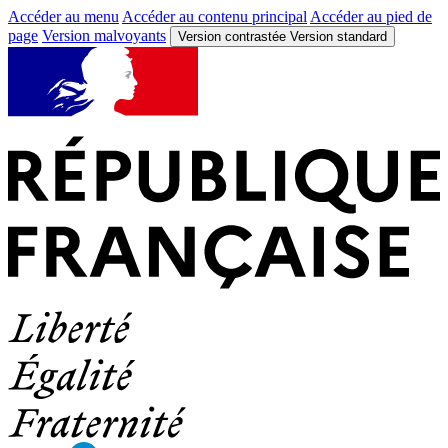
Accéder au menu
Accéder au contenu principal
Accéder au pied de
page
Version malvoyants
Version contrastée
Version standard