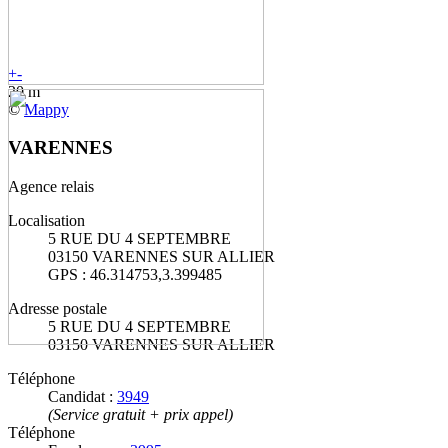
+
-
20 m
©
Mappy
VARENNES
Agence relais
Localisation
5 RUE DU 4 SEPTEMBRE
03150 VARENNES SUR ALLIER
GPS : 46.314753,3.399485
Adresse postale
5 RUE DU 4 SEPTEMBRE
03150 VARENNES SUR ALLIER
Téléphone
Candidat :
3949
(Service gratuit + prix appel)
Téléphone