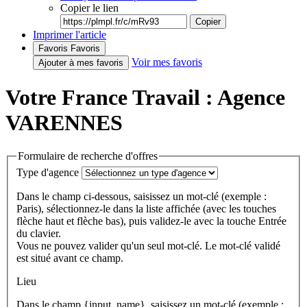
Copier le lien
Copier
Imprimer l'article
Favoris
Favoris
Voir mes favoris
Ajouter à mes favoris
Votre France Travail : Agence
VARENNES
Formulaire de recherche d'offres
Type d'agence
Dans le champ ci-dessous, saisissez un mot-clé (exemple :
Paris), sélectionnez-le dans la liste affichée (avec les touches
flèche haut et flèche bas), puis validez-le avec la touche Entrée
du clavier.
Vous ne pouvez valider qu'un seul mot-clé. Le mot-clé validé
est situé avant ce champ.
Lieu
Dans le champ {input_name}, saisissez un mot-clé (exemple :