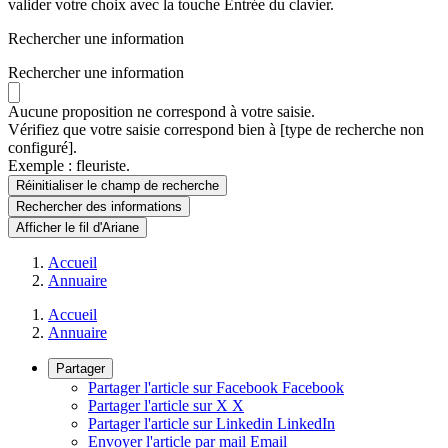
valider votre choix avec la touche Entrée du clavier.
Rechercher une information
Rechercher une information
Aucune proposition ne correspond à votre saisie.
Vérifiez que votre saisie correspond bien à [type de recherche non
configuré].
Exemple : fleuriste.
Réinitialiser le champ de recherche
Rechercher
des informations
Afficher le fil d'Ariane
Accueil
Annuaire
Accueil
Annuaire
Partager
Partager l'article sur Facebook
Facebook
Partager l'article sur X
X
Partager l'article sur Linkedin
LinkedIn
Envoyer l'article par mail
Email