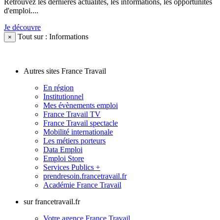
Retrouvez les dernières actualités, les informations, les opportunités
d'emploi....
Je découvre
Tout sur : Informations
×
Autres sites France Travail
En région
Institutionnel
Mes évènements emploi
France Travail TV
France Travail spectacle
Mobilité internationale
Les métiers porteurs
Data Emploi
Emploi Store
Services Publics +
prendresoin.francetravail.fr
Académie France Travail
sur francetravail.fr
Votre agence France Travail