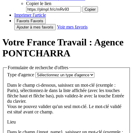
Copier le lien
Copier
Imprimer l'article
Favoris
Favoris
Voir mes favoris
Ajouter à mes favoris
Votre France Travail : Agence
PONTCHARRA
Formulaire de recherche d'offres
Type d'agence
Dans le champ ci-dessous, saisissez un mot-clé (exemple :
Paris), sélectionnez-le dans la liste affichée (avec les touches
flèche haut et flèche bas), puis validez-le avec la touche Entrée
du clavier.
Vous ne pouvez valider qu'un seul mot-clé. Le mot-clé validé
est situé avant ce champ.
Lieu
Dans le champ {input_name}, saisissez un mot-clé (exemple :