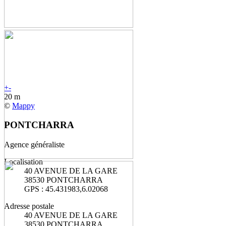
+
-
20 m
©
Mappy
PONTCHARRA
Agence généraliste
Localisation
40 AVENUE DE LA GARE
38530 PONTCHARRA
GPS : 45.431983,6.02068
Adresse postale
40 AVENUE DE LA GARE
38530 PONTCHARRA