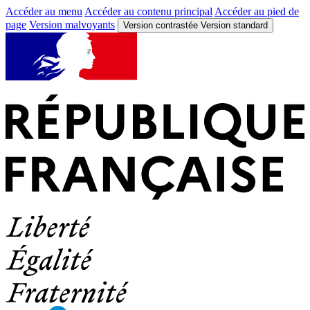
Accéder au menu
Accéder au contenu principal
Accéder au pied de
page
Version malvoyants
Version contrastée
Version standard