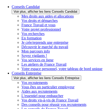
Conseils Candidat
Voir plus, afficher les liens Conseils Candidat
Mes droits aux aides et allocations
Vos droits et démarches
France Travail et vous
Votre projet professionnel
Vos recherches
En formation
Je crée/reprends une entreprise
Découvrir le marché du travail
Mon parcours info
Soyez vigilants !
Vos services en ligne
Les ateliers de France Travail
Votre espace personnel, votre tableau de bord unique
Conseils Entreprise
Voir plus, afficher les liens Conseils Entreprise
Vos recrutements
Vous êtes un particulier employeur
Aides aux recrutements
L'essentiel pour embaucher
Vos droits vis-à-vis de France Travail
Des conseils pour réussir vos recrutements
Les conseils de France Travail