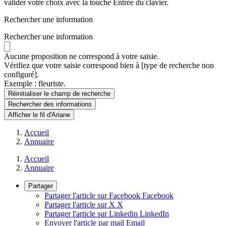
valider votre choix avec la touche Entrée du clavier.
Rechercher une information
Rechercher une information
Aucune proposition ne correspond à votre saisie.
Vérifiez que votre saisie correspond bien à [type de recherche non
configuré].
Exemple : fleuriste.
Réinitialiser le champ de recherche
Rechercher
des informations
Afficher le fil d'Ariane
Accueil
Annuaire
Accueil
Annuaire
Partager
Partager l'article sur Facebook
Facebook
Partager l'article sur X
X
Partager l'article sur Linkedin
LinkedIn
Envoyer l'article par mail
Email