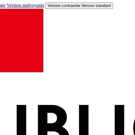
age
Version malvoyants
Version contrastée
Version standard