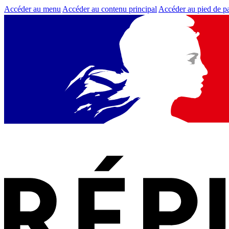
Accéder au menu
Accéder au contenu principal
Accéder au pied de p