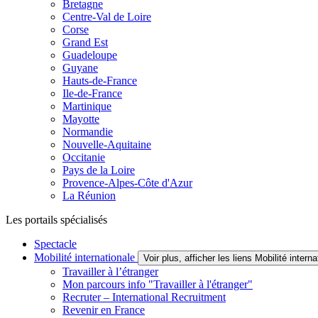
Bretagne
Centre-Val de Loire
Corse
Grand Est
Guadeloupe
Guyane
Hauts-de-France
Ile-de-France
Martinique
Mayotte
Normandie
Nouvelle-Aquitaine
Occitanie
Pays de la Loire
Provence-Alpes-Côte d'Azur
La Réunion
Les portails spécialisés
Spectacle
Mobilité internationale
Voir plus, afficher les liens Mobilité interna
Travailler à l’étranger
Mon parcours info "Travailler à l'étranger"
Recruter – International Recruitment
Revenir en France