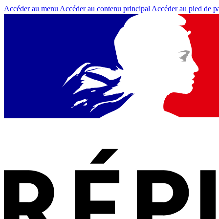
Accéder au menu
Accéder au contenu principal
Accéder au pied de p