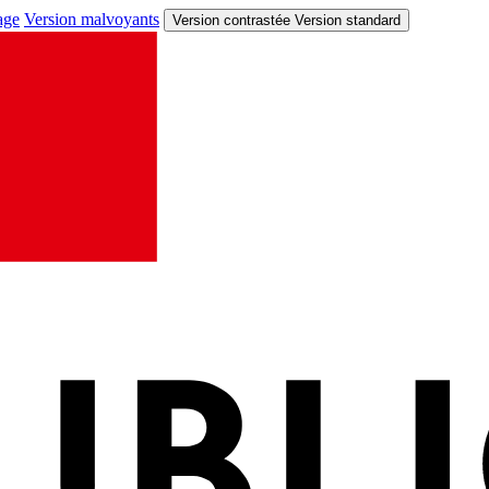
age
Version malvoyants
Version contrastée
Version standard