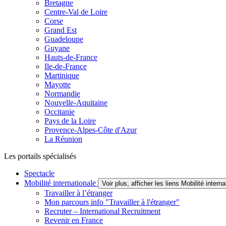
Bretagne
Centre-Val de Loire
Corse
Grand Est
Guadeloupe
Guyane
Hauts-de-France
Ile-de-France
Martinique
Mayotte
Normandie
Nouvelle-Aquitaine
Occitanie
Pays de la Loire
Provence-Alpes-Côte d'Azur
La Réunion
Les portails spécialisés
Spectacle
Mobilité internationale
Voir plus, afficher les liens Mobilité interna
Travailler à l’étranger
Mon parcours info "Travailler à l'étranger"
Recruter – International Recruitment
Revenir en France