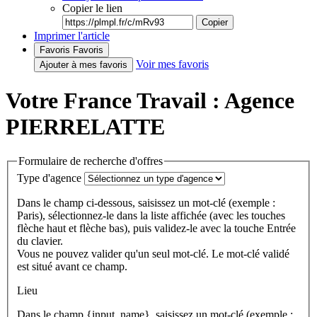
Copier le lien
Copier
Imprimer l'article
Favoris
Favoris
Voir mes favoris
Ajouter à mes favoris
Votre France Travail : Agence
PIERRELATTE
Formulaire de recherche d'offres
Type d'agence
Dans le champ ci-dessous, saisissez un mot-clé (exemple :
Paris), sélectionnez-le dans la liste affichée (avec les touches
flèche haut et flèche bas), puis validez-le avec la touche Entrée
du clavier.
Vous ne pouvez valider qu'un seul mot-clé. Le mot-clé validé
est situé avant ce champ.
Lieu
Dans le champ {input_name}, saisissez un mot-clé (exemple :