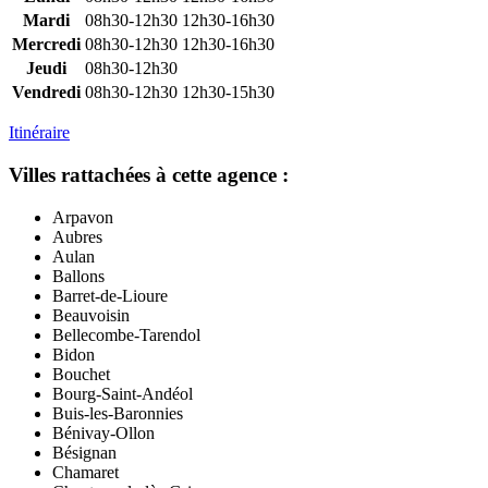
Mardi
08h30-12h30
12h30-16h30
Mercredi
08h30-12h30
12h30-16h30
Jeudi
08h30-12h30
Vendredi
08h30-12h30
12h30-15h30
Itinéraire
Villes rattachées à cette agence :
Arpavon
Aubres
Aulan
Ballons
Barret-de-Lioure
Beauvoisin
Bellecombe-Tarendol
Bidon
Bouchet
Bourg-Saint-Andéol
Buis-les-Baronnies
Bénivay-Ollon
Bésignan
Chamaret