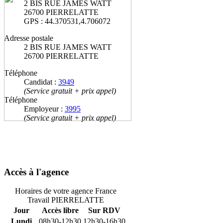
2 BIS RUE JAMES WATT
26700 PIERRELATTE
GPS : 44.370531,4.706072
Adresse postale
2 BIS RUE JAMES WATT
26700 PIERRELATTE
Téléphone
Candidat :
3949
(Service gratuit + prix appel)
Téléphone
Employeur :
3995
(Service gratuit + prix appel)
Accès à l'agence
Horaires de votre agence France
Travail PIERRELATTE
Jour
Accès libre
Sur RDV
Lundi
08h30-12h30
12h30-16h30