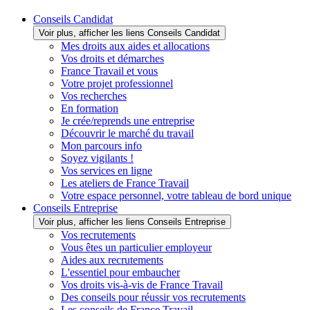
Conseils Candidat
Voir plus, afficher les liens Conseils Candidat
Mes droits aux aides et allocations
Vos droits et démarches
France Travail et vous
Votre projet professionnel
Vos recherches
En formation
Je crée/reprends une entreprise
Découvrir le marché du travail
Mon parcours info
Soyez vigilants !
Vos services en ligne
Les ateliers de France Travail
Votre espace personnel, votre tableau de bord unique
Conseils Entreprise
Voir plus, afficher les liens Conseils Entreprise
Vos recrutements
Vous êtes un particulier employeur
Aides aux recrutements
L'essentiel pour embaucher
Vos droits vis-à-vis de France Travail
Des conseils pour réussir vos recrutements
Les conseils de France Travail