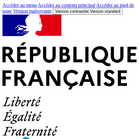
Accéder au menu
Accéder au contenu principal
Accéder au pied de
page
Version malvoyants
Version contrastée
Version standard