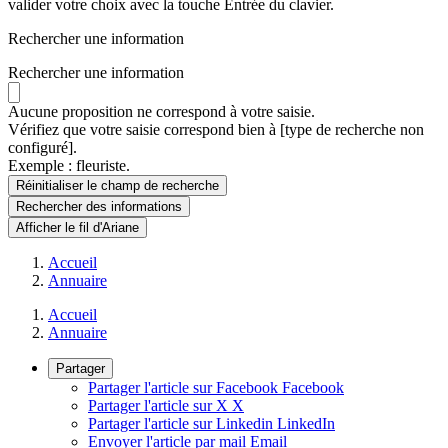
valider votre choix avec la touche Entrée du clavier.
Rechercher une information
Rechercher une information
Aucune proposition ne correspond à votre saisie.
Vérifiez que votre saisie correspond bien à [type de recherche non
configuré].
Exemple : fleuriste.
Réinitialiser le champ de recherche
Rechercher
des informations
Afficher le fil d'Ariane
Accueil
Annuaire
Accueil
Annuaire
Partager
Partager l'article sur Facebook
Facebook
Partager l'article sur X
X
Partager l'article sur Linkedin
LinkedIn
Envoyer l'article par mail
Email