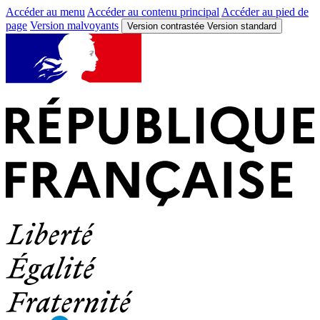
Accéder au menu
Accéder au contenu principal
Accéder au pied de
page
Version malvoyants
Version contrastée
Version standard