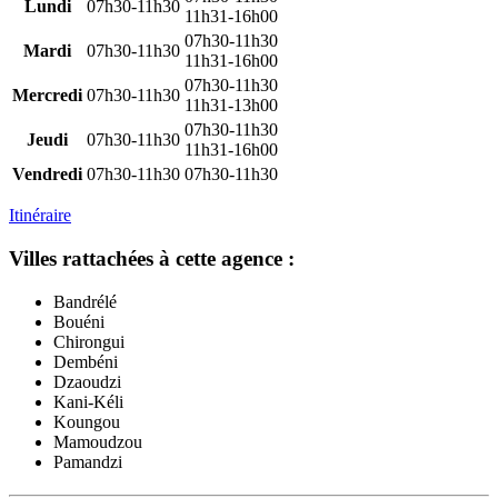
Lundi
07h30-11h30
11h31-16h00
07h30-11h30
Mardi
07h30-11h30
11h31-16h00
07h30-11h30
Mercredi
07h30-11h30
11h31-13h00
07h30-11h30
Jeudi
07h30-11h30
11h31-16h00
Vendredi
07h30-11h30
07h30-11h30
Itinéraire
Villes rattachées à cette agence :
Bandrélé
Bouéni
Chirongui
Dembéni
Dzaoudzi
Kani-Kéli
Koungou
Mamoudzou
Pamandzi