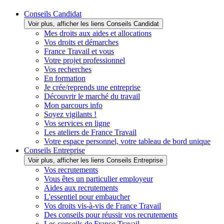
Conseils Candidat
Voir plus, afficher les liens Conseils Candidat
Mes droits aux aides et allocations
Vos droits et démarches
France Travail et vous
Votre projet professionnel
Vos recherches
En formation
Je crée/reprends une entreprise
Découvrir le marché du travail
Mon parcours info
Soyez vigilants !
Vos services en ligne
Les ateliers de France Travail
Votre espace personnel, votre tableau de bord unique
Conseils Entreprise
Voir plus, afficher les liens Conseils Entreprise
Vos recrutements
Vous êtes un particulier employeur
Aides aux recrutements
L'essentiel pour embaucher
Vos droits vis-à-vis de France Travail
Des conseils pour réussir vos recrutements
Les conseils de France Travail