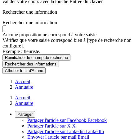
valider votre choix avec la touche Entrée du clavier.
Rechercher une information
Rechercher une information
Aucune proposition ne correspond à votre saisie.
Vérifiez que votre saisie correspond bien à [type de recherche non
configuré].
Exemple : fleuriste.
Réinitialiser le champ de recherche
Rechercher
des informations
Afficher le fil d'Ariane
Accueil
Annuaire
Accueil
Annuaire
Partager
Partager l'article sur Facebook
Facebook
Partager l'article sur X
X
Partager l'article sur Linkedin
LinkedIn
Envoyer l'article par mail
Email