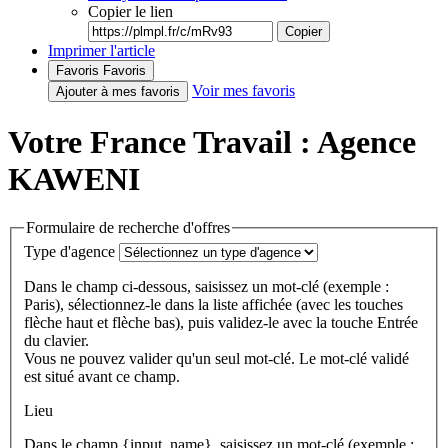
Copier le lien
Copier
Imprimer l'article
Favoris
Favoris
Voir mes favoris
Ajouter à mes favoris
Votre France Travail : Agence
KAWENI
Formulaire de recherche d'offres
Type d'agence
Dans le champ ci-dessous, saisissez un mot-clé (exemple :
Paris), sélectionnez-le dans la liste affichée (avec les touches
flèche haut et flèche bas), puis validez-le avec la touche Entrée
du clavier.
Vous ne pouvez valider qu'un seul mot-clé. Le mot-clé validé
est situé avant ce champ.
Lieu
Dans le champ {input_name}, saisissez un mot-clé (exemple :