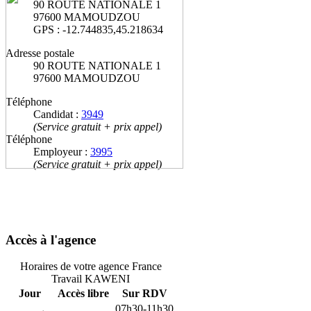
90 ROUTE NATIONALE 1
97600 MAMOUDZOU
GPS : -12.744835,45.218634
Adresse postale
90 ROUTE NATIONALE 1
97600 MAMOUDZOU
Téléphone
Candidat :
3949
(Service gratuit + prix appel)
Téléphone
Employeur :
3995
(Service gratuit + prix appel)
Accès à l'agence
Horaires de votre agence France
Travail KAWENI
Jour
Accès libre
Sur RDV
07h30-11h30