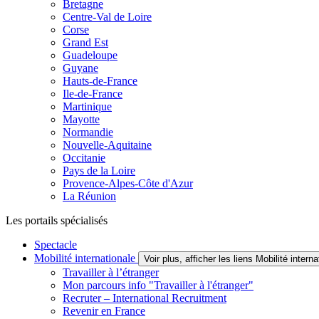
Bretagne
Centre-Val de Loire
Corse
Grand Est
Guadeloupe
Guyane
Hauts-de-France
Ile-de-France
Martinique
Mayotte
Normandie
Nouvelle-Aquitaine
Occitanie
Pays de la Loire
Provence-Alpes-Côte d'Azur
La Réunion
Les portails spécialisés
Spectacle
Mobilité internationale
Voir plus, afficher les liens Mobilité interna
Travailler à l’étranger
Mon parcours info "Travailler à l'étranger"
Recruter – International Recruitment
Revenir en France