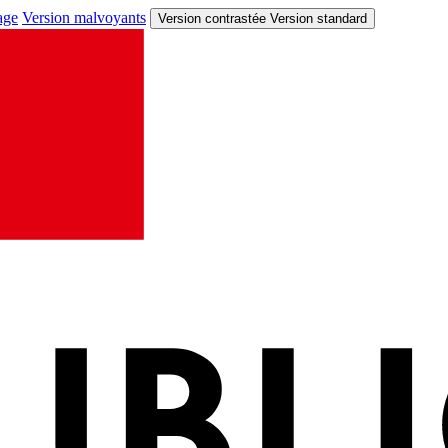
age
Version malvoyants
Version contrastée
Version standard