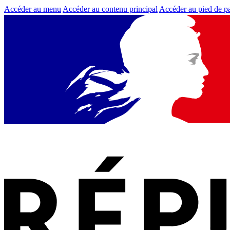
Accéder au menu
Accéder au contenu principal
Accéder au pied de p