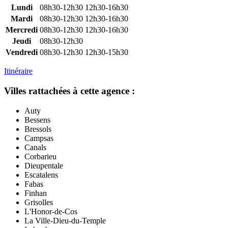
Lundi
08h30-12h30
12h30-16h30
Mardi
08h30-12h30
12h30-16h30
Mercredi
08h30-12h30
12h30-16h30
Jeudi
08h30-12h30
Vendredi
08h30-12h30
12h30-15h30
Itinéraire
Villes rattachées à cette agence :
Auty
Bessens
Bressols
Campsas
Canals
Corbarieu
Dieupentale
Escatalens
Fabas
Finhan
Grisolles
L'Honor-de-Cos
La Ville-Dieu-du-Temple