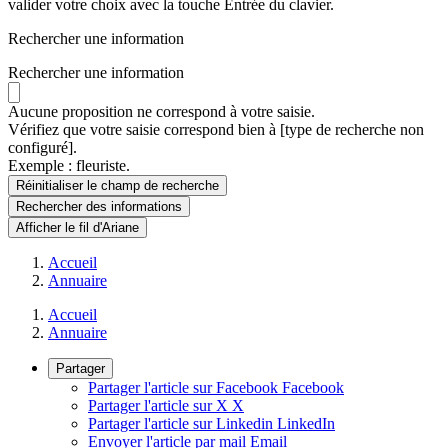
valider votre choix avec la touche Entrée du clavier.
Rechercher une information
Rechercher une information
Aucune proposition ne correspond à votre saisie.
Vérifiez que votre saisie correspond bien à [type de recherche non
configuré].
Exemple : fleuriste.
Réinitialiser le champ de recherche
Rechercher
des informations
Afficher le fil d'Ariane
Accueil
Annuaire
Accueil
Annuaire
Partager
Partager l'article sur Facebook
Facebook
Partager l'article sur X
X
Partager l'article sur Linkedin
LinkedIn
Envoyer l'article par mail
Email