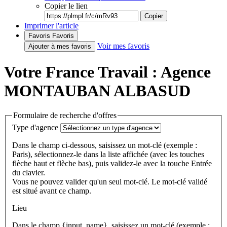
Copier le lien
Copier
Imprimer l'article
Favoris
Favoris
Voir mes favoris
Ajouter à mes favoris
Votre France Travail : Agence
MONTAUBAN ALBASUD
Formulaire de recherche d'offres
Type d'agence
Dans le champ ci-dessous, saisissez un mot-clé (exemple :
Paris), sélectionnez-le dans la liste affichée (avec les touches
flèche haut et flèche bas), puis validez-le avec la touche Entrée
du clavier.
Vous ne pouvez valider qu'un seul mot-clé. Le mot-clé validé
est situé avant ce champ.
Lieu
Dans le champ {input_name}, saisissez un mot-clé (exemple :