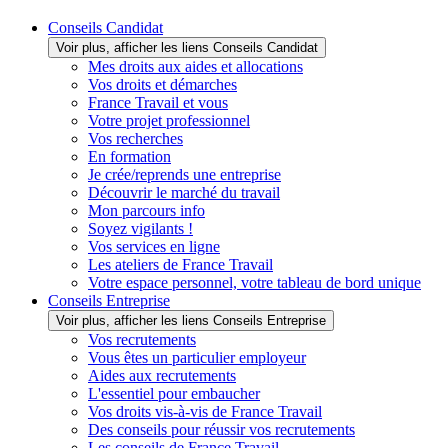
Conseils Candidat
Voir plus, afficher les liens Conseils Candidat
Mes droits aux aides et allocations
Vos droits et démarches
France Travail et vous
Votre projet professionnel
Vos recherches
En formation
Je crée/reprends une entreprise
Découvrir le marché du travail
Mon parcours info
Soyez vigilants !
Vos services en ligne
Les ateliers de France Travail
Votre espace personnel, votre tableau de bord unique
Conseils Entreprise
Voir plus, afficher les liens Conseils Entreprise
Vos recrutements
Vous êtes un particulier employeur
Aides aux recrutements
L'essentiel pour embaucher
Vos droits vis-à-vis de France Travail
Des conseils pour réussir vos recrutements
Les conseils de France Travail