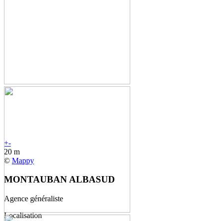
+
-
20 m
©
Mappy
MONTAUBAN ALBASUD
Agence généraliste
Localisation