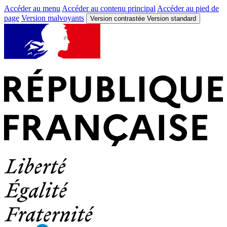
Accéder au menu
Accéder au contenu principal
Accéder au pied de
page
Version malvoyants
Version contrastée
Version standard