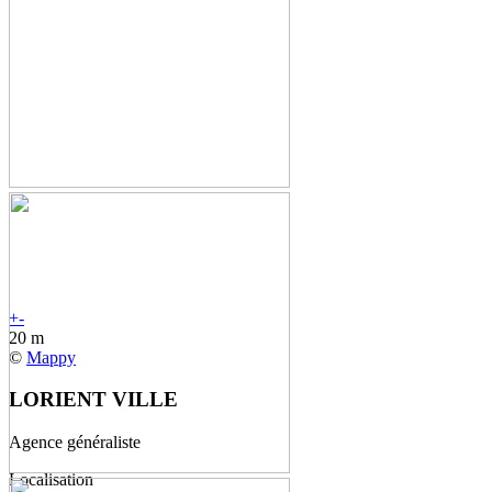
+
-
20 m
©
Mappy
LORIENT VILLE
Agence généraliste
Localisation