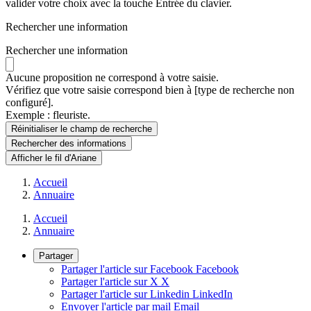
valider votre choix avec la touche Entrée du clavier.
Rechercher une information
Rechercher une information
Aucune proposition ne correspond à votre saisie.
Vérifiez que votre saisie correspond bien à [type de recherche non
configuré].
Exemple : fleuriste.
Réinitialiser le champ de recherche
Rechercher
des informations
Afficher le fil d'Ariane
Accueil
Annuaire
Accueil
Annuaire
Partager
Partager l'article sur Facebook
Facebook
Partager l'article sur X
X
Partager l'article sur Linkedin
LinkedIn
Envoyer l'article par mail
Email