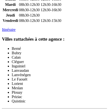
Mardi
08h30-12h30
12h30-16h30
Mercredi
08h30-12h30
12h30-16h30
Jeudi
08h30-12h30
Vendredi
08h30-12h30
12h30-15h30
Itinéraire
Villes rattachées à cette agence :
Berné
Bubry
Calan
Cléguer
Inguiniel
Lanvaudan
Lanvénégen
Le Faouët
Lorient
Meslan
Plouay
Priziac
Quistinic