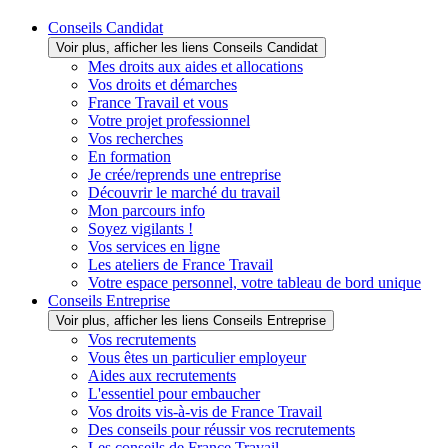
Conseils Candidat
Voir plus, afficher les liens Conseils Candidat
Mes droits aux aides et allocations
Vos droits et démarches
France Travail et vous
Votre projet professionnel
Vos recherches
En formation
Je crée/reprends une entreprise
Découvrir le marché du travail
Mon parcours info
Soyez vigilants !
Vos services en ligne
Les ateliers de France Travail
Votre espace personnel, votre tableau de bord unique
Conseils Entreprise
Voir plus, afficher les liens Conseils Entreprise
Vos recrutements
Vous êtes un particulier employeur
Aides aux recrutements
L'essentiel pour embaucher
Vos droits vis-à-vis de France Travail
Des conseils pour réussir vos recrutements
Les conseils de France Travail