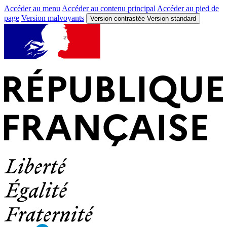
Accéder au menu
Accéder au contenu principal
Accéder au pied de
page
Version malvoyants
Version contrastée
Version standard