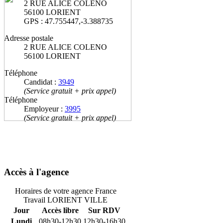
2 RUE ALICE COLENO
56100 LORIENT
GPS : 47.755447,-3.388735
Adresse postale
2 RUE ALICE COLENO
56100 LORIENT
Téléphone
Candidat :
3949
(Service gratuit + prix appel)
Téléphone
Employeur :
3995
(Service gratuit + prix appel)
Accès à l'agence
Horaires de votre agence France
Travail LORIENT VILLE
Jour
Accès libre
Sur RDV
Lundi
08h30-12h30
12h30-16h30