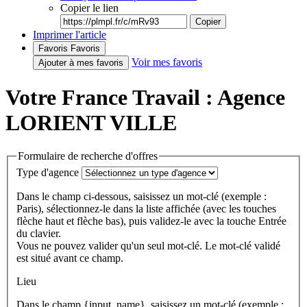
Copier le lien
Copier
Imprimer l'article
Favoris
Favoris
Voir mes favoris
Ajouter à mes favoris
Votre France Travail : Agence
LORIENT VILLE
Formulaire de recherche d'offres
Type d'agence
Dans le champ ci-dessous, saisissez un mot-clé (exemple :
Paris), sélectionnez-le dans la liste affichée (avec les touches
flèche haut et flèche bas), puis validez-le avec la touche Entrée
du clavier.
Vous ne pouvez valider qu'un seul mot-clé. Le mot-clé validé
est situé avant ce champ.
Lieu
Dans le champ {input_name}, saisissez un mot-clé (exemple :