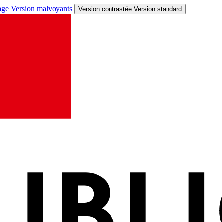
age
Version malvoyants
Version contrastée
Version standard