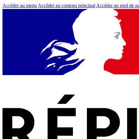
Accéder au menu
Accéder au contenu principal
Accéder au pied de p