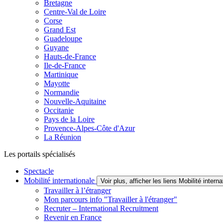
Bretagne
Centre-Val de Loire
Corse
Grand Est
Guadeloupe
Guyane
Hauts-de-France
Ile-de-France
Martinique
Mayotte
Normandie
Nouvelle-Aquitaine
Occitanie
Pays de la Loire
Provence-Alpes-Côte d'Azur
La Réunion
Les portails spécialisés
Spectacle
Mobilité internationale
Voir plus, afficher les liens Mobilité interna
Travailler à l’étranger
Mon parcours info "Travailler à l'étranger"
Recruter – International Recruitment
Revenir en France