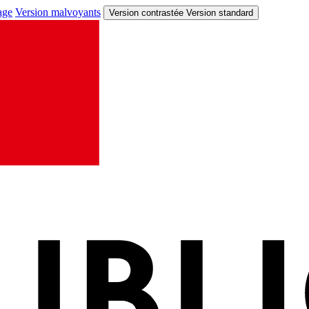
age
Version malvoyants
Version contrastée
Version standard