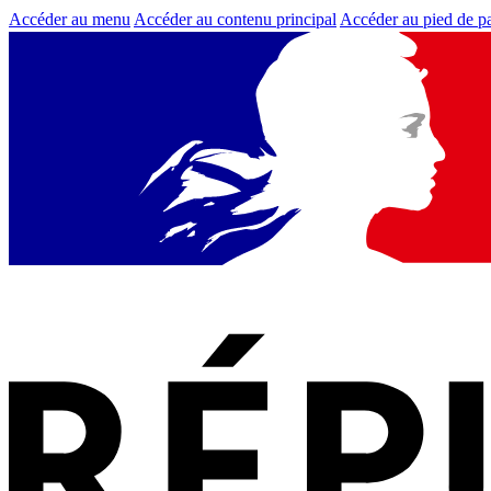
Accéder au menu
Accéder au contenu principal
Accéder au pied de p