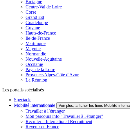
Bretagne
Centre-Val de Loire
Corse
Grand Est
Guadeloupe
Guyane
Hauts-de-France
Ile-de-France
Martinique
Mayotte
Normandie
Nouvelle-Aquitaine
Occitanie
Pays de la Loire
Provence-Alpes-Côte d'Azur
La Réunion
Les portails spécialisés
Spectacle
Mobilité internationale
Voir plus, afficher les liens Mobilité interna
Travailler à l’étranger
Mon parcours info "Travailler à l'étranger"
Recruter – International Recruitment
Revenir en France