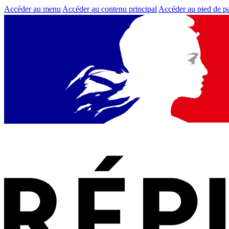
Accéder au menu
Accéder au contenu principal
Accéder au pied de p