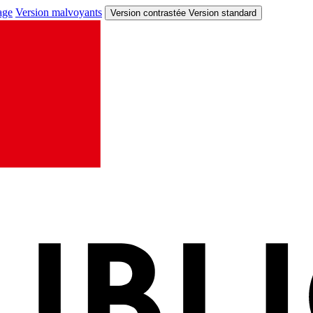
age
Version malvoyants
Version contrastée
Version standard