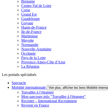
Bretagne
Centre-Val de Loire
Corse
Grand Est
Guadeloupe
Guyane
Hauts-de-France
Ile-de-France
Martinique
Mayotte
Normandie
Nouvelle-Aquitaine
Occitanie
Pays de la Loire
Provence-Alpes-Côte d'Azur
La Réunion
Les portails spécialisés
Spectacle
Mobilité internationale
Voir plus, afficher les liens Mobilité interna
Travailler à l’étranger
Mon parcours info "Travailler à l'étranger"
Recruter – International Recruitment
Revenir en France