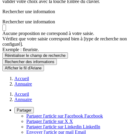
valider votre choix avec la touche Entrée du clavier.
Rechercher une information
Rechercher une information
Aucune proposition ne correspond à votre saisie.
Vérifiez que votre saisie correspond bien à [type de recherche non
configuré].
Exemple : fleuriste.
Réinitialiser le champ de recherche
Rechercher
des informations
Afficher le fil d'Ariane
Accueil
Annuaire
Accueil
Annuaire
Partager
Partager l'article sur Facebook
Facebook
Partager l'article sur X
X
Partager l'article sur Linkedin
LinkedIn
Envoyer l'article par mail
Email