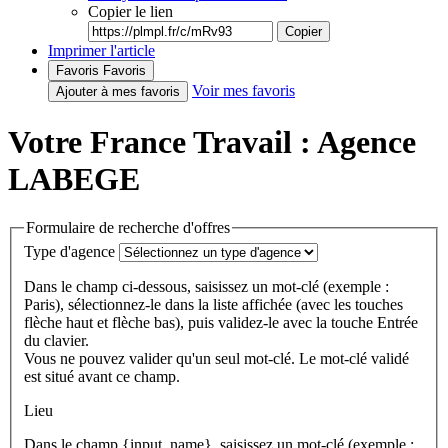
Copier le lien
Copier
Imprimer l'article
Favoris
Favoris
Voir mes favoris
Ajouter à mes favoris
Votre France Travail : Agence
LABEGE
Formulaire de recherche d'offres
Type d'agence
Dans le champ ci-dessous, saisissez un mot-clé (exemple :
Paris), sélectionnez-le dans la liste affichée (avec les touches
flèche haut et flèche bas), puis validez-le avec la touche Entrée
du clavier.
Vous ne pouvez valider qu'un seul mot-clé. Le mot-clé validé
est situé avant ce champ.
Lieu
Dans le champ {input_name}, saisissez un mot-clé (exemple :