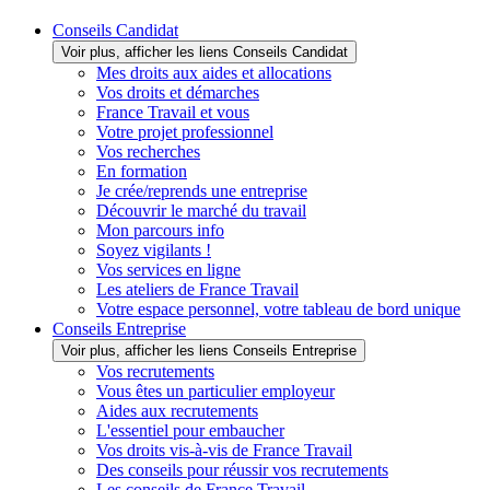
Conseils Candidat
Voir plus, afficher les liens Conseils Candidat
Mes droits aux aides et allocations
Vos droits et démarches
France Travail et vous
Votre projet professionnel
Vos recherches
En formation
Je crée/reprends une entreprise
Découvrir le marché du travail
Mon parcours info
Soyez vigilants !
Vos services en ligne
Les ateliers de France Travail
Votre espace personnel, votre tableau de bord unique
Conseils Entreprise
Voir plus, afficher les liens Conseils Entreprise
Vos recrutements
Vous êtes un particulier employeur
Aides aux recrutements
L'essentiel pour embaucher
Vos droits vis-à-vis de France Travail
Des conseils pour réussir vos recrutements
Les conseils de France Travail