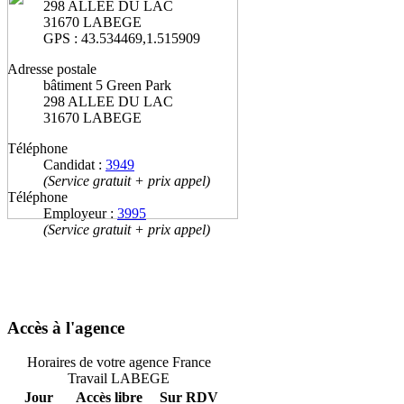
298 ALLEE DU LAC
31670 LABEGE
GPS : 43.534469,1.515909
Adresse postale
bâtiment 5 Green Park
298 ALLEE DU LAC
31670 LABEGE
Téléphone
Candidat :
3949
(Service gratuit + prix appel)
Téléphone
Employeur :
3995
(Service gratuit + prix appel)
Accès à l'agence
Horaires de votre agence France
Travail LABEGE
Jour
Accès libre
Sur RDV