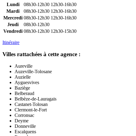
Lundi
08h30-12h30
12h30-16h30
Mardi
08h30-12h30
12h30-16h30
Mercredi
08h30-12h30
12h30-16h30
Jeudi
08h30-12h30
Vendredi
08h30-12h30
12h30-15h30
Itinéraire
Villes rattachées à cette agence :
Aureville
Auzeville-Tolosane
Auzielle
Ayguesvives
Baziège
Belberaud
Belbèze-de-Lauragais
Castanet-Tolosan
Clermont-le-Fort
Corronsac
Deyme
Donneville
Escalquens