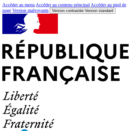
Accéder au menu
Accéder au contenu principal
Accéder au pied de
page
Version malvoyants
Version contrastée
Version standard