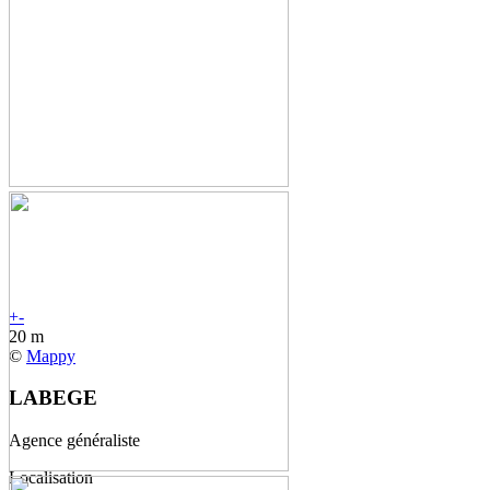
+
-
20 m
©
Mappy
LABEGE
Agence généraliste
Localisation