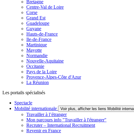
Bretagne
Centre-Val de Loire
Corse
Grand Est
Guadeloupe
Guyane
Hauts-de-France
Ile-de-France
Martinique
Mayotte
Normandie
Nouvelle-Aquitaine
Occitanie
Pays de la Loire
Provence-Alpes-Côte d'Azur
La Réunion
Les portails spécialisés
Spectacle
Mobilité internationale
Voir plus, afficher les liens Mobilité interna
Travailler à l’étranger
Mon parcours info "Travailler à l'étranger"
Recruter – International Recruitment
Revenir en France