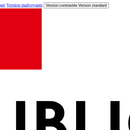
age
Version malvoyants
Version contrastée
Version standard