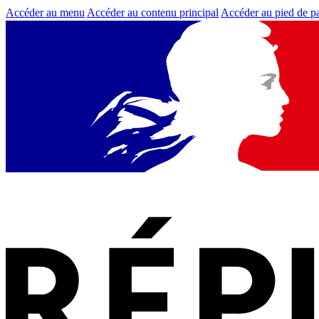
Accéder au menu
Accéder au contenu principal
Accéder au pied de p